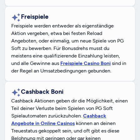
Freispiele
Freispiele werden entweder als eigenständige
Aktion vergeben, etwa bei festen Reload
Angeboten, oder einmalig, um neue Spiele von PG
Soft zu bewerben. Für Bonusdrehs musst du
meistens eine qualifizierende Einzahlung leisten,
und alle Gewinne aus
Freispiele Casino Boni
sind in
der Regel an Umsatzbedingungen gebunden.
Cashback Boni
Cashback Aktionen geben dir die Möglichkeit, einen
Teil deiner Verluste beim Spielen von PG Soft
Spielautomaten zurückzuholen.
Cashback
Angebote in Online Casinos
können an deinen
Treuestatus gekoppelt sein, und oft gibt es diese
Belohnung mit geringen oder gar keinen