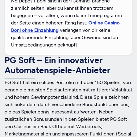
No Deposit Boni sind in der iGaming-Branche
ziemlich selten, aber du kannst ihnen trotzdem
begegnen – vor allem, wenn du im Treueprogramm
der Seite einen höheren Rang hast.
Online Casino
Boni ohne Einzahlung
verlangen von dir keine
qualifizierende Einzahlung, aber Gewinne sind an
Umsatzbedingungen geknüpft.
PG Soft – Ein innovativer
Automatenspiele-Anbieter
PG Soft hat ein solides Portfolio mit über 150 Spielen, von
denen die meisten Spielautomaten mit mittlerer Volatilität
und hohem Gewinnpotenzial sind. Diese Spiele zeichnen
sich außerdem durch verschiedene Bonusfunktionen aus,
die das Spielerlebnis insgesamt aufwerten. Neben
zusätzlichen Bonusrunden in den Spielen bietet PG Soft
den Casinos ein Back Office mit Werbetools,
Marketingmaterialien und anpassbaren Funktionen (Social