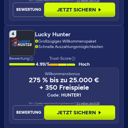
18+ | Spiele verantwortungsbewusst
| Es gelten die AGB
JETZT SICHERN
BEWERTUNG
Lucky Hunter
Großzügiges Willkommenspaket
Schnelle Auszahlungsmöglichkeiten
Bewertung
Trust-Score
4.99/5
Hoch
Willkommensbonus
275 % bis zu 25.000 €
+ 350 Freispiele
Code:
HUNTER1
18+ | Spiele verantwortungsbewusst
| Es gelten die AGB
JETZT SICHERN
BEWERTUNG