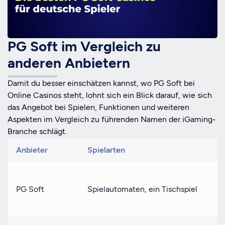
PG Soft im Vergleich zu
anderen Anbietern
Damit du besser einschätzen kannst, wo PG Soft bei
Online Casinos steht, lohnt sich ein Blick darauf, wie sich
das Angebot bei Spielen, Funktionen und weiteren
Aspekten im Vergleich zu führenden Namen der iGaming-
Branche schlägt.
Anbieter
Spielarten
PG Soft
Spielautomaten, ein Tischspiel