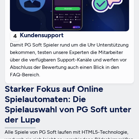
Kundensupport
Damit PG Soft Spieler rund um die Uhr Unterstützung
bekommen, testen unsere Experten die Mitarbeiter
über die verfügbaren Support-Kanäle und werfen vor
Abschluss der Bewertung auch einen Blick in den
FAQ-Bereich.
Starker Fokus auf Online
Spielautomaten: Die
Spielauswahl von PG Soft unter
der Lupe
Alle Spiele von PG Soft laufen mit HTML5-Technologie,