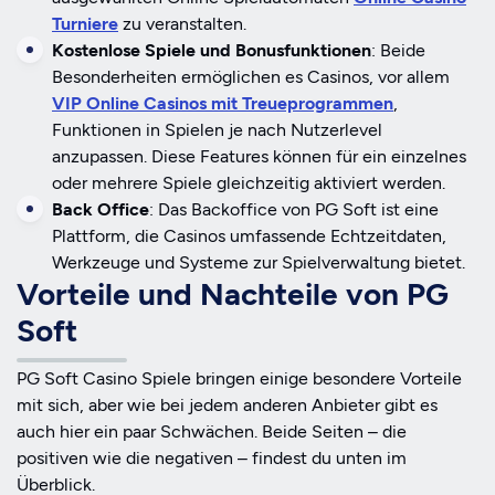
Turniere
zu veranstalten.
Kostenlose Spiele und Bonusfunktionen
: Beide
Besonderheiten ermöglichen es Casinos, vor allem
VIP Online Casinos mit Treueprogrammen
,
Funktionen in Spielen je nach Nutzerlevel
anzupassen. Diese Features können für ein einzelnes
oder mehrere Spiele gleichzeitig aktiviert werden.
Back Office
: Das Backoffice von PG Soft ist eine
Plattform, die Casinos umfassende Echtzeitdaten,
Werkzeuge und Systeme zur Spielverwaltung bietet.
Vorteile und Nachteile von PG
Soft
PG Soft Casino Spiele bringen einige besondere Vorteile
mit sich, aber wie bei jedem anderen Anbieter gibt es
auch hier ein paar Schwächen. Beide Seiten – die
positiven wie die negativen – findest du unten im
Überblick.