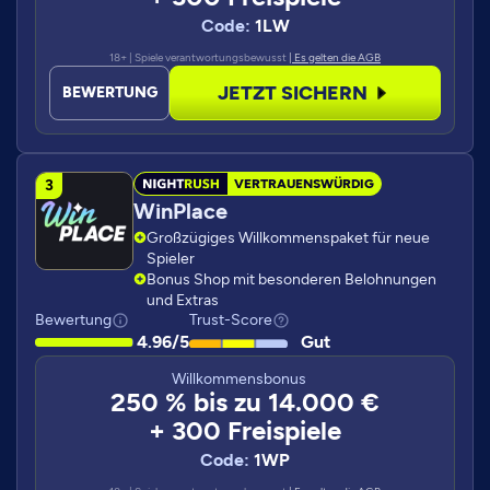
Code:
1LW
18+ | Spiele verantwortungsbewusst
| Es gelten die AGB
JETZT SICHERN
BEWERTUNG
VERTRAUENSWÜRDIG
WinPlace
Großzügiges Willkommenspaket für neue
Spieler
Bonus Shop mit besonderen Belohnungen
und Extras
Bewertung
Trust-Score
4.96/5
Gut
Willkommensbonus
250 % bis zu 14.000 €
+ 300 Freispiele
Code:
1WP