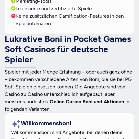
Marketing-Tools
Lizenzierte und zertifizierte Spiele
Keine zusätzlichen Gamification-Features in den
Spielautomaten
Lukrative Boni in Pocket Games
Soft Casinos für deutsche
Spieler
Spieler mit jeder Menge Erfahrung – oder auch ganz ohne
– bekommen verschiedene Arten von Boni, die sie bei PG
Soft Spielen einsetzen können. Die Angebote sind von
Casino zu Casino unterschiedlich aufgebaut, aber
meistens findest du
Online Casino Boni und Aktionen
in
folgenden Varianten.
Willkommensboni
Willkommensboni sind Angebote, bei denen deine