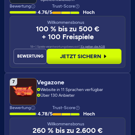
Bewertung
Trust-Score
4.76/5
Hoch
Willkommensbonus
100 % bis zu 500 €
+ 100 Freispiele
18+ | Spiele verantwortungsbewusst
| Es gelten die AGB
JETZT SICHERN
BEWERTUNG
Vegazone
Website in 11 Sprachen verfügbar
Über 130 Anbieter
Bewertung
Trust-Score
4.78/5
Hoch
Willkommensbonus
260 % ​​bis zu 2.600 €