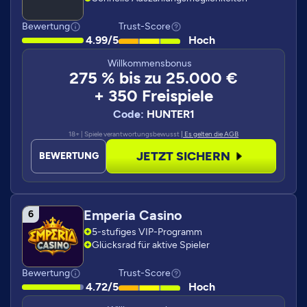
Bewertung
Trust-Score
4.99/5
Hoch
Willkommensbonus
275 % bis zu 25.000 €
+ 350 Freispiele
Code:
HUNTER1
18+ | Spiele verantwortungsbewusst
| Es gelten die AGB
JETZT SICHERN
BEWERTUNG
Emperia Casino
5-stufiges VIP-Programm
Glücksrad für aktive Spieler
Bewertung
Trust-Score
4.72/5
Hoch