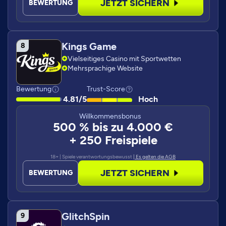
JETZT SICHERN
BEWERTUNG
Kings Game
Vielseitiges Casino mit Sportwetten
Mehrsprachige Website
Bewertung
Trust-Score
4.81/5
Hoch
Willkommensbonus
500 % bis zu 4.000 €
+ 250 Freispiele
18+ | Spiele verantwortungsbewusst
| Es gelten die AGB
JETZT SICHERN
BEWERTUNG
GlitchSpin