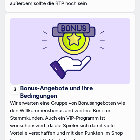
außerdem sollte die RTP hoch sein.
Bonus-Angebote und ihre
Bedingungen
Wir erwarten eine Gruppe von Bonusangeboten wie
den Willkommensbonus und weitere Boni für
Stammkunden. Auch ein VIP-Programm ist
wünschenswert, da die Spieler sich damit viele
Vorteile verschaffen und mit den Punkten im Shop