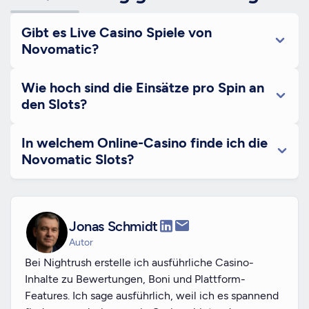
Gibt es Live Casino Spiele von
Novomatic?
Wie hoch sind die Einsätze pro Spin an
den Slots?
In welchem Online-Casino finde ich die
Novomatic Slots?
Jonas Schmidt
Autor
Bei Nightrush erstelle ich ausführliche Casino-
Inhalte zu Bewertungen, Boni und Plattform-
Features. Ich sage ausführlich, weil ich es spannend