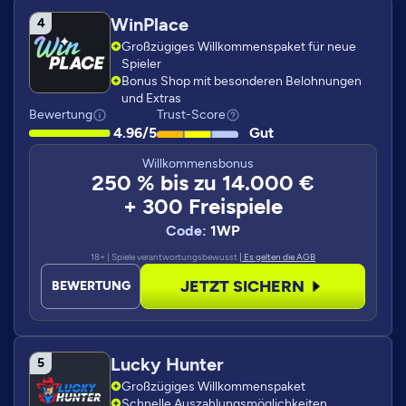
WinPlace
Großzügiges Willkommenspaket für neue
Spieler
Bonus Shop mit besonderen Belohnungen
und Extras
Bewertung
Trust-Score
4.96/5
Gut
Willkommensbonus
250 % bis zu 14.000 €
+ 300 Freispiele
Code:
1WP
18+ | Spiele verantwortungsbewusst
| Es gelten die AGB
JETZT SICHERN
BEWERTUNG
Lucky Hunter
Großzügiges Willkommenspaket
Schnelle Auszahlungsmöglichkeiten