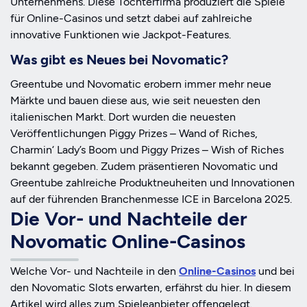
Unternehmens. Diese Tochterfirma produziert die Spiele
für Online-Casinos und setzt dabei auf zahlreiche
innovative Funktionen wie Jackpot-Features.
Was gibt es Neues bei Novomatic?
Greentube und Novomatic erobern immer mehr neue
Märkte und bauen diese aus, wie seit neuesten den
italienischen Markt. Dort wurden die neuesten
Veröffentlichungen Piggy Prizes – Wand of Riches,
Charmin‘ Lady’s Boom und Piggy Prizes – Wish of Riches
bekannt gegeben. Zudem präsentieren Novomatic und
Greentube zahlreiche Produktneuheiten und Innovationen
auf der führenden Branchenmesse ICE in Barcelona 2025.
Die Vor- und Nachteile der
Novomatic Online-Casinos
Welche Vor- und Nachteile in den
Online-Casinos
und bei
den Novomatic Slots erwarten, erfährst du hier. In diesem
Artikel wird alles zum Spieleanbieter offengelegt.