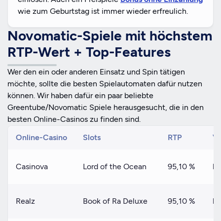
wie zum Geburtstag ist immer wieder erfreulich.
Novomatic-Spiele mit höchstem
RTP-Wert + Top-Features
Wer den ein oder anderen Einsatz und Spin tätigen
möchte, sollte die besten Spielautomaten dafür nutzen
können. Wir haben dafür ein paar beliebte
Greentube/Novomatic Spiele herausgesucht, die in den
besten Online-Casinos zu finden sind.
Online-Casino
Slots
RTP
Vo
Casinova
Lord of the Ocean
95,10 %
h
Realz
Book of Ra Deluxe
95,10 %
h