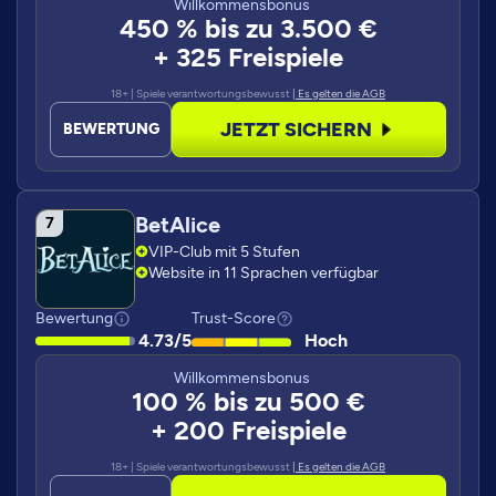
Willkommensbonus
450 % bis zu 3.500 €
+ 325 Freispiele
18+ | Spiele verantwortungsbewusst
| Es gelten die AGB
JETZT SICHERN
BEWERTUNG
BetAlice
VIP-Club mit 5 Stufen
Website in 11 Sprachen verfügbar
Bewertung
Trust-Score
4.73/5
Hoch
Willkommensbonus
100 % bis zu 500 €
+ 200 Freispiele
18+ | Spiele verantwortungsbewusst
| Es gelten die AGB