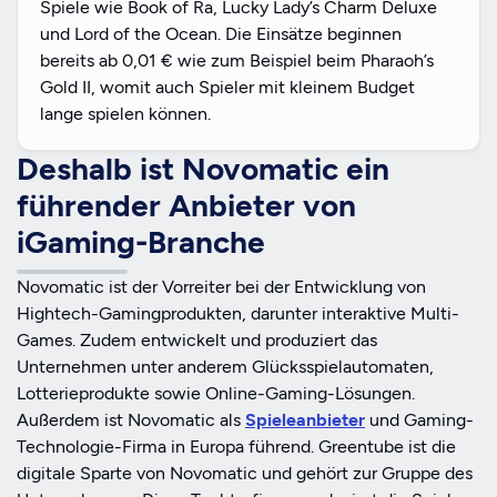
Spiele wie Book of Ra, Lucky Lady’s Charm Deluxe
und Lord of the Ocean. Die Einsätze beginnen
bereits ab 0,01 € wie zum Beispiel beim Pharaoh’s
Gold II, womit auch Spieler mit kleinem Budget
lange spielen können.
Deshalb ist Novomatic ein
führender Anbieter von
iGaming-Branche
Novomatic ist der Vorreiter bei der Entwicklung von
Hightech-Gamingprodukten, darunter interaktive Multi-
Games. Zudem entwickelt und produziert das
Unternehmen unter anderem Glücksspielautomaten,
Lotterieprodukte sowie Online-Gaming-Lösungen.
Außerdem ist Novomatic als
Spieleanbieter
und Gaming-
Technologie-Firma in Europa führend. Greentube ist die
digitale Sparte von Novomatic und gehört zur Gruppe des