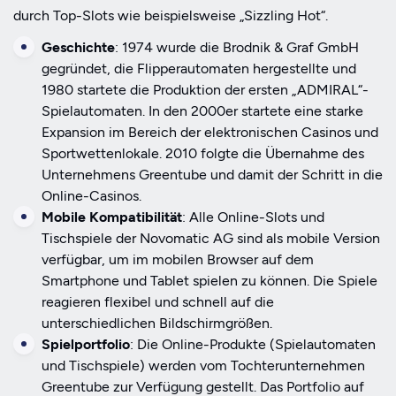
durch Top-Slots wie beispielsweise „Sizzling Hot“.
Geschichte
: 1974 wurde die Brodnik & Graf GmbH
gegründet, die Flipperautomaten hergestellte und
1980 startete die Produktion der ersten „ADMIRAL“-
Spielautomaten. In den 2000er startete eine starke
Expansion im Bereich der elektronischen Casinos und
Sportwettenlokale. 2010 folgte die Übernahme des
Unternehmens Greentube und damit der Schritt in die
Online-Casinos.
Mobile Kompatibilität
: Alle Online-Slots und
Tischspiele der Novomatic AG sind als mobile Version
verfügbar, um im mobilen Browser auf dem
Smartphone und Tablet spielen zu können. Die Spiele
reagieren flexibel und schnell auf die
unterschiedlichen Bildschirmgrößen.
Spielportfolio
: Die Online-Produkte (Spielautomaten
und Tischspiele) werden vom Tochterunternehmen
Greentube zur Verfügung gestellt. Das Portfolio auf