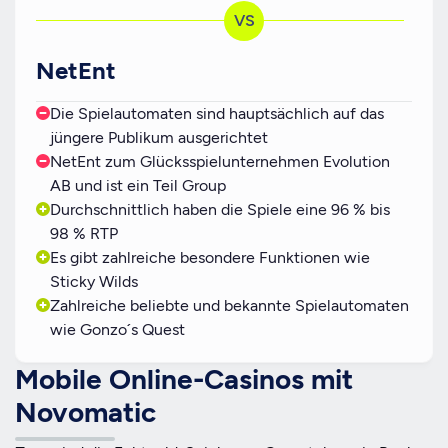
NetEnt
Die Spielautomaten sind hauptsächlich auf das
jüngere Publikum ausgerichtet
NetEnt zum Glücksspielunternehmen Evolution
AB und ist ein Teil Group
Durchschnittlich haben die Spiele eine 96 % bis
98 % RTP
Es gibt zahlreiche besondere Funktionen wie
Sticky Wilds
Zahlreiche beliebte und bekannte Spielautomaten
wie Gonzo´s Quest
Mobile Online-Casinos mit
Novomatic