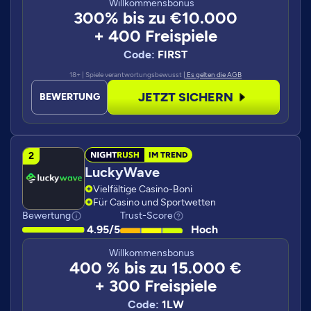
Willkommensbonus
300% bis zu €10.000
+ 400 Freispiele
Code:
FIRST
18+ | Spiele verantwortungsbewusst
| Es gelten die AGB
JETZT SICHERN
BEWERTUNG
IM TREND
LuckyWave
Vielfältige Casino-Boni
Für Casino und Sportwetten
Bewertung
Trust-Score
4.95/5
Hoch
Willkommensbonus
400 % bis zu 15.000 €
+ 300 Freispiele
Code:
1LW