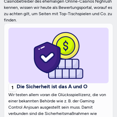
Casinobetreiber des ehemaligen Online-Casinos Nighrush
kennen, wissen wir heute als Bewertungsportal, worauf es
zu achten gilt, um Seiten mit Top-Tischspielen und Co. zu
finden.
Die Sicherheit ist das A und O
Wir testen allem voran die Glücksspiellizenz, die von
einer bekannten Behörde wie z. B. der Gaming
Control Anjouan ausgestellt sein muss. Damit
verbunden sind die Sicherheitsmaßnahmen wie