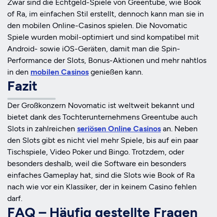
Zwar sind die Echtgeld-Spiele von Greentube, wie Book
of Ra, im einfachen Stil erstellt, dennoch kann man sie in
den mobilen Online-Casinos spielen. Die Novomatic
Spiele wurden mobil-optimiert und sind kompatibel mit
Android- sowie iOS-Geräten, damit man die Spin-
Performance der Slots, Bonus-Aktionen und mehr nahtlos
in den
mobilen Casinos
genießen kann.
Fazit
Der Großkonzern Novomatic ist weltweit bekannt und
bietet dank des Tochterunternehmens Greentube auch
Slots in zahlreichen
seriösen Online Casinos
an. Neben
den Slots gibt es nicht viel mehr Spiele, bis auf ein paar
Tischspiele, Video Poker und Bingo. Trotzdem, oder
besonders deshalb, weil die Software ein besonders
einfaches Gameplay hat, sind die Slots wie Book of Ra
nach wie vor ein Klassiker, der in keinem Casino fehlen
darf.
FAQ – Häufig gestellte Fragen