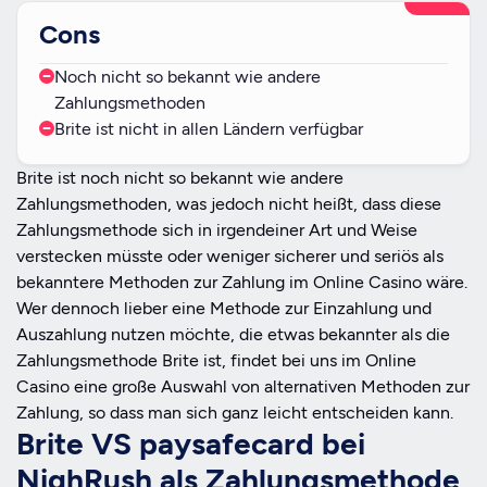
Cons
Noch nicht so bekannt wie andere
Zahlungsmethoden
Brite ist nicht in allen Ländern verfügbar
Brite ist noch nicht so bekannt wie andere
Zahlungsmethoden, was jedoch nicht heißt, dass diese
Zahlungsmethode sich in irgendeiner Art und Weise
verstecken müsste oder weniger sicherer und seriös als
bekanntere Methoden zur Zahlung im Online Casino wäre.
Wer dennoch lieber eine Methode zur Einzahlung und
Auszahlung nutzen möchte, die etwas bekannter als die
Zahlungsmethode Brite ist, findet bei uns im Online
Casino eine große Auswahl von alternativen Methoden zur
Zahlung, so dass man sich ganz leicht entscheiden kann.
Brite VS paysafecard bei
NighRush als Zahlungsmethode