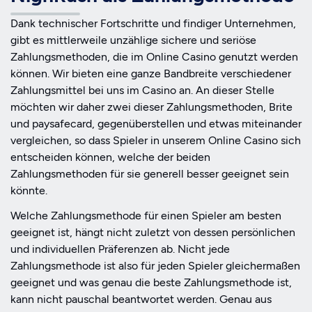
Dank technischer Fortschritte und findiger Unternehmen,
gibt es mittlerweile unzählige sichere und seriöse
Zahlungsmethoden, die im Online Casino genutzt werden
können. Wir bieten eine ganze Bandbreite verschiedener
Zahlungsmittel bei uns im Casino an. An dieser Stelle
möchten wir daher zwei dieser Zahlungsmethoden, Brite
und paysafecard, gegenüberstellen und etwas miteinander
vergleichen, so dass Spieler in unserem Online Casino sich
entscheiden können, welche der beiden
Zahlungsmethoden für sie generell besser geeignet sein
könnte.
Welche Zahlungsmethode für einen Spieler am besten
geeignet ist, hängt nicht zuletzt von dessen persönlichen
und individuellen Präferenzen ab. Nicht jede
Zahlungsmethode ist also für jeden Spieler gleichermaßen
geeignet und was genau die beste Zahlungsmethode ist,
kann nicht pauschal beantwortet werden. Genau aus