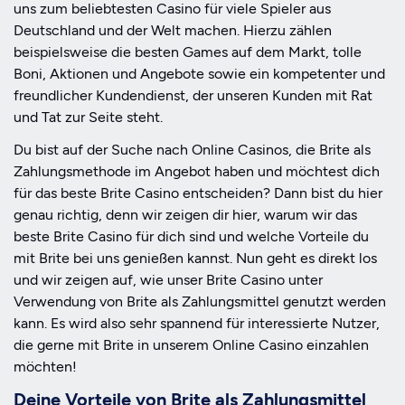
uns zum beliebtesten Casino für viele Spieler aus
Deutschland und der Welt machen. Hierzu zählen
beispielsweise die besten Games auf dem Markt, tolle
Boni, Aktionen und Angebote sowie ein kompetenter und
freundlicher Kundendienst, der unseren Kunden mit Rat
und Tat zur Seite steht.
Du bist auf der Suche nach Online Casinos, die Brite als
Zahlungsmethode im Angebot haben und möchtest dich
für das beste Brite Casino entscheiden? Dann bist du hier
genau richtig, denn wir zeigen dir hier, warum wir das
beste Brite Casino für dich sind und welche Vorteile du
mit Brite bei uns genießen kannst. Nun geht es direkt los
und wir zeigen auf, wie unser Brite Casino unter
Verwendung von Brite als Zahlungsmittel genutzt werden
kann. Es wird also sehr spannend für interessierte Nutzer,
die gerne mit Brite in unserem Online Casino einzahlen
möchten!
Deine Vorteile von Brite als Zahlungsmittel