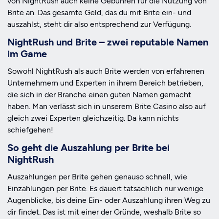
von NightRush auch keine Gebühren für die Nutzung von
Brite an. Das gesamte Geld, das du mit Brite ein- und
auszahlst, steht dir also entsprechend zur Verfügung.
NightRush und Brite – zwei reputable Namen
im Game
Sowohl NightRush als auch Brite werden von erfahrenen
Unternehmern und Experten in ihrem Bereich betrieben,
die sich in der Branche einen guten Namen gemacht
haben. Man verlässt sich in unserem Brite Casino also auf
gleich zwei Experten gleichzeitig. Da kann nichts
schiefgehen!
So geht die Auszahlung per Brite bei
NightRush
Auszahlungen per Brite gehen genauso schnell, wie
Einzahlungen per Brite. Es dauert tatsächlich nur wenige
Augenblicke, bis deine Ein- oder Auszahlung ihren Weg zu
dir findet. Das ist mit einer der Gründe, weshalb Brite so