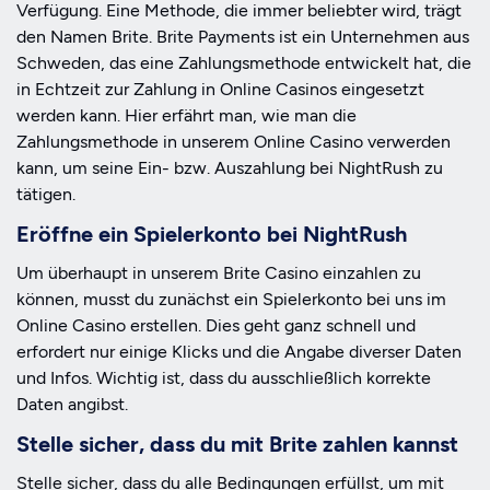
Verfügung. Eine Methode, die immer beliebter wird, trägt
den Namen Brite. Brite Payments ist ein Unternehmen aus
Schweden, das eine Zahlungsmethode entwickelt hat, die
in Echtzeit zur Zahlung in Online Casinos eingesetzt
werden kann. Hier erfährt man, wie man die
Zahlungsmethode in unserem Online Casino verwerden
kann, um seine Ein- bzw. Auszahlung bei NightRush zu
tätigen.
Eröffne ein Spielerkonto bei NightRush
Um überhaupt in unserem Brite Casino einzahlen zu
können, musst du zunächst ein Spielerkonto bei uns im
Online Casino erstellen. Dies geht ganz schnell und
erfordert nur einige Klicks und die Angabe diverser Daten
und Infos. Wichtig ist, dass du ausschließlich korrekte
Daten angibst.
Stelle sicher, dass du mit Brite zahlen kannst
Stelle sicher, dass du alle Bedingungen erfüllst, um mit