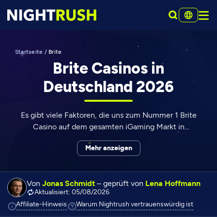
Startseite
/
Brite
Brite Casinos in
Deutschland 2026
Es gibt viele Faktoren, die uns zum Nummer 1 Brite
Casino auf dem gesamten iGaming Markt in
Deutschland machen. Hier zeigen wir ganz genau auf,
Mehr anzeigen
weshalb NightRush ein so beliebtes Brite Casino für
Spieler aus Deutschland und anderen Ländern ist. Wer
mit Brite auf unserer Website im Online Casio ein-
Von
Jonas Schmidt
– geprüft von
Lena Hoffmann
und auszahlen möchte, erfährt hier alles rund um die
Aktualisiert: 05/08/2026
beliebte Zahlungsmethode, so dass einem
Click to view additional information
Click to
Affiliate-Hinweis
Warum Nightrush vertrauenswürdig ist
wunderbaren Erlebnis in unserem Brite Casino nichts