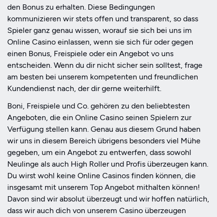
den Bonus zu erhalten. Diese Bedingungen
kommunizieren wir stets offen und transparent, so dass
Spieler ganz genau wissen, worauf sie sich bei uns im
Online Casino einlassen, wenn sie sich für oder gegen
einen Bonus, Freispiele oder ein Angebot vo uns
entscheiden. Wenn du dir nicht sicher sein solltest, frage
am besten bei unserem kompetenten und freundlichen
Kundendienst nach, der dir gerne weiterhilft.
Boni, Freispiele und Co. gehören zu den beliebtesten
Angeboten, die ein Online Casino seinen Spielern zur
Verfügung stellen kann. Genau aus diesem Grund haben
wir uns in diesem Bereich übrigens besonders viel Mühe
gegeben, um ein Angebot zu entwerfen, dass sowohl
Neulinge als auch High Roller und Profis überzeugen kann.
Du wirst wohl keine Online Casinos finden können, die
insgesamt mit unserem Top Angebot mithalten können!
Davon sind wir absolut überzeugt und wir hoffen natürlich,
dass wir auch dich von unserem Casino überzeugen