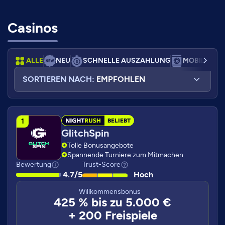
im Wege steht. Brite ist natürlich nicht die einzige
Zahlungsmethode, die man bei uns findet.
Casinos
ALLE
NEU
SCHNELLE AUSZAHLUNG
MOBIL
K
SORTIEREN NACH:
EMPFOHLEN
BELIEBT
GlitchSpin
Tolle Bonusangebote
Spannende Turniere zum Mitmachen
Bewertung
Trust-Score
4.7/5
Hoch
Willkommensbonus
425 % bis zu 5.000 €
+ 200 Freispiele