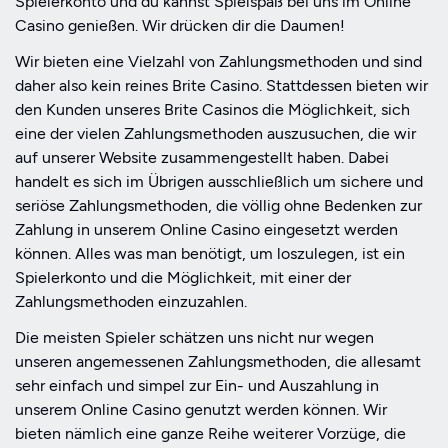
Spielerkonto und du kannst Spielspaß bei uns im Online
Casino genießen. Wir drücken dir die Daumen!
Wir bieten eine Vielzahl von Zahlungsmethoden und sind
daher also kein reines Brite Casino. Stattdessen bieten wir
den Kunden unseres Brite Casinos die Möglichkeit, sich
eine der vielen Zahlungsmethoden auszusuchen, die wir
auf unserer Website zusammengestellt haben. Dabei
handelt es sich im Übrigen ausschließlich um sichere und
seriöse Zahlungsmethoden, die völlig ohne Bedenken zur
Zahlung in unserem Online Casino eingesetzt werden
können. Alles was man benötigt, um loszulegen, ist ein
Spielerkonto und die Möglichkeit, mit einer der
Zahlungsmethoden einzuzahlen.
Die meisten Spieler schätzen uns nicht nur wegen
unseren angemessenen Zahlungsmethoden, die allesamt
sehr einfach und simpel zur Ein- und Auszahlung in
unserem Online Casino genutzt werden können. Wir
bieten nämlich eine ganze Reihe weiterer Vorzüge, die