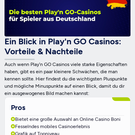
Ein Blick in Play'n GO Casinos:
Vorteile & Nachteile
Auch wenn Play’n GO Casinos viele starke Eigenschaften
haben, gibt es ein paar kleinere Schwächen, die man
kennen sollte. Hier findest du die wichtigsten Pluspunkte
und mögliche Minuspunkte auf einen Blick, damit du dir
ein ausgewogenes Bild machen kannst:
Pros
Bietet eine große Auswahl an Online Casino Boni
Fesselndes mobiles Casinoerlebnis
Grafik auf Topniveau