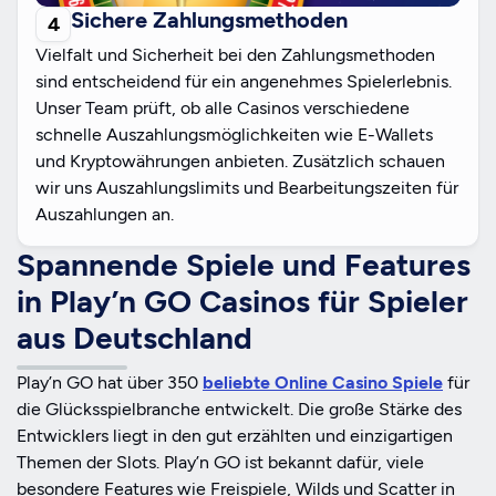
Sichere Zahlungsmethoden
Vielfalt und Sicherheit bei den Zahlungsmethoden
sind entscheidend für ein angenehmes Spielerlebnis.
Unser Team prüft, ob alle Casinos verschiedene
schnelle Auszahlungsmöglichkeiten wie E-Wallets
und Kryptowährungen anbieten. Zusätzlich schauen
wir uns Auszahlungslimits und Bearbeitungszeiten für
Auszahlungen an.
Spannende Spiele und Features
in Play’n GO Casinos für Spieler
aus Deutschland
Play’n GO hat über 350
beliebte Online Casino Spiele
für
die Glücksspielbranche entwickelt. Die große Stärke des
Entwicklers liegt in den gut erzählten und einzigartigen
Themen der Slots. Play’n GO ist bekannt dafür, viele
besondere Features wie Freispiele, Wilds und Scatter in