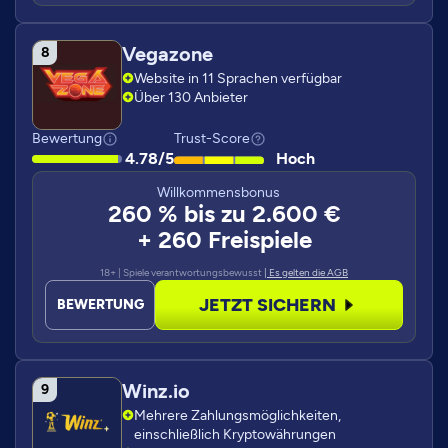
Vegazone
Website in 11 Sprachen verfügbar
Über 130 Anbieter
Bewertung
Trust-Score
4.78/5
Hoch
Willkommensbonus
260 % ​​bis zu 2.600 €
+ 260 Freispiele
18+ | Spiele verantwortungsbewusst
| Es gelten die AGB
JETZT SICHERN
BEWERTUNG
Winz.io
Mehrere Zahlungsmöglichkeiten,
einschließlich Kryptowährungen