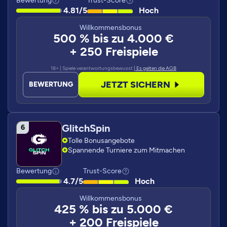
Bewertung
Trust-Score
4.81/5
Hoch
Willkommensbonus
500 % bis zu 4.000 €
+ 250 Freispiele
18+ | Spiele verantwortungsbewusst
| Es gelten die AGB
JETZT SICHERN
BEWERTUNG
GlitchSpin
Tolle Bonusangebote
Spannende Turniere zum Mitmachen
Bewertung
Trust-Score
4.7/5
Hoch
Willkommensbonus
425 % bis zu 5.000 €
+ 200 Freispiele