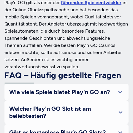
Play’n GO gilt als einer der
führenden Spieleentwickler
in
der Online Glücksspielbranche und hat besonders das
mobile Spielen vorangebracht, wobei Qualität stets vor
Quantität steht. Der Anbieter überzeugt mit hochwertigen
Spielautomaten, die durch besondere Features,
spannende Geschichten und abwechslungsreiche
Themen auffallen. Wer die besten Play’n GO Casinos
erleben möchte, sollte auf seriöse und sichere Anbieter
setzen. Außerdem ist es wichtig, immer
verantwortungsbewusst zu spielen.
FAQ – Häufig gestellte Fragen
Wie viele Spiele bietet Play'n GO an?
Welcher Play'n GO Slot ist am
beliebtesten?
Gibt es kostenlose Play’n GO Slots?