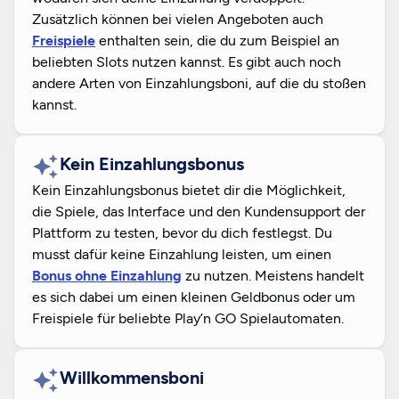
Zusätzlich können bei vielen Angeboten auch
Freispiele
enthalten sein, die du zum Beispiel an
beliebten Slots nutzen kannst. Es gibt auch noch
andere Arten von Einzahlungsboni, auf die du stoßen
kannst.
Kein Einzahlungsbonus
Kein Einzahlungsbonus bietet dir die Möglichkeit,
die Spiele, das Interface und den Kundensupport der
Plattform zu testen, bevor du dich festlegst. Du
musst dafür keine Einzahlung leisten, um einen
Bonus ohne Einzahlung
zu nutzen. Meistens handelt
es sich dabei um einen kleinen Geldbonus oder um
Freispiele für beliebte Play’n GO Spielautomaten.
Willkommensboni