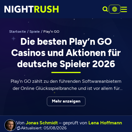
Startseite
/
Spiele
/
Play’n GO
Die besten Play’n GO
Casinos und Aktionen für
deutsche Spieler 2026
Play’n GO zählt zu den führenden Softwareanbietern
der Online Glücksspielbranche und ist vor allem für
innovative und hochwertige Spielautomaten bekannt.
Mehr anzeigen
In diesem Guide werfen wir einen Blick auf die
besonderen Merkmale dieses Top Slot Providers,
stellen die beliebtesten Online Casino Spiele vor und
Von
Jonas Schmidt
– geprüft von
Lena Hoffmann
zeigen, welche attraktiven Boni und vielfältigen
Aktualisiert: 05/08/2026
Casino Angebote im großen Portfolio enthalten sind.