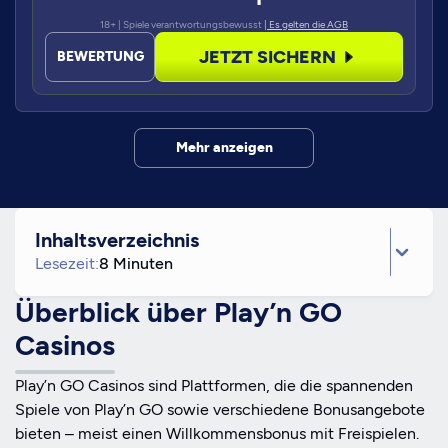
18+ | Spiele verantwortungsbewusst
| Es gelten die AGB
JETZT SICHERN
BEWERTUNG
Mehr anzeigen
Inhaltsverzeichnis
Lesezeit:
8 Minuten
Überblick über Play’n GO
Casinos
Play’n GO Casinos sind Plattformen, die die spannenden
Spiele von Play’n GO sowie verschiedene Bonusangebote
bieten – meist einen Willkommensbonus mit Freispielen.