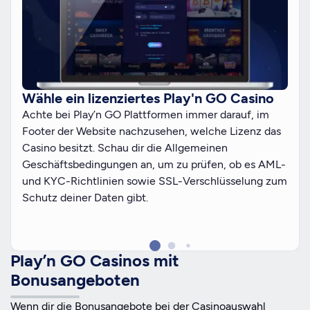
Wähle ein lizenziertes Play'n GO Casino
Achte bei Play’n GO Plattformen immer darauf, im
Footer der Website nachzusehen, welche Lizenz das
Casino besitzt. Schau dir die Allgemeinen
Geschäftsbedingungen an, um zu prüfen, ob es AML-
und KYC-Richtlinien sowie SSL-Verschlüsselung zum
Schutz deiner Daten gibt.
Play’n GO Casinos mit
Bonusangeboten
Wenn dir die Bonusangebote bei der Casinoauswahl