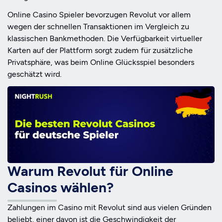
Online Casino Spieler bevorzugen Revolut vor allem
wegen der schnellen Transaktionen im Vergleich zu
klassischen Bankmethoden. Die Verfügbarkeit virtueller
Karten auf der Plattform sorgt zudem für zusätzliche
Privatsphäre, was beim Online Glücksspiel besonders
geschätzt wird.
Warum Revolut für Online
Casinos wählen?
Zahlungen im Casino mit Revolut sind aus vielen Gründen
beliebt, einer davon ist die Geschwindigkeit der