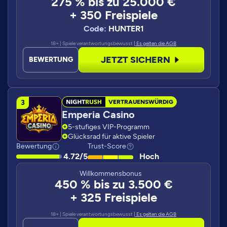
275 % bis zu 25.000 €
+ 350 Freispiele
Code:
HUNTER1
18+ | Spiele verantwortungsbewusst
| Es gelten die AGB
JETZT SICHERN
BEWERTUNG
VERTRAUENSWÜRDIG
Emperia Casino
5-stufiges VIP-Programm
Glücksrad für aktive Spieler
Bewertung
Trust-Score
4.72/5
Hoch
Willkommensbonus
450 % bis zu 3.500 €
+ 325 Freispiele
18+ | Spiele verantwortungsbewusst
| Es gelten die AGB