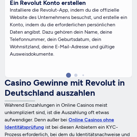
Ein Revolut Konto erstellen
Installiere die Revolut-App, indem du die offizielle
Website des Unternehmens besuchst, und erstelle ein
Konto, indem du die erforderlichen persönlichen
Daten angibst. Dazu gehören dein Name, deine
Telefonnummer, dein Geburtsdatum, dein
Wohnsitzland, deine E-Mail-Adresse und gültige
Ausweisdokumente.
Casino Gewinne mit Revolut in
Deutschland auszahlen
Während Einzahlungen in Online Casinos meist
unkompliziert sind, ist die Auszahlung oft etwas
aufwendiger. Denn außer bei
Online Casinos ohne
Identitätsprüfung
ist bei diesen Anbietern ein KYC-
Prozess erforderlich, bei dem du Identitätsnachweise und