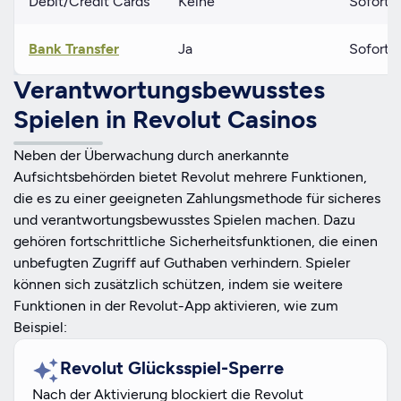
Debit/Credit Cards
Keine
Sofort
Bank Transfer
Ja
Sofort
Verantwortungsbewusstes
Spielen in Revolut Casinos
Neben der Überwachung durch anerkannte
Aufsichtsbehörden bietet Revolut mehrere Funktionen,
die es zu einer geeigneten Zahlungsmethode für sicheres
und verantwortungsbewusstes Spielen machen. Dazu
gehören fortschrittliche Sicherheitsfunktionen, die einen
unbefugten Zugriff auf Guthaben verhindern. Spieler
können sich zusätzlich schützen, indem sie weitere
Funktionen in der Revolut-App aktivieren, wie zum
Beispiel:
Revolut Glücksspiel-Sperre
Nach der Aktivierung blockiert die Revolut