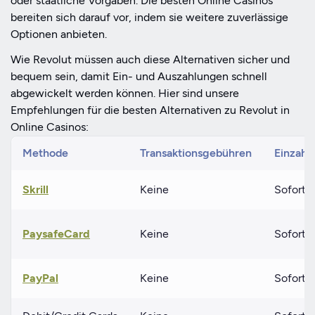
oder staatliche Vorgaben. Die besten Online Casinos
bereiten sich darauf vor, indem sie weitere zuverlässige
Optionen anbieten.
Wie Revolut müssen auch diese Alternativen sicher und
bequem sein, damit Ein- und Auszahlungen schnell
abgewickelt werden können. Hier sind unsere
Empfehlungen für die besten Alternativen zu Revolut in
Online Casinos:
Methode
Transaktionsgebühren
Einzahl
Skrill
Keine
Sofort
PaysafeCard
Keine
Sofort
PayPal
Keine
Sofort