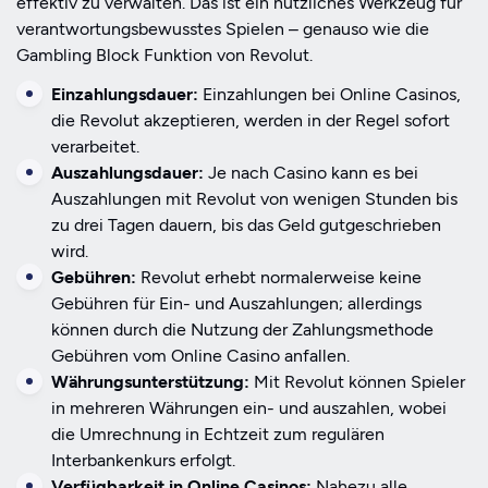
effektiv zu verwalten. Das ist ein nützliches Werkzeug für
verantwortungsbewusstes Spielen – genauso wie die
Gambling Block Funktion von Revolut.
Einzahlungsdauer:
Einzahlungen bei Online Casinos,
die Revolut akzeptieren, werden in der Regel sofort
verarbeitet.
Auszahlungsdauer:
Je nach Casino kann es bei
Auszahlungen mit Revolut von wenigen Stunden bis
zu drei Tagen dauern, bis das Geld gutgeschrieben
wird.
Gebühren:
Revolut erhebt normalerweise keine
Gebühren für Ein- und Auszahlungen; allerdings
können durch die Nutzung der Zahlungsmethode
Gebühren vom Online Casino anfallen.
Währungsunterstützung:
Mit Revolut können Spieler
in mehreren Währungen ein- und auszahlen, wobei
die Umrechnung in Echtzeit zum regulären
Interbankenkurs erfolgt.
Verfügbarkeit in Online Casinos:
Nahezu alle