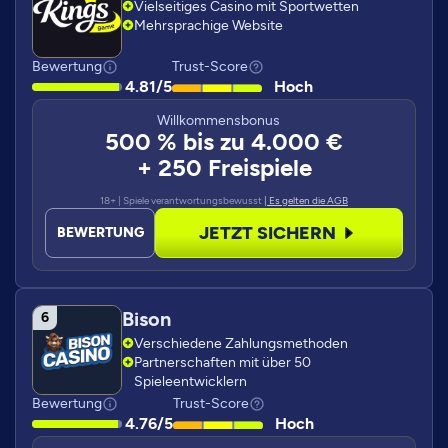
Vielseitiges Casino mit Sportwetten
Mehrsprachige Website
Bewertung
Trust-Score
4.81/5
Hoch
Willkommensbonus
500 % bis zu 4.000 €
+ 250 Freispiele
18+ | Spiele verantwortungsbewusst
| Es gelten die AGB
JETZT SICHERN
BEWERTUNG
Bison
Verschiedene Zahlungsmethoden
Partnerschaften mit über 50
Spieleentwicklern
Bewertung
Trust-Score
4.76/5
Hoch