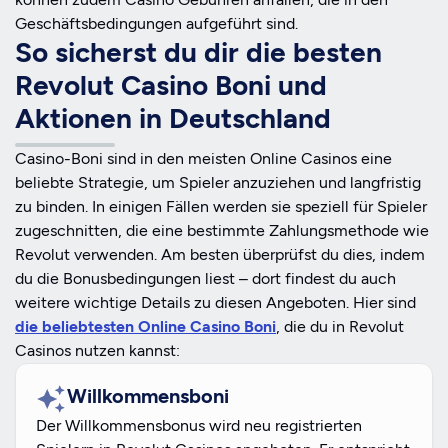
Geschäftsbedingungen aufgeführt sind.
So sicherst du dir die besten
Revolut Casino Boni und
Aktionen in Deutschland
Casino-Boni sind in den meisten Online Casinos eine
beliebte Strategie, um Spieler anzuziehen und langfristig
zu binden. In einigen Fällen werden sie speziell für Spieler
zugeschnitten, die eine bestimmte Zahlungsmethode wie
Revolut verwenden. Am besten überprüfst du dies, indem
du die Bonusbedingungen liest – dort findest du auch
weitere wichtige Details zu diesen Angeboten. Hier sind
die beliebtesten Online Casino Boni
, die du in Revolut
Casinos nutzen kannst:
Willkommensboni
Der Willkommensbonus wird neu registrierten