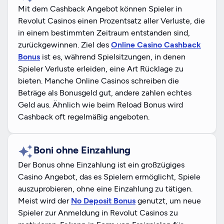
Mit dem Cashback Angebot können Spieler in
Revolut Casinos einen Prozentsatz aller Verluste, die
in einem bestimmten Zeitraum entstanden sind,
zurückgewinnen. Ziel des
Online Casino Cashback
Bonus
ist es, während Spielsitzungen, in denen
Spieler Verluste erleiden, eine Art Rücklage zu
bieten. Manche Online Casinos schreiben die
Beträge als Bonusgeld gut, andere zahlen echtes
Geld aus. Ähnlich wie beim Reload Bonus wird
Cashback oft regelmäßig angeboten.
Boni ohne Einzahlung
Der Bonus ohne Einzahlung ist ein großzügiges
Casino Angebot, das es Spielern ermöglicht, Spiele
auszuprobieren, ohne eine Einzahlung zu tätigen.
Meist wird der
No Deposit Bonus
genutzt, um neue
Spieler zur Anmeldung in Revolut Casinos zu