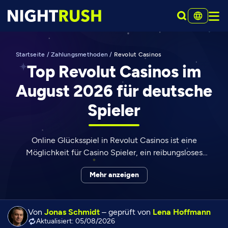
Startseite
/
Zahlungsmethoden
/
Revolut Casinos
Top Revolut Casinos im
August 2026 für deutsche
Spieler
Online Glücksspiel in Revolut Casinos ist eine
Möglichkeit für Casino Spieler, ein reibungsloses
Spielerlebnis zu genießen. Die Zahlungsmethode ist
Mehr anzeigen
sehr sicher und ermöglicht schnelle sowie bequeme
Ein- und Auszahlungen. Obwohl Revolut als E-Wallet-
Dienst verfügbar ist, nutzen die meisten Spieler die
Von
Jonas Schmidt
– geprüft von
Lena Hoffmann
physische oder virtuelle Revolut Karte für ihre Online
Aktualisiert: 05/08/2026
Casino Transaktionen. Dieser ausführliche Artikel