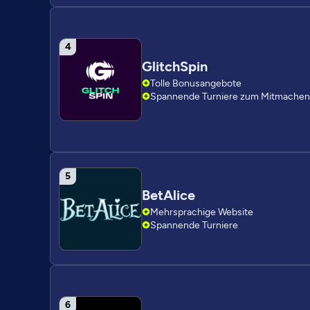
GlitchSpin
Tolle Bonusangebote
Spannende Turniere zum Mitmachen
BetAlice
Mehrsprachige Website
Spannende Turniere