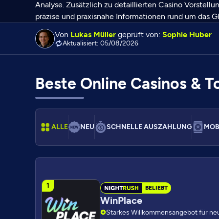
Analyse. Zusätzlich zu detaillierten Casino Vorstellun
präzise und praxisnahe Informationen rund um das Gl
Von
Lukas Müller
geprüft von:
Sophie Huber
Aktualisiert: 05/08/2026
Beste Online Casinos & T
ALLE
NEU
SCHNELLE AUSZAHLUNG
MOB
BELIEBT
WinPlace
Starkes Willkommensangebot für neu