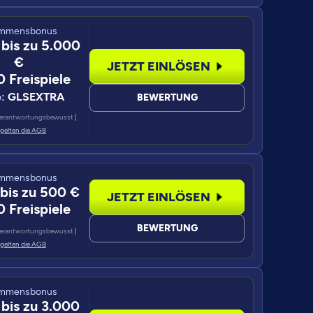
ommensbonus
bis zu 5.000
€
JETZT EINLÖSEN
 Freispiele
e:
GLSEXTRA
BEWERTUNG
e verantwortungsbewusst
|
 gelten die AGB
ommensbonus
bis zu 500 €
JETZT EINLÖSEN
 Freispiele
BEWERTUNG
e verantwortungsbewusst
|
 gelten die AGB
ommensbonus
bis zu 3.000