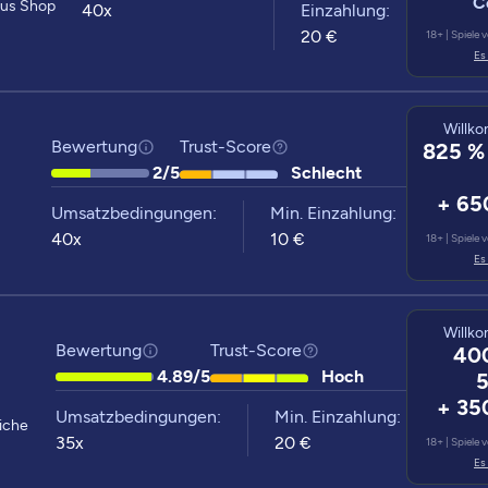
C
nus Shop
40x
Einzahlung:
20 €
18+ | Spiel
Es
Willk
Bewertung
Trust-Score
825 % 
2/5
Schlecht
+ 650
Umsatzbedingungen:
Min. Einzahlung:
40x
10 €
18+ | Spiel
Es
Willk
Bewertung
Trust-Score
400
4.89/5
Hoch
5
+ 350
Umsatzbedingungen:
Min. Einzahlung:
iche
35x
20 €
18+ | Spiel
Es