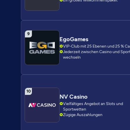
Ein großes Willkommenspaket
EgoGames
VIP-Club mit 25 Ebenen und 25 % C
Jederzeit zwischen Casino und Spor
wechseln
NV Casino
Vielfältiges Angebot an Slots und
Sportwetten
Zügige Auszahlungen