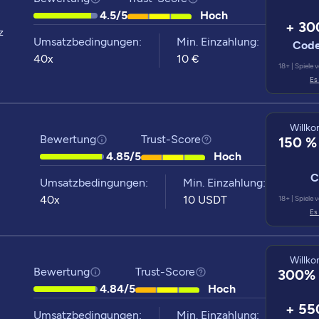
4.5/5
Hoch
+ 300
z
Umsatzbedingungen:
Min. Einzahlung:
Cod
40x
10 €
18+ | Spiel
Es
Willk
Bewertung
Trust-Score
150 % 
4.85/5
Hoch
C
Umsatzbedingungen:
Min. Einzahlung:
40x
10 USDT
18+ | Spiel
Es
Willk
Bewertung
Trust-Score
300% 
4.84/5
Hoch
+ 550
Umsatzbedingungen:
Min. Einzahlung: