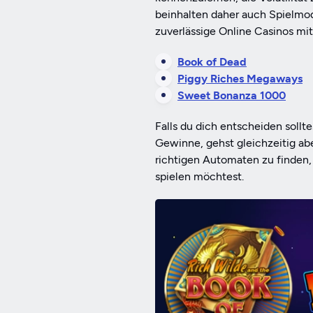
beinhalten daher auch Spielmod
zuverlässige Online Casinos mi
Book of Dead
Piggy Riches Megaways
Sweet Bonanza 1000
Falls du dich entscheiden sollt
Gewinne, gehst gleichzeitig aber
richtigen Automaten zu finden, 
spielen möchtest.