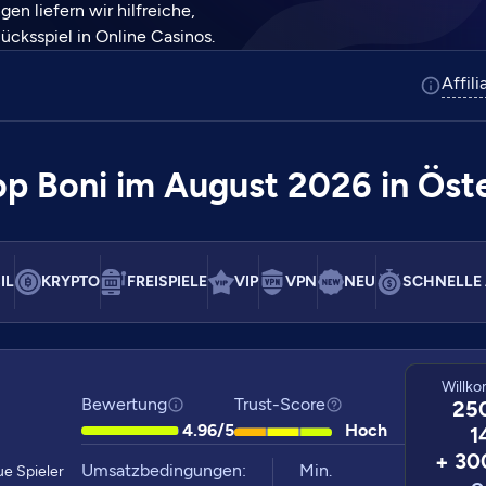
gen liefern wir hilfreiche,
ücksspiel in Online Casinos.
Affil
op Boni im August 2026 in Öst
IL
KRYPTO
FREISPIELE
VIP
VPN
NEU
SCHNELLE
Willk
Bewertung
Trust-Score
250
4.96/5
Hoch
1
+ 300
Umsatzbedingungen:
Min.
e Spieler