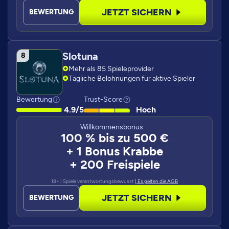
JETZT SICHERN
BEWERTUNG
Slotuna
Mehr als 85 Spieleprovider
Tägliche Belohnungen für aktive Spieler
Bewertung
Trust-Score
4.9/5
Hoch
Willkommensbonus
100 % bis zu 500 €
+ 1 Bonus Krabbe
+ 200 Freispiele
18+ | Spiele verantwortungsbewusst
| Es gelten die AGB
JETZT SICHERN
BEWERTUNG