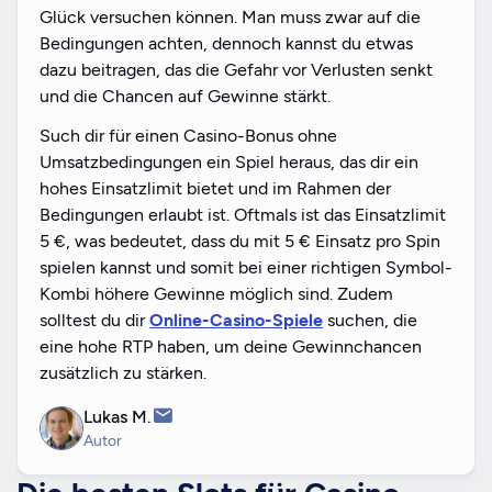
Glück versuchen können. Man muss zwar auf die
Bedingungen achten, dennoch kannst du etwas
dazu beitragen, das die Gefahr vor Verlusten senkt
und die Chancen auf Gewinne stärkt.
Such dir für einen Casino-Bonus ohne
Umsatzbedingungen ein Spiel heraus, das dir ein
hohes Einsatzlimit bietet und im Rahmen der
Bedingungen erlaubt ist. Oftmals ist das Einsatzlimit
5 €, was bedeutet, dass du mit 5 € Einsatz pro Spin
spielen kannst und somit bei einer richtigen Symbol-
Kombi höhere Gewinne möglich sind. Zudem
solltest du dir
Online-Casino-Spiele
suchen, die
eine hohe RTP haben, um deine Gewinnchancen
zusätzlich zu stärken.
Lukas M.
Autor