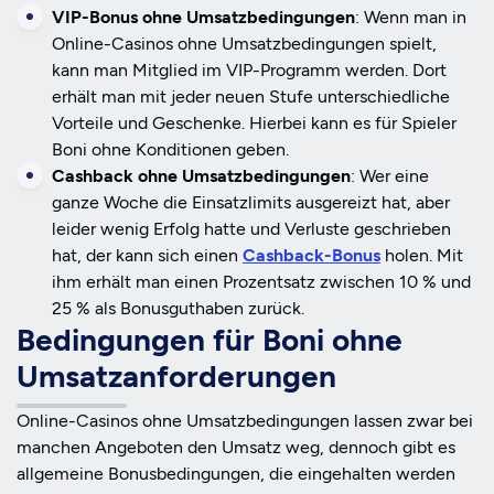
VIP-Bonus ohne Umsatzbedingungen
: Wenn man in
Online-Casinos ohne Umsatzbedingungen spielt,
kann man Mitglied im VIP-Programm werden. Dort
erhält man mit jeder neuen Stufe unterschiedliche
Vorteile und Geschenke. Hierbei kann es für Spieler
Boni ohne Konditionen geben.
Cashback ohne Umsatzbedingungen
: Wer eine
ganze Woche die Einsatzlimits ausgereizt hat, aber
leider wenig Erfolg hatte und Verluste geschrieben
hat, der kann sich einen
Cashback-Bonus
holen. Mit
ihm erhält man einen Prozentsatz zwischen 10 % und
25 % als Bonusguthaben zurück.
Bedingungen für Boni ohne
Umsatzanforderungen
Online-Casinos ohne Umsatzbedingungen lassen zwar bei
manchen Angeboten den Umsatz weg, dennoch gibt es
allgemeine Bonusbedingungen, die eingehalten werden