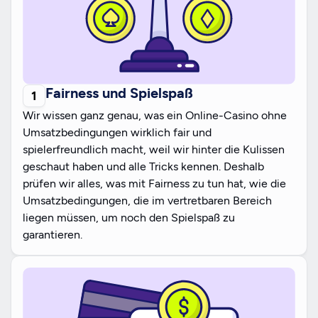
Fairness und Spielspaß
Wir wissen ganz genau, was ein Online-Casino ohne
Umsatzbedingungen wirklich fair und
spielerfreundlich macht, weil wir hinter die Kulissen
geschaut haben und alle Tricks kennen. Deshalb
prüfen wir alles, was mit Fairness zu tun hat, wie die
Umsatzbedingungen, die im vertretbaren Bereich
liegen müssen, um noch den Spielspaß zu
garantieren.