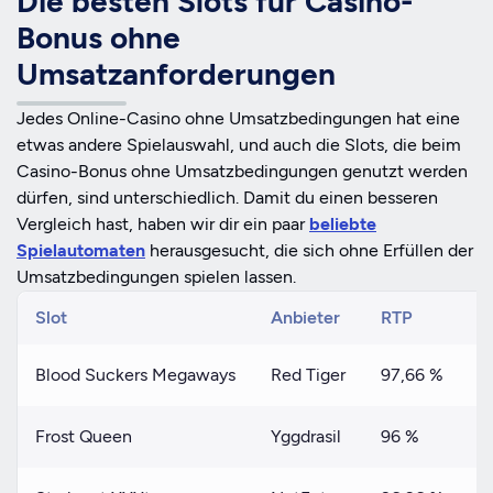
Die besten Slots für Casino-
Bonus ohne
Umsatzanforderungen
Jedes Online-Casino ohne Umsatzbedingungen hat eine
etwas andere Spielauswahl, und auch die Slots, die beim
Casino-Bonus ohne Umsatzbedingungen genutzt werden
dürfen, sind unterschiedlich. Damit du einen besseren
Vergleich hast, haben wir dir ein paar
beliebte
Spielautomaten
herausgesucht, die sich ohne Erfüllen der
Umsatzbedingungen spielen lassen.
Slot
Anbieter
RTP
G
Blood Suckers Megaways
Red Tiger
97,66 %
h
Frost Queen
Yggdrasil
96 %
5