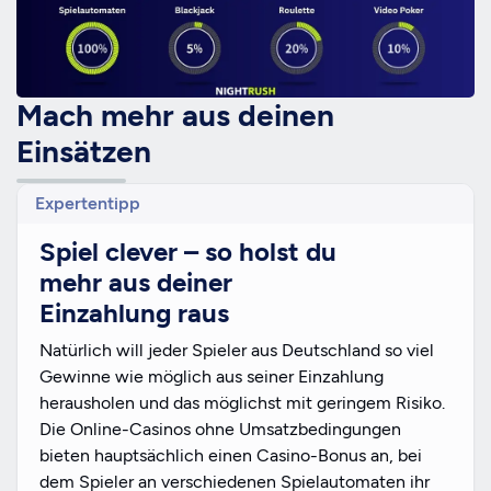
Mach mehr aus deinen
Einsätzen
Expertentipp
Spiel clever – so holst du
mehr aus deiner
Einzahlung raus
Natürlich will jeder Spieler aus Deutschland so viel
Gewinne wie möglich aus seiner Einzahlung
herausholen und das möglichst mit geringem Risiko.
Die Online-Casinos ohne Umsatzbedingungen
bieten hauptsächlich einen Casino-Bonus an, bei
dem Spieler an verschiedenen Spielautomaten ihr