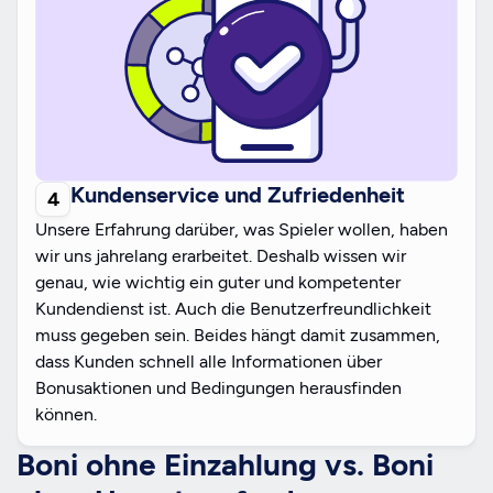
Kundenservice und Zufriedenheit
Unsere Erfahrung darüber, was Spieler wollen, haben
wir uns jahrelang erarbeitet. Deshalb wissen wir
genau, wie wichtig ein guter und kompetenter
Kundendienst ist. Auch die Benutzerfreundlichkeit
muss gegeben sein. Beides hängt damit zusammen,
dass Kunden schnell alle Informationen über
Bonusaktionen und Bedingungen herausfinden
können.
Boni ohne Einzahlung vs. Boni