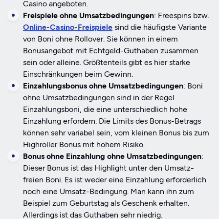
Casino angeboten.
Freispiele ohne Umsatzbedingungen
: Freespins bzw.
Online-Casino-Freispiele
sind die häufigste Variante
von Boni ohne Rollover. Sie können in einem
Bonusangebot mit Echtgeld-Guthaben zusammen
sein oder alleine. Größtenteils gibt es hier starke
Einschränkungen beim Gewinn.
Einzahlungsbonus ohne Umsatzbedingungen
: Boni
ohne Umsatzbedingungen sind in der Regel
Einzahlungsboni, die eine unterschiedlich hohe
Einzahlung erfordern. Die Limits des Bonus-Betrags
können sehr variabel sein, vom kleinen Bonus bis zum
Highroller Bonus mit hohem Risiko.
Bonus ohne Einzahlung ohne Umsatzbedingungen
:
Dieser Bonus ist das Highlight unter den Umsatz-
freien Boni. Es ist weder eine Einzahlung erforderlich
noch eine Umsatz-Bedingung. Man kann ihn zum
Beispiel zum Geburtstag als Geschenk erhalten.
Allerdings ist das Guthaben sehr niedrig.