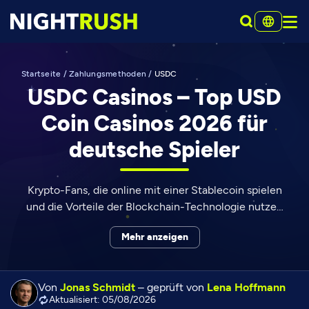
Startseite
/
Zahlungsmethoden
/
USDC
USDC Casinos – Top USD
Coin Casinos 2026 für
deutsche Spieler
Krypto-Fans, die online mit einer Stablecoin spielen
und die Vorteile der Blockchain-Technologie nutzen
möchten, sollten sich die besten USDC Casinos
Mehr anzeigen
ansehen, die von Nightrush empfohlen werden.
Solche Glücksspielseiten bieten dir die Möglichkeit,
Casinospiele um echtes Geld zu spielen, ohne dir
Von
Jonas Schmidt
– geprüft von
Lena Hoffmann
Sorgen über Kursschwankungen machen zu müssen.
Aktualisiert: 05/08/2026
Unser Team hat einen umfassenden Leitfaden zu