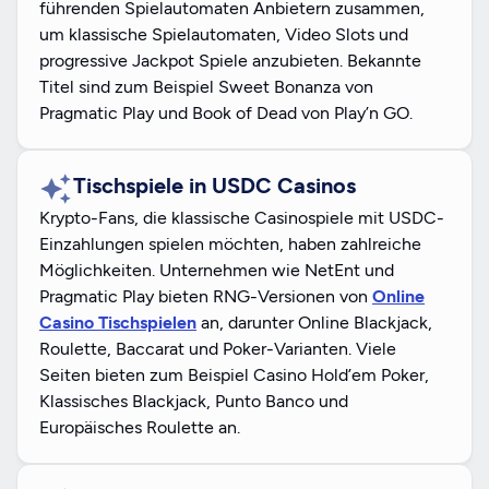
führenden Spielautomaten Anbietern zusammen,
um klassische Spielautomaten, Video Slots und
progressive Jackpot Spiele anzubieten. Bekannte
Titel sind zum Beispiel Sweet Bonanza von
Pragmatic Play und Book of Dead von Play’n GO.
Tischspiele in USDC Casinos
Krypto-Fans, die klassische Casinospiele mit USDC-
Einzahlungen spielen möchten, haben zahlreiche
Möglichkeiten. Unternehmen wie NetEnt und
Pragmatic Play bieten RNG-Versionen von
Online
Casino Tischspielen
an, darunter Online Blackjack,
Roulette, Baccarat und Poker-Varianten. Viele
Seiten bieten zum Beispiel Casino Hold’em Poker,
Klassisches Blackjack, Punto Banco und
Europäisches Roulette an.