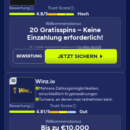
Bewertung
Trust-Score
4.8/5
Hoch
Willkommensbonus
20 Gratisspins – Keine
Einzahlung erforderlich!
18+ | Spiele verantwortungsbewusst
| Es gelten die AGB
JETZT SICHERN
BEWERTUNG
Winz.io
Mehrere Zahlungsmöglichkeiten,
einschließlich Kryptowährungen
Turniere, an denen man teilnehmen kann
Bewertung
Trust-Score
4.81/5
Gut
Willkommensbonus
Bis zu €10,000