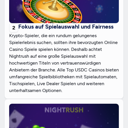
Fokus auf Spielauswahl und Fairness
Krypto-Spieler, die ein rundum gelungenes
Spielerlebnis suchen, sollten ihre bevorzugten Online
Casino Spiele spielen können. Deshalb achtet
Nightrush auf eine große Spielauswahl mit
hochwertigen Titeln von vertrauenswürdigen
Anbietern der Branche. Alle Top USDC Casinos bieten
umfangreiche Spielbibliotheken mit Spielautomaten,
Tischspielen, Live Dealer Spielen und weiteren
unterhaltsamen Optionen.