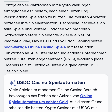
Echtgeldspiel-Plattformen mit Kryptowährungen
ermöglichen es Spielern, nach einer Einzahlung
verschiedene Spielarten zu nutzen. Die meisten Anbieter
beziehen ihre Spielautomaten, Tischspiele, nachweislich
faire Spiele und weitere Optionen von mehreren
Softwareanbietern. Spieleentwickler wie NetEnt,
Pragmatic Play, Play’n GO und Evolution Gaming bieten
hochwertige Online Casino Spiele
mit fesselnden
Funktionen an. Alle Titel dieser und anderer Unternehmen
nutzen Zufallszahlengeneratoren (RNG), wodurch jedes
Ergebnis fair ist. Entdecke unten die gängigsten USDC
Casino Spiele.
USDC Casino Spielautomaten
Viele Spieler im modernen Online Casino Bereich
bevorzugen das Drehen der Walzen von
Online
Spielautomaten um echtes Geld
. Aus diesem Grund
arbeiten die besten Krypto Casinos mit USDC mit