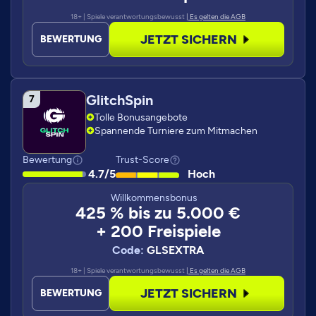
18+ | Spiele verantwortungsbewusst
| Es gelten die AGB
JETZT SICHERN
BEWERTUNG
GlitchSpin
Tolle Bonusangebote
Spannende Turniere zum Mitmachen
Bewertung
Trust-Score
4.7/5
Hoch
Willkommensbonus
425 % bis zu 5.000 €
+ 200 Freispiele
Code:
GLSEXTRA
18+ | Spiele verantwortungsbewusst
| Es gelten die AGB
JETZT SICHERN
BEWERTUNG