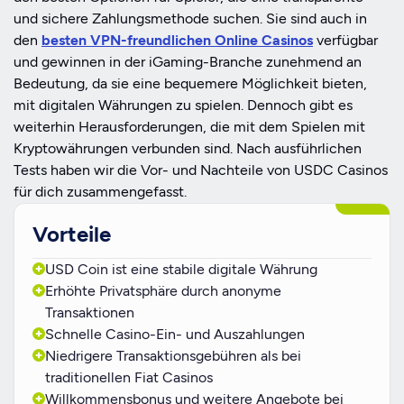
und sichere Zahlungsmethode suchen. Sie sind auch in
den
besten VPN-freundlichen Online Casinos
verfügbar
und gewinnen in der iGaming-Branche zunehmend an
Bedeutung, da sie eine bequemere Möglichkeit bieten,
mit digitalen Währungen zu spielen. Dennoch gibt es
weiterhin Herausforderungen, die mit dem Spielen mit
Kryptowährungen verbunden sind. Nach ausführlichen
Tests haben wir die Vor- und Nachteile von USDC Casinos
für dich zusammengefasst.
Vorteile
USD Coin ist eine stabile digitale Währung
Erhöhte Privatsphäre durch anonyme
Transaktionen
Schnelle Casino-Ein- und Auszahlungen
Niedrigere Transaktionsgebühren als bei
traditionellen Fiat Casinos
Willkommensbonus und weitere Angebote bei