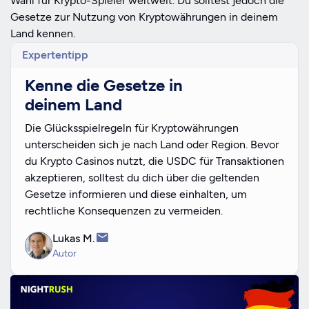
Wahl für Krypto-Spieler weltweit. Du solltest jedoch die
Gesetze zur Nutzung von Kryptowährungen in deinem
Land kennen.
Expertentipp
Kenne die Gesetze in
deinem Land
Die Glücksspielregeln für Kryptowährungen
unterscheiden sich je nach Land oder Region. Bevor
du Krypto Casinos nutzt, die USDC für Transaktionen
akzeptieren, solltest du dich über die geltenden
Gesetze informieren und diese einhalten, um
rechtliche Konsequenzen zu vermeiden.
Lukas M.
Autor