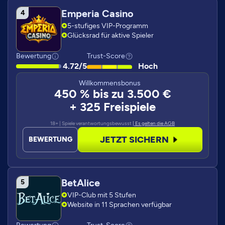
Emperia Casino
5-stufiges VIP-Programm
Glücksrad für aktive Spieler
Bewertung
Trust-Score
4.72/5
Hoch
Willkommensbonus
450 % bis zu 3.500 €
+ 325 Freispiele
18+ | Spiele verantwortungsbewusst
| Es gelten die AGB
JETZT SICHERN
BEWERTUNG
BetAlice
VIP-Club mit 5 Stufen
Website in 11 Sprachen verfügbar