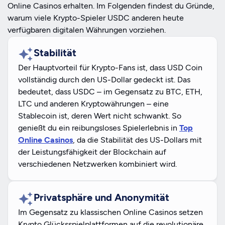
Online Casinos erhalten. Im Folgenden findest du Gründe,
warum viele Krypto-Spieler USDC anderen heute
verfügbaren digitalen Währungen vorziehen.
Stabilität
Der Hauptvorteil für Krypto-Fans ist, dass USD Coin
vollständig durch den US-Dollar gedeckt ist. Das
bedeutet, dass USDC – im Gegensatz zu BTC, ETH,
LTC und anderen Kryptowährungen – eine
Stablecoin ist, deren Wert nicht schwankt. So
genießt du ein reibungsloses Spielerlebnis in
Top
Online Casinos
, da die Stabilität des US-Dollars mit
der Leistungsfähigkeit der Blockchain auf
verschiedenen Netzwerken kombiniert wird.
Privatsphäre und Anonymität
Im Gegensatz zu klassischen Online Casinos setzen
Krypto Glücksspielplattformen auf die revolutionäre