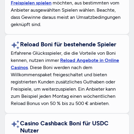
Freispielen spielen
möchten, aus bestimmten vom
Anbieter ausgewählten Spielen wählen. Beachte,
dass Gewinne daraus meist an Umsatzbedingungen
geknüpft sind.
Reload Boni für bestehende Spieler
Erfahrene Glücksspieler, die die Vorteile von Boni
kennen, nutzen immer
Reload Angebote in Online
Casinos
. Diese Boni werden nach dem
Willkommenspaket freigeschaltet und bieten
registrierten Kunden zusätzliches Guthaben oder
Freispiele, um weiterzuspielen. Ein Anbieter kann
zum Beispiel jeden Montag einen wöchentlichen
Reload Bonus von 50 % bis zu 500 € anbieten.
Casino Cashback Boni für USDC
Nutzer