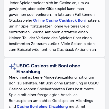
Jeder Spieler meldet sich im Casino an, um zu
gewinnen, aber beim Glücksspiel kann man
gewinnen oder verlieren. Im letzteren Fall können
Glücksspieler
Online Casino Cashback Boni
nutzen,
um ihr Spiel fortzusetzen, ohne weiteres Geld
einzuzahlen. Solche Aktionen erstatten einen
kleinen Teil der Verluste des Spielers über einen
bestimmten Zeitraum zurück. Viele Seiten bieten
zum Beispiel wöchentliche Cashback Aktionen an.
USDC Casinos mit Boni ohne
Einzahlung
Manchmal ist keine Mindesteinzahlung nötig, um
Boni zu erhalten. Mit Boni ohne Einzahlung in USDC
Casinos können Spielautomaten Fans bestimmte
Spiele mit einer festgelegten Anzahl an
Bonusspielen um echtes Geld spielen. Allerdings
sind
Casino Boni ohne Einzahlung
meist mit