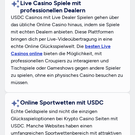
Live Casino Spiele mit
professionellen Dealern
USDC Casinos mit Live Dealer Spielen gehen über
das übliche Online Casino hinaus, indem sie Spiele
mit echten Dealern anbieten. Diese Plattformen
bringen dich per Live-Videoübertragung in eine
echte Online Glücksspielwelt. Die
besten Live
Casinos online
bieten die Möglichkeit, mit
professionellen Croupiers zu interagieren und
Tischspiele oder Gameshows gegen andere Spieler
zu spielen, ohne ein physisches Casino besuchen zu
müssen.
Online Sportwetten mit USDC
Echte Geldspiele sind nicht die einzigen
Glücksspieloptionen bei Krypto Casino Seiten mit
USDC. Manche Websites haben einen
umfangreichen Sportwettenbereich mit attraktiven