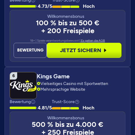
Bewertung
Trust-Score
4.73/5
Hoch
Willkommensbonus
100 % bis zu 500 €
+ 200 Freispiele
18+ | Spiele verantwortungsbewusst
| Es gelten die AGB
JETZT SICHERN
BEWERTUNG
Kings Game
Vielseitiges Casino mit Sportwetten
Mehrsprachige Website
Bewertung
Trust-Score
4.81/5
Hoch
Willkommensbonus
500 % bis zu 4.000 €
+ 250 Freispiele