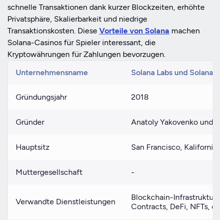
schnelle Transaktionen dank kurzer Blockzeiten, erhöhte
Privatsphäre, Skalierbarkeit und niedrige
Transaktionskosten. Diese
Vorteile von Solana
machen
Solana-Casinos für Spieler interessant, die
Kryptowährungen für Zahlungen bevorzugen.
Unternehmensname
Solana Labs und Solana 
Gründungsjahr
2018
Gründer
Anatoly Yakovenko und R
Hauptsitz
San Francisco, Kalifornie
Muttergesellschaft
-
Blockchain-Infrastruktur,
Verwandte Dienstleistungen
Contracts, DeFi, NFTs, d