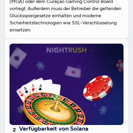
(MGA) oder dem Curaçao Gaming Control Board
vorliegt. Außerdem muss der Betreiber die geltenden
Glücksspielgesetze einhalten und moderne
Sicherheitstechnologien wie SSL-Verschlüsselung
einsetzen.
Verfügbarkeit von Solana