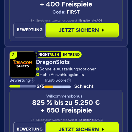
+ 400 Freispiele
Code:
FIRST
18+ | Spiele verantwortungsbewusst
| Es gelten die AGB
JETZT SICHERN
BEWERTUNG
IM TREND
DragonSlots
Schnelle Auszahlungsoptionen
Hohe Auszahlungslimits
Bewertung
Trust-Score
2/5
Schlecht
Willkommensbonus
825 % bis zu 5.250 €
+ 650 Freispiele
18+ | Spiele verantwortungsbewusst
| Es gelten die AGB
JETZT SICHERN
BEWERTUNG