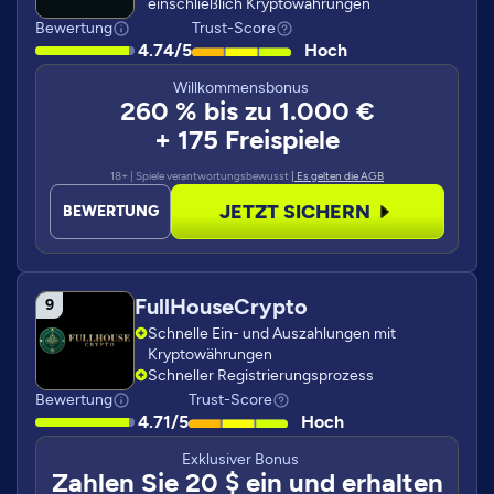
einschließlich Kryptowährungen
Bewertung
Trust-Score
4.74/5
Hoch
Willkommensbonus
260 % bis zu 1.000 €
+ 175 Freispiele
18+ | Spiele verantwortungsbewusst
| Es gelten die AGB
JETZT SICHERN
BEWERTUNG
FullHouseCrypto
Schnelle Ein- und Auszahlungen mit
Kryptowährungen
Schneller Registrierungsprozess
Bewertung
Trust-Score
4.71/5
Hoch
Exklusiver Bonus
Zahlen Sie 20 $ ein und erhalten