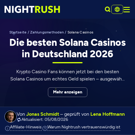
Startseite
/
Zahlungsmethoden
/
Solana Casinos
Die besten Solana Casinos
in Deutschland 2026
Krypto Casino Fans können jetzt bei den besten
Solana Casinos um echtes Geld spielen – ausgewählt
von unseren erfahrenen Experten bei Nightrush. Die
Mehr anzeigen
hier empfohlenen Plattformen setzen auf Blockchain-
Technologie, um ein sicheres Spielerlebnis zu bieten.
Einzahlungen und Auszahlungen mit SOL erfolgen
Von
Jonas Schmidt
– geprüft von
Lena Hoffmann
blitzschnell, zudem erwartet dich eine große Auswahl
Aktualisiert: 05/08/2026
an Spielen, darunter auch nachweislich faire Games.
Click to view additional information
Click to
Affiliate-Hinweis
Warum Nightrush vertrauenswürdig ist
Mehr Infos zu Solana Glücksspielseiten findest du in