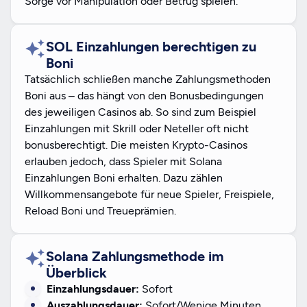
Sorge vor Manipulation oder Betrug spielen.
SOL Einzahlungen berechtigen zu
Boni
Tatsächlich schließen manche Zahlungsmethoden
Boni aus – das hängt von den Bonusbedingungen
des jeweiligen Casinos ab. So sind zum Beispiel
Einzahlungen mit Skrill oder Neteller oft nicht
bonusberechtigt. Die meisten Krypto-Casinos
erlauben jedoch, dass Spieler mit Solana
Einzahlungen Boni erhalten. Dazu zählen
Willkommensangebote für neue Spieler, Freispiele,
Reload Boni und Treueprämien.
Solana Zahlungsmethode im
Überblick
Einzahlungsdauer:
Sofort
Auszahlungsdauer:
Sofort/Wenige Minuten