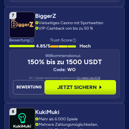
BiggerZ
Vielseitiges Casino mit Sportwetten
VIP-Cashback von bis zu 50 %
Bewertung
Trust-Score
4.85/5
Hoch
Willkommensbonus
150% bis zu 1500 USDT
Code:
WO
18+ | Spiele verantwortungsbewusst
| Es gelten die AGB
JETZT SICHERN
BEWERTUNG
KukiMuki
Mehr als 6.000 Spiele
Mehrere Zahlungsmöglichkeiten,