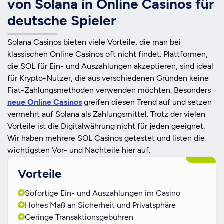
von Solana in Online Casinos für
deutsche Spieler
Solana Casinos bieten viele Vorteile, die man bei
klassischen Online Casinos oft nicht findet. Plattformen,
die SOL für Ein- und Auszahlungen akzeptieren, sind ideal
für Krypto-Nutzer, die aus verschiedenen Gründen keine
Fiat-Zahlungsmethoden verwenden möchten. Besonders
neue Online Casinos
greifen diesen Trend auf und setzen
vermehrt auf Solana als Zahlungsmittel. Trotz der vielen
Vorteile ist die Digitalwährung nicht für jeden geeignet.
Wir haben mehrere SOL Casinos getestet und listen die
wichtigsten Vor- und Nachteile hier auf.
Vorteile
Sofortige Ein- und Auszahlungen im Casino
Hohes Maß an Sicherheit und Privatsphäre
Geringe Transaktionsgebühren