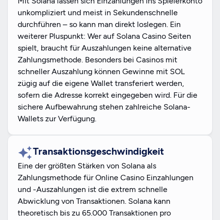
Mit Solana lassen sich Einzahlungen ins Spielerkonto
unkompliziert und meist in Sekundenschnelle
durchführen – so kann man direkt loslegen. Ein
weiterer Pluspunkt: Wer auf Solana Casino Seiten
spielt, braucht für Auszahlungen keine alternative
Zahlungsmethode. Besonders bei Casinos mit
schneller Auszahlung können Gewinne mit SOL
zügig auf die eigene Wallet transferiert werden,
sofern die Adresse korrekt eingegeben wird. Für die
sichere Aufbewahrung stehen zahlreiche Solana-
Wallets zur Verfügung.
Transaktionsgeschwindigkeit
Eine der größten Stärken von Solana als
Zahlungsmethode für Online Casino Einzahlungen
und -Auszahlungen ist die extrem schnelle
Abwicklung von Transaktionen. Solana kann
theoretisch bis zu 65.000 Transaktionen pro