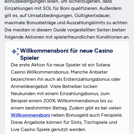
Bonusbedingungen lesen, um sicherzugehen, dass
Einzahlungen mit SOL für Boni qualifizieren. Außerdem
gilt es, auf Umsatzbedingungen, Gültigkeitsdauer,
maximale Bonusbeträge und Auszahlungslimits zu achten.
Die meisten in diesem Guide vorgestellten Seiten bieten
folgende Aktionen mit spielerfreundlichen Konditionen an.
Willkommensboni für neue Casino
Spieler
Die erste Aktion für neue Spieler ist ein Solana
Casino Willkommensbonus. Manche Anbieter
bezeichnen ihn auch als Ersteinzahlungsbonus oder
Anmeldeangebot. Viele Betreiber locken
Neukunden mit einem Einzahlungsbonus, zum
Beispiel einem 200% Willkommensbonus bis zu
einem bestimmten Betrag. Zudem gibt es bei vielen
Willkommensboni
neben Bonusgeld auch Freispiele.
Diese Angebote können für Slots, Tischspiele und
Live Casino Spiele genutzt werden.