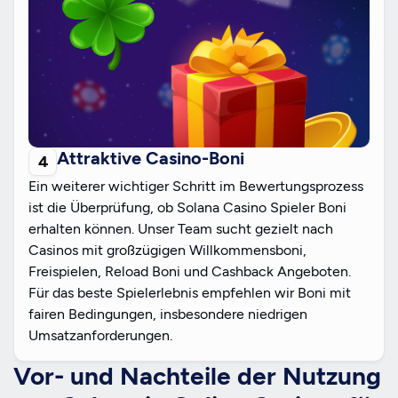
Attraktive Casino-Boni
Ein weiterer wichtiger Schritt im Bewertungsprozess
ist die Überprüfung, ob Solana Casino Spieler Boni
erhalten können. Unser Team sucht gezielt nach
Casinos mit großzügigen Willkommensboni,
Freispielen, Reload Boni und Cashback Angeboten.
Für das beste Spielerlebnis empfehlen wir Boni mit
fairen Bedingungen, insbesondere niedrigen
Umsatzanforderungen.
Vor- und Nachteile der Nutzung