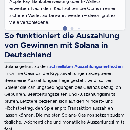
Apple Pay, Banküberweisung oder E-Wallets
erwerben. Nach dem Kauf sollten die Coins in einer
sicheren Wallet aufbewahrt werden – davon gibt es
viele verschiedene.
So funktioniert die Auszahlung
von Gewinnen mit Solana in
Deutschland
Solana gehört zu den
schnellsten Auszahlungsmethoden
in Online Casinos, die Kryptowährungen akzeptieren.
Bevor eine Auszahlungsanfrage gestellt wird, sollten
Spieler die Zahlungsbedingungen des Casinos bezüglich
Gebühren, Bearbeitungszeiten und Auszahlungslimits
prüfen. Letztere beziehen sich auf den Mindest- und
Höchstbetrag, den Spieler pro Transaktion auszahlen
lassen können. Die meisten Solana-Casinos setzen zudem
tägliche, wöchentliche und monatliche Auszahlungslimits
fest.