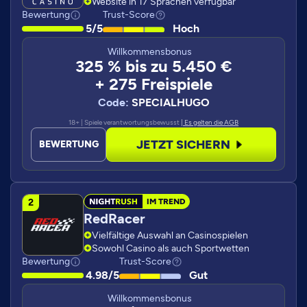
Website in 17 Sprachen verfügbar
Bewertung
Trust-Score
5/5
Hoch
Willkommensbonus
325 % bis zu 5.450 €
+ 275 Freispiele
Code:
SPECIALHUGO
18+ | Spiele verantwortungsbewusst
| Es gelten die AGB
JETZT SICHERN
BEWERTUNG
IM TREND
RedRacer
Vielfältige Auswahl an Casinospielen
Sowohl Casino als auch Sportwetten
Bewertung
Trust-Score
4.98/5
Gut
Willkommensbonus