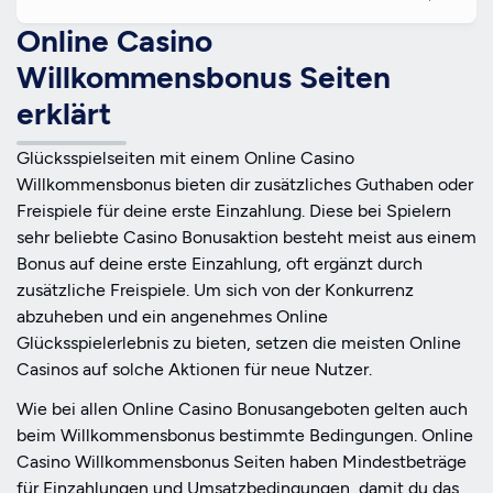
Online Casino
Willkommensbonus Seiten
erklärt
Glücksspielseiten mit einem Online Casino
Willkommensbonus bieten dir zusätzliches Guthaben oder
Freispiele für deine erste Einzahlung. Diese bei Spielern
sehr beliebte Casino Bonusaktion besteht meist aus einem
Bonus auf deine erste Einzahlung, oft ergänzt durch
zusätzliche Freispiele. Um sich von der Konkurrenz
abzuheben und ein angenehmes Online
Glücksspielerlebnis zu bieten, setzen die meisten Online
Casinos auf solche Aktionen für neue Nutzer.
Wie bei allen Online Casino Bonusangeboten gelten auch
beim Willkommensbonus bestimmte Bedingungen. Online
Casino Willkommensbonus Seiten haben Mindestbeträge
für Einzahlungen und Umsatzbedingungen, damit du das