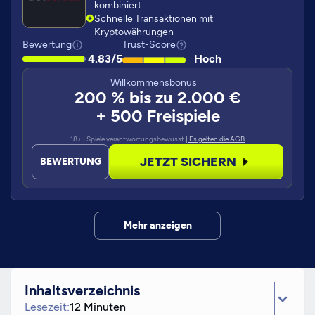
kombiniert
Schnelle Transaktionen mit
Kryptowährungen
Bewertung
Trust-Score
4.83/5
Hoch
Willkommensbonus
200 % bis zu 2.000 €
+ 500 Freispiele
18+ | Spiele verantwortungsbewusst
| Es gelten die AGB
JETZT SICHERN
BEWERTUNG
Mehr anzeigen
Inhaltsverzeichnis
Lesezeit:
12 Minuten