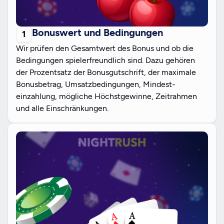
Bonuswert und Bedingungen
Wir prüfen den Gesamtwert des Bonus und ob die
Bedingungen spielerfreundlich sind. Dazu gehören
der Prozentsatz der Bonusgutschrift, der maximale
Bonusbetrag, Umsatzbedingungen, Mindest­
einzahlung, mögliche Höchstgewinne, Zeitrahmen
und alle Einschränkungen.