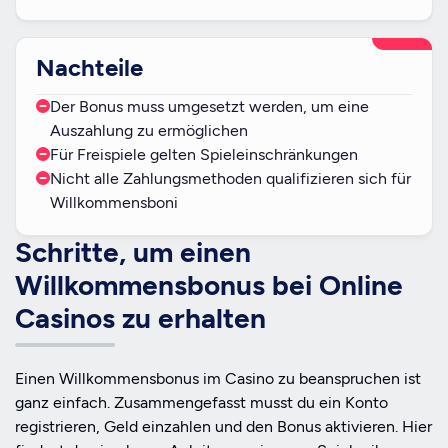
Nachteile
Der Bonus muss umgesetzt werden, um eine
Auszahlung zu ermöglichen
Für Freispiele gelten Spieleinschränkungen
Nicht alle Zahlungsmethoden qualifizieren sich für
Willkommensboni
Schritte, um einen
Willkommensbonus bei Online
Casinos zu erhalten
Einen Willkommensbonus im Casino zu beanspruchen ist
ganz einfach. Zusammengefasst musst du ein Konto
registrieren, Geld einzahlen und den Bonus aktivieren. Hier