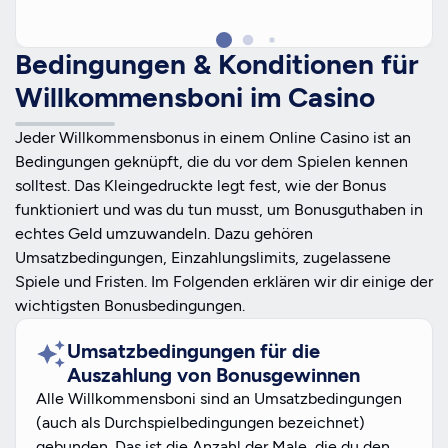
Bedingungen & Konditionen für
Willkommensboni im Casino
Jeder Willkommensbonus in einem Online Casino ist an
Bedingungen geknüpft, die du vor dem Spielen kennen
solltest. Das Kleingedruckte legt fest, wie der Bonus
funktioniert und was du tun musst, um Bonusguthaben in
echtes Geld umzuwandeln. Dazu gehören
Umsatzbedingungen, Einzahlungslimits, zugelassene
Spiele und Fristen. Im Folgenden erklären wir dir einige der
wichtigsten Bonusbedingungen.
Umsatzbedingungen für die
Auszahlung von Bonusgewinnen
Alle Willkommensboni sind an Umsatzbedingungen
(auch als Durchspielbedingungen bezeichnet)
gebunden. Das ist die Anzahl der Male, die du den