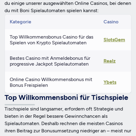
du einige unserer ausgewählten Online Casinos, bei denen
du mit Boni Spielautomaten spielen kannst:
Kategorie
Casino
Top Willkommensbonus Casino für das
SlotsGem
Spielen von Krypto Spielautomaten
Bestes Casino mit Anmeldebonus für
Realz
progressive Jackpot Spielautomaten
Online Casino Willkommensbonus mit
Ybets
Bonus Freispielen
Top Willkommensboni für Tischspiele
Tischspiele sind langsamer, erfordern oft Strategie und
bieten in der Regel bessere Gewinnchancen als
Spielautomaten. Deshalb rechnen die meisten Casinos
ihren Beitrag zur Bonusumsetzung niedriger an – meist nur