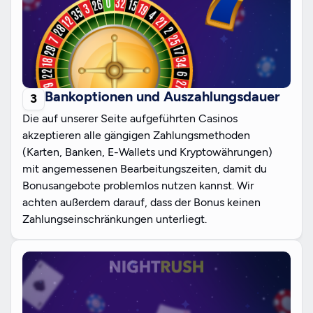
Bankoptionen und Auszahlungsdauer
Die auf unserer Seite aufgeführten Casinos
akzeptieren alle gängigen Zahlungsmethoden
(Karten, Banken, E-Wallets und Kryptowährungen)
mit angemessenen Bearbeitungszeiten, damit du
Bonusangebote problemlos nutzen kannst. Wir
achten außerdem darauf, dass der Bonus keinen
Zahlungseinschränkungen unterliegt.