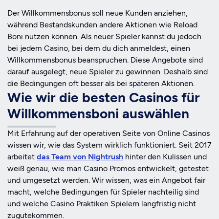
Der Willkommensbonus soll neue Kunden anziehen,
während Bestandskunden andere Aktionen wie Reload
Boni nutzen können. Als neuer Spieler kannst du jedoch
bei jedem Casino, bei dem du dich anmeldest, einen
Willkommensbonus beanspruchen. Diese Angebote sind
darauf ausgelegt, neue Spieler zu gewinnen. Deshalb sind
die Bedingungen oft besser als bei späteren Aktionen.
Wie wir die besten Casinos für
Willkommensboni auswählen
Mit Erfahrung auf der operativen Seite von Online Casinos
wissen wir, wie das System wirklich funktioniert. Seit 2017
arbeitet
das Team von Nightrush
hinter den Kulissen und
weiß genau, wie man Casino Promos entwickelt, getestet
und umgesetzt werden. Wir wissen, was ein Angebot fair
macht, welche Bedingungen für Spieler nachteilig sind
und welche Casino Praktiken Spielern langfristig nicht
zugutekommen.