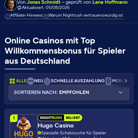
Von
Jonas Schmidt
– geprüft von
Lena Hoffmann
deutlich verbessern und sorgt für ein angenehmeres
Aktualisiert: 05/08/2026
Online Glücksspielerlebnis. Wenn du wissen
Click to view additional information
Click to
Affiliate-Hinweis
Warum Nightrush vertrauenswürdig ist
möchtest, wie dieser Ersteinzahlungsbonus
funktioniert und welche die besten Online Casino
Willkommensbonus Seiten sind, lies einfach weiter –
Online Casinos mit Top
unsere Experten haben alle wichtigen Infos für dich
zusammengestellt.
Willkommensbonus für Spieler
aus Deutschland
ALLE
NEU
SCHNELLE AUSZAHLUNG
MOBIL
K
SORTIEREN NACH:
EMPFOHLEN
BELIEBT
Hugo Casino
Spezielle Schatzsuche für Spieler