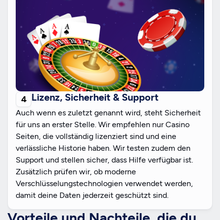
Lizenz, Sicherheit & Support
Auch wenn es zuletzt genannt wird, steht Sicherheit
für uns an erster Stelle. Wir empfehlen nur Casino
Seiten, die vollständig lizenziert sind und eine
verlässliche Historie haben. Wir testen zudem den
Support und stellen sicher, dass Hilfe verfügbar ist.
Zusätzlich prüfen wir, ob moderne
Verschlüsselungstechnologien verwendet werden,
damit deine Daten jederzeit geschützt sind.
Vorteile und Nachteile, die du