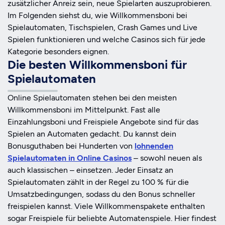
zusätzlicher Anreiz sein, neue Spielarten auszuprobieren.
Im Folgenden siehst du, wie Willkommensboni bei
Spielautomaten, Tischspielen, Crash Games und Live
Spielen funktionieren und welche Casinos sich für jede
Kategorie besonders eignen.
Die besten Willkommensboni für
Spielautomaten
Online Spielautomaten stehen bei den meisten
Willkommensboni im Mittelpunkt. Fast alle
Einzahlungsboni und Freispiele Angebote sind für das
Spielen an Automaten gedacht. Du kannst dein
Bonusguthaben bei Hunderten von
lohnenden
Spielautomaten in Online Casinos
– sowohl neuen als
auch klassischen – einsetzen. Jeder Einsatz an
Spielautomaten zählt in der Regel zu 100 % für die
Umsatzbedingungen, sodass du den Bonus schneller
freispielen kannst. Viele Willkommenspakete enthalten
sogar Freispiele für beliebte Automatenspiele. Hier findest