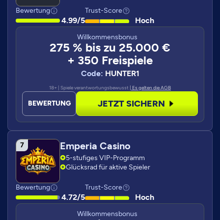
Bewertung
Trust-Score
4.99/5
Hoch
Willkommensbonus
275 % bis zu 25.000 €
+ 350 Freispiele
Code:
HUNTER1
18+ | Spiele verantwortungsbewusst
| Es gelten die AGB
JETZT SICHERN
BEWERTUNG
Emperia Casino
5-stufiges VIP-Programm
Glücksrad für aktive Spieler
Bewertung
Trust-Score
4.72/5
Hoch
Willkommensbonus