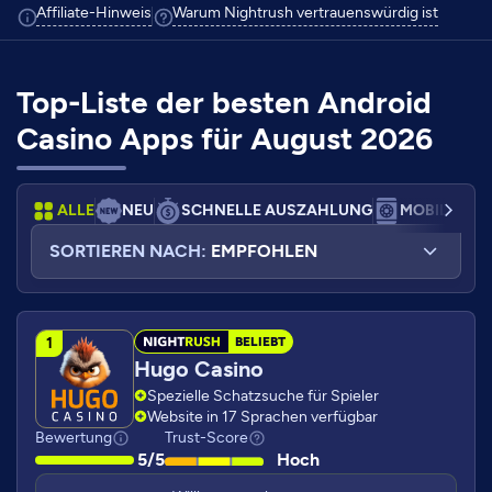
Click to view additional information
Click to
Affiliate-Hinweis
Warum Nightrush vertrauenswürdig ist
wo du spielst – direkt von deinem Handy.
Top-Liste der besten Android
Casino Apps für August 2026
ALLE
NEU
SCHNELLE AUSZAHLUNG
MOBIL
K
SORTIEREN NACH:
EMPFOHLEN
BELIEBT
Hugo Casino
Spezielle Schatzsuche für Spieler
Website in 17 Sprachen verfügbar
Bewertung
Trust-Score
5/5
Hoch