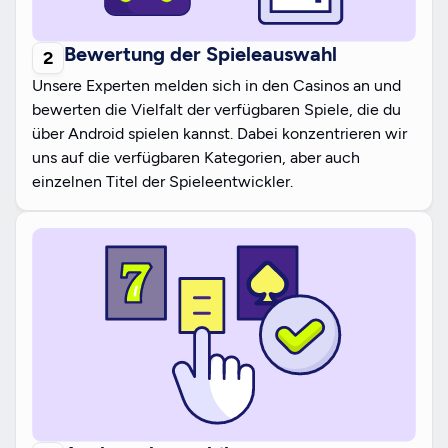
Bewertung der Spieleauswahl
Unsere Experten melden sich in den Casinos an und
bewerten die Vielfalt der verfügbaren Spiele, die du
über Android spielen kannst. Dabei konzentrieren wir
uns auf die verfügbaren Kategorien, aber auch
einzelnen Titel der Spieleentwickler.