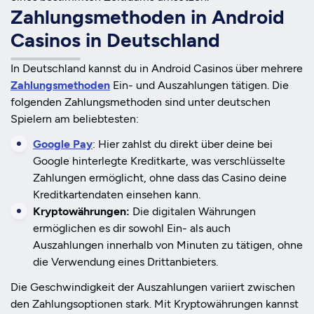
Zahlungsmethoden in Android
Casinos in Deutschland
In Deutschland kannst du in Android Casinos über mehrere
Zahlungsmethoden
Ein- und Auszahlungen tätigen. Die
folgenden Zahlungsmethoden sind unter deutschen
Spielern am beliebtesten:
Google Pay
: Hier zahlst du direkt über deine bei
Google hinterlegte Kreditkarte, was verschlüsselte
Zahlungen ermöglicht, ohne dass das Casino deine
Kreditkartendaten einsehen kann.
Kryptowährungen:
Die digitalen Währungen
ermöglichen es dir sowohl Ein- als auch
Auszahlungen innerhalb von Minuten zu tätigen, ohne
die Verwendung eines Drittanbieters.
Die Geschwindigkeit der Auszahlungen variiert zwischen
den Zahlungsoptionen stark. Mit Kryptowährungen kannst