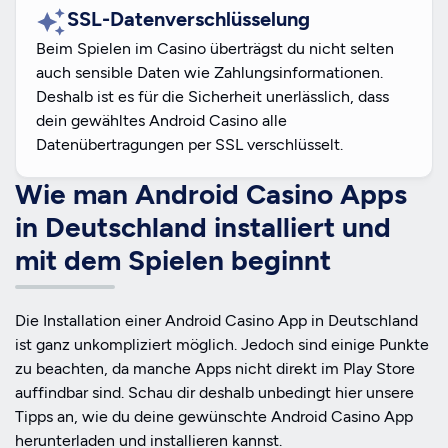
SSL-Datenverschlüsselung
Beim Spielen im Casino überträgst du nicht selten
auch sensible Daten wie Zahlungsinformationen.
Deshalb ist es für die Sicherheit unerlässlich, dass
dein gewähltes Android Casino alle
Datenübertragungen per SSL verschlüsselt.
Wie man Android Casino Apps
in Deutschland installiert und
mit dem Spielen beginnt
Die Installation einer Android Casino App in Deutschland
ist ganz unkompliziert möglich. Jedoch sind einige Punkte
zu beachten, da manche Apps nicht direkt im Play Store
auffindbar sind. Schau dir deshalb unbedingt hier unsere
Tipps an, wie du deine gewünschte Android Casino App
herunterladen und installieren kannst.