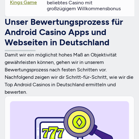
Kings Game
beliebtes Casino mit
großzügigem Willkommensbonus
Unser Bewertungsprozess für
Android Casino Apps und
Webseiten in Deutschland
Damit wir ein möglichst hohes Maß an Objektivität
gewährleisten können, gehen wir in unserem
Bewertungsprozess nach festen Schritten vor.
Nachfolgend zeigen wir dir Schritt-für-Schritt, wie wir die
Top Android Casinos in Deutschland ermitteln und
bewerten.