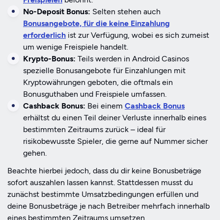
No-Deposit Bonus:
Selten stehen auch
Bonusangebote, für die keine Einzahlung
erforderlich
ist zur Verfügung, wobei es sich zumeist
um wenige Freispiele handelt.
Krypto-Bonus:
Teils werden in Android Casinos
spezielle Bonusangebote für Einzahlungen mit
Kryptowährungen geboten, die oftmals ein
Bonusguthaben und Freispiele umfassen.
Cashback Bonus:
Bei einem
Cashback Bonus
erhältst du einen Teil deiner Verluste innerhalb eines
bestimmten Zeitraums zurück – ideal für
risikobewusste Spieler, die gerne auf Nummer sicher
gehen.
Beachte hierbei jedoch, dass du dir keine Bonusbeträge
sofort auszahlen lassen kannst. Stattdessen musst du
zunächst bestimmte Umsatzbedingungen erfüllen und
deine Bonusbeträge je nach Betreiber mehrfach innerhalb
eines bestimmten Zeitraums umsetzen.