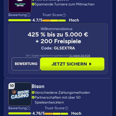
Spannende Turniere zum Mitmachen
Bewertung
Trust-Score
4.7/5
Hoch
Willkommensbonus
425 % bis zu 5.000 €
+ 200 Freispiele
Code:
GLSEXTRA
18+ | Spiele verantwortungsbewusst
| Es gelten die AGB
JETZT SICHERN
BEWERTUNG
Bison
Verschiedene Zahlungsmethoden
Partnerschaften mit über 50
Spieleentwicklern
Bewertung
Trust-Score
4.76/5
Hoch