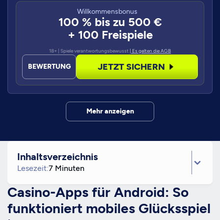
Willkommensbonus
100 % bis zu 500 €
+ 100 Freispiele
18+ | Spiele verantwortungsbewusst
| Es gelten die AGB
JETZT SICHERN
BEWERTUNG
Mehr anzeigen
Inhaltsverzeichnis
Lesezeit:
7 Minuten
Casino-Apps für Android: So
funktioniert mobiles Glücksspiel