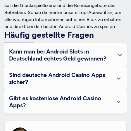
auf die Glücksspiellizenz und die Bonusangebote des
Betreibers. Schau dir hierfür unsere Top-Auswahl an, um
alle wichtigen Informationen auf einen Blick zu erhalten
und direkt bei den besten Android Casinos zu spielen.
Häufig gestellte Fragen
Kann man bei Android Slots in
Deutschland echtes Geld gewinnen?
Sind deutsche Android Casino Apps
sicher?
Gibt es kostenlose Android Casino
Apps?