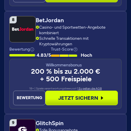
BetJordan
Casino- und Sportwetten-Angebote
kombiniert
Schnelle Transaktionen mit
Kryptowährungen
Bewertung
Trust-Score
4.83/5
Hoch
Willkommensbonus
200 % bis zu 2.000 €
+ 500 Freispiele
18+ | Spiele verantwortungsbewusst
| Es gelten die AGB
JETZT SICHERN
BEWERTUNG
GlitchSpin
Tolle Bonusangebote