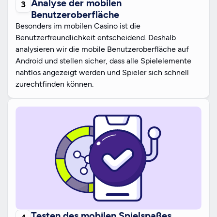
Analyse der mobilen
Benutzeroberfläche
Besonders im mobilen Casino ist die
Benutzerfreundlichkeit entscheidend. Deshalb
analysieren wir die mobile Benutzeroberfläche auf
Android und stellen sicher, dass alle Spielelemente
nahtlos angezeigt werden und Spieler sich schnell
zurechtfinden können.
Testen des mobilen Spielspaßes