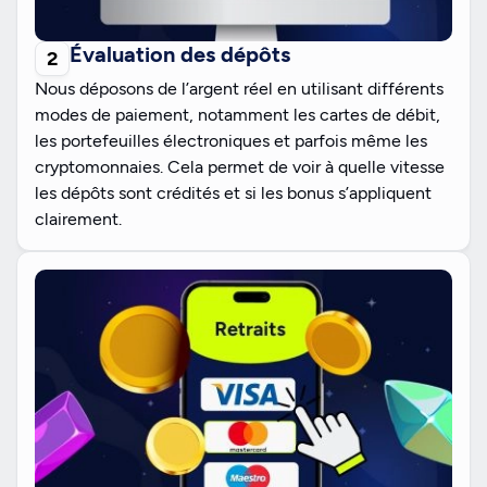
Évaluation des dépôts
Nous déposons de l’argent réel en utilisant différents
modes de paiement, notamment les cartes de débit,
les portefeuilles électroniques et parfois même les
cryptomonnaies. Cela permet de voir à quelle vitesse
les dépôts sont crédités et si les bonus s’appliquent
clairement.