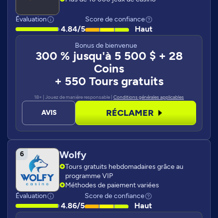
Évaluation
Score de confiance
4.84/5
Haut
Bonus de bienvenue
300 % jusqu'à 5 500 $ + 28
Coins
+ 550 Tours gratuits
18+ | Jouez de manière responsable |
Conditions générales applicables
RÉCLAMER
AVIS
Wolfy
Tours gratuits hebdomadaires grâce au
programme VIP
Méthodes de paiement variées
Évaluation
Score de confiance
4.86/5
Haut