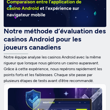
Notre méthode d’évaluation des
casinos Android pour les
joueurs canadiens
Notre équipe analyse les casinos Android avec la même
rigueur que lorsque nous gérions un casino auparavant.
Grâce à cette expérience, nous repérons rapidement les
points forts et les faiblesses. Chaque site passe par
plusieurs étapes de tests avant d’être recommandé.