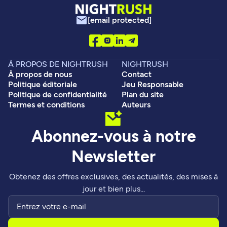
[email protected]
À PROPOS DE NIGHTRUSH
NIGHTRUSH
À propos de nous
Contact
Politique éditoriale
Jeu Responsable
Politique de confidentialité
Plan du site
Termes et conditions
Auteurs
Abonnez-vous à notre
Newsletter
Obtenez des offres exclusives, des actualités, des mises à
jour et bien plus...