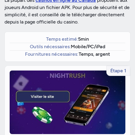
La plupart des
casinos en ligne au Canada
proposent aux
joueurs Android un fichier APK. Pour plus de sécurité et de
simplicité, il est conseillé de le télécharger directement
depuis la page officielle du casino.
Temps estimé:
5min
Outils nécessaires:
Mobile/PC/iPad
Fournitures nécessaires:
Temps, argent
Étape 1