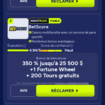
RÉCLAMER
AVIS
FIABLE
BetScore
Casino multifacette avec un service de paris
sportifs
Nombreux bonus avantageux
Évaluation
Score de confiance
4.94/5
Haut
Bonus de bienvenue
350 % jusqu’à 25 500 $
+1 Fortune Wheel
+ 200 Tours gratuits
18+ | Jouez de manière responsable |
Conditions générales applicables
RÉCLAMER
AVIS