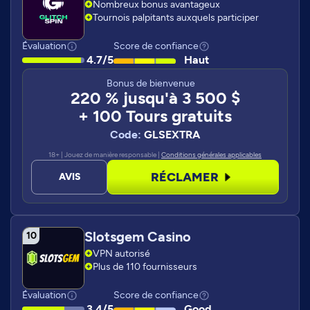
Nombreux bonus avantageux
Tournois palpitants auxquels participer
Évaluation
Score de confiance
4.7/5
Haut
Bonus de bienvenue
220 % jusqu'à 3 500 $
+ 100 Tours gratuits
Code:
GLSEXTRA
18+ | Jouez de manière responsable |
Conditions générales applicables
RÉCLAMER
AVIS
Slotsgem Casino
VPN autorisé
Plus de 110 fournisseurs
Évaluation
Score de confiance
3.4/5
Good