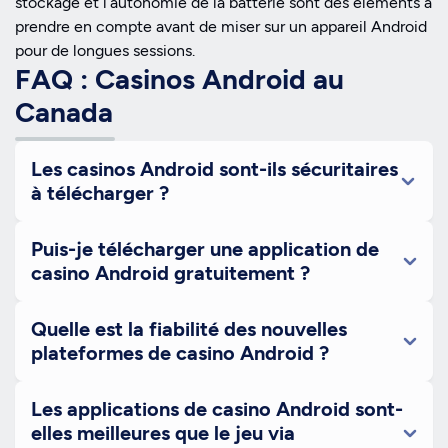
stockage et l’autonomie de la batterie sont des éléments à
prendre en compte avant de miser sur un appareil Android
pour de longues sessions.
FAQ : Casinos Android au
Canada
Les casinos Android sont-ils sécuritaires
à télécharger ?
Puis-je télécharger une application de
casino Android gratuitement ?
Quelle est la fiabilité des nouvelles
plateformes de casino Android ?
Les applications de casino Android sont-
elles meilleures que le jeu via