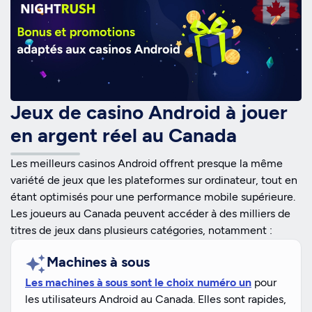
Jeux de casino Android à jouer
en argent réel au Canada
Les meilleurs casinos Android offrent presque la même
variété de jeux que les plateformes sur ordinateur, tout en
étant optimisés pour une performance mobile supérieure.
Les joueurs au Canada peuvent accéder à des milliers de
titres de jeux dans plusieurs catégories, notamment :
Machines à sous
Les machines à sous sont le choix numéro un
pour
les utilisateurs Android au Canada. Elles sont rapides,