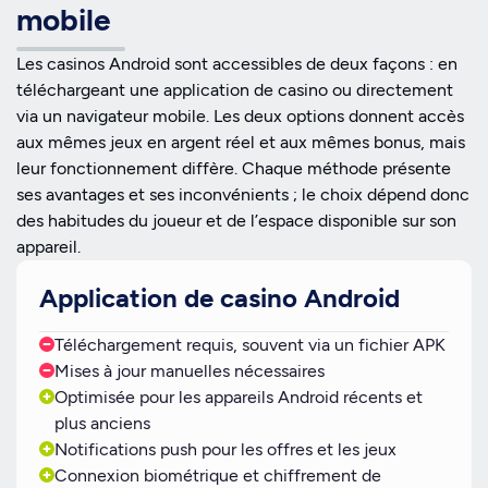
mobile
Les casinos Android sont accessibles de deux façons : en
téléchargeant une application de casino ou directement
via un navigateur mobile. Les deux options donnent accès
aux mêmes jeux en argent réel et aux mêmes bonus, mais
leur fonctionnement diffère. Chaque méthode présente
ses avantages et ses inconvénients ; le choix dépend donc
des habitudes du joueur et de l’espace disponible sur son
appareil.
Application de casino Android
Téléchargement requis, souvent via un fichier APK
Mises à jour manuelles nécessaires
Optimisée pour les appareils Android récents et
plus anciens
Notifications push pour les offres et les jeux
Connexion biométrique et chiffrement de