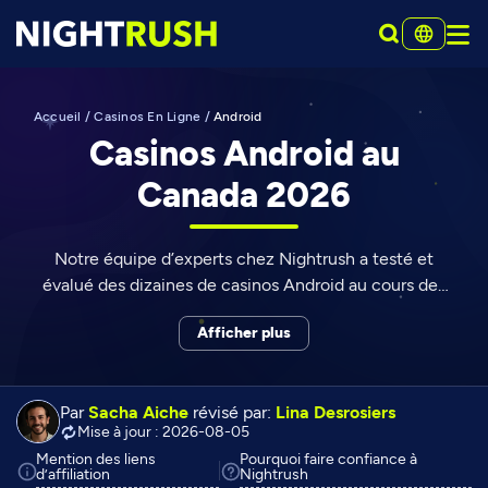
Accueil
/
Casinos En Ligne
/
Android
Casinos Android au
Canada 2026
Notre équipe d’experts chez Nightrush a testé et
évalué des dizaines de casinos Android au cours des
dernières semaines, en mesurant attentivement leur
Afficher plus
performance. Ces casinos permettent aux joueurs de
profiter de jeux en argent réel optimisés pour les
appareils Android, d’effectuer des paiements
Par
Sacha Aiche
révisé par:
Lina Desrosiers
sécurisés et de réclamer des bonus adaptés au
Mise à jour : 2026-08-05
mobile.
Mention des liens
Pourquoi faire confiance à
Click to view additional information
Click to view additional in
d’affiliation
Nightrush