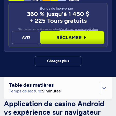
Bonus de bienvenue
360 % jusqu'à 1 450 $
+ 225 Tours gratuits
18+ | Jouez de manière responsable |
Conditions générales applicables
RÉCLAMER
AVIS
Charger plus
Table des matières
Temps de lecture:
9 minutes
Application de casino Android
vs expérience sur navigateur