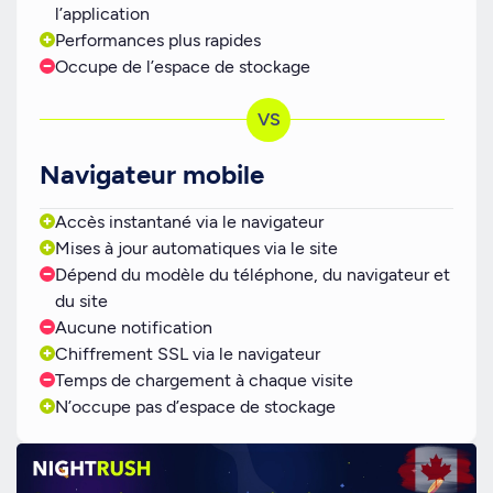
l’application
Performances plus rapides
Occupe de l’espace de stockage
Navigateur mobile
Accès instantané via le navigateur
Mises à jour automatiques via le site
Dépend du modèle du téléphone, du navigateur et
du site
Aucune notification
Chiffrement SSL via le navigateur
Temps de chargement à chaque visite
N’occupe pas d’espace de stockage