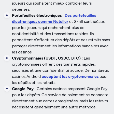
joueurs qui souhaitent mieux contrôler leurs
dépenses.
Portefeuilles électroniques
:
Des portefeuilles
électroniques comme Neteller
et Skrill sont idéaux
pour les joueurs qui recherchent plus de
confidentialité et des transactions rapides. Ils
permettent d’effectuer des dépôts et des retraits sans
partager directement les informations bancaires avec
les casinos.
Cryptomonnaies (USDT, USDC, BTC)
: Les
cryptomonnaies offrent des transferts rapides,
sécurisés et une confidentialité accrue. De nombreux
casinos Android
acceptent les cryptomonnaies
pour
les dépôts et les retraits.
Google Pay
: Certains casinos proposent Google Pay
pour les dépôts. Ce service de paiement se connecte
directement aux cartes enregistrées, mais les retraits
nécessitent généralement une autre méthode.