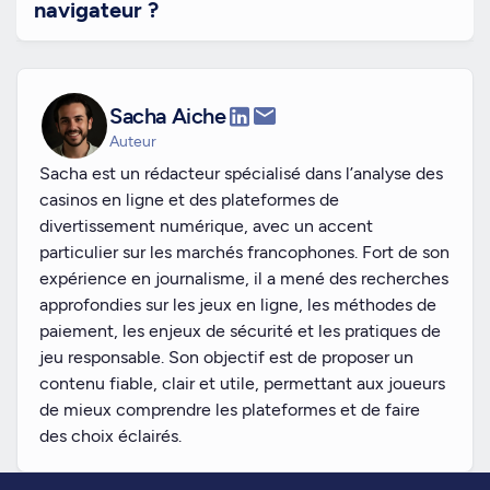
navigateur ?
Sacha Aiche
Auteur
Sacha est un rédacteur spécialisé dans l’analyse des
casinos en ligne et des plateformes de
divertissement numérique, avec un accent
particulier sur les marchés francophones. Fort de son
expérience en journalisme, il a mené des recherches
approfondies sur les jeux en ligne, les méthodes de
paiement, les enjeux de sécurité et les pratiques de
jeu responsable. Son objectif est de proposer un
contenu fiable, clair et utile, permettant aux joueurs
de mieux comprendre les plateformes et de faire
des choix éclairés.