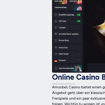
Online Casino 
Amonbet Casino bietet einen gu
Angebot geht über ein klassisc
Freispiele und ein paar exklusi
folgen. Wichtig zu wissen ist v