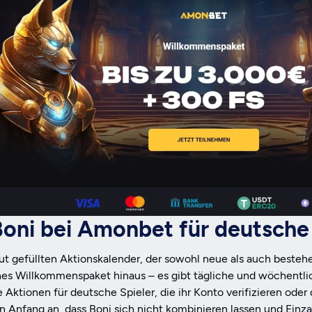
Boni bei Amonbet für deutsche 
t gefüllten Aktionskalender, der sowohl neue als auch bestehe
hes Willkommenspaket hinaus – es gibt tägliche und wöchentli
ve Aktionen für deutsche Spieler, die ihr Konto verifizieren od
on Anfang an, dass Boni sich nicht kombinieren lassen und Einz