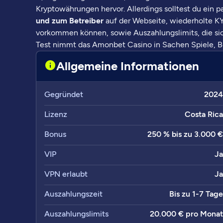
Kryptowährungen hervor. Allerdings solltest du ein 
und zum Betreiber
auf der Webseite, wiederholte K
vorkommen können, sowie Auszahlungslimits, die si
Test nimmt das Amonbet Casino in Sachen Spiele, B
Allgemeine Informationen
Gegründet
2024
Lizenz
Costa Rica
Bonus
250 % bis zu 3.000 €
VIP
Ja
VPN erlaubt
Ja
Auszahlungszeit
Bis zu 1-7 Tage
Auszahlungslimits
20.000 € pro Monat