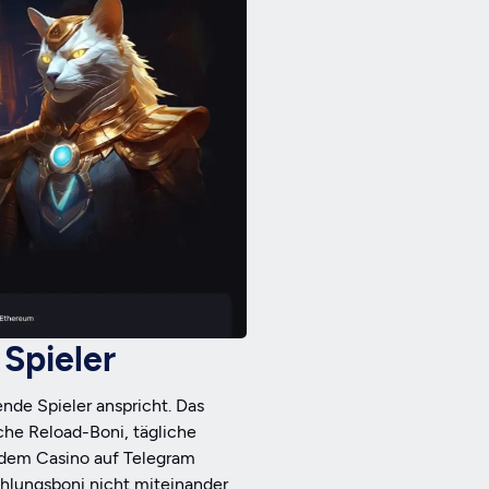
Spieler
nde Spieler anspricht. Das
che Reload-Boni, tägliche
er dem Casino auf Telegram
ahlungsboni nicht miteinander