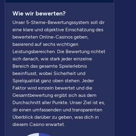
Wie wir bewerten?
Unser 5-Sterne-Bewertungssystem soll dir
eine klare und objektive Einschätzung des
bewerteten Online-Casinos geben,
basierend auf sechs wichtigen
Leistungsbereichen. Die Bewertung richtet
sich danach, wie stark jeder einzelne
Bereich das gesamte Spielerlebnis
beeinflusst, wobei Sicherheit und
Spielqualität ganz oben stehen. Jeder
Faktor wird einzeln bewertet und die
Gesamtbewertung ergibt sich aus dem
Durchschnitt aller Punkte. Unser Ziel ist es,
dir einen umfassenden und transparenten
Überblick darüber zu geben, was dich in
diesem Casino erwartet.