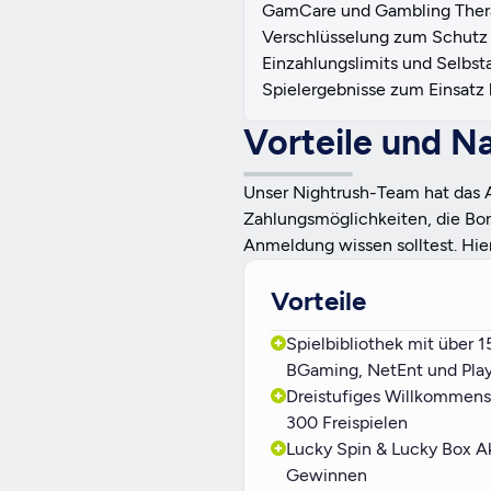
GamCare und Gambling Therap
Verschlüsselung zum Schutz 
Einzahlungslimits und Selbst
Spielergebnisse zum Einsat
Vorteile und N
Unser Nightrush-Team hat das A
Zahlungsmöglichkeiten, die Bon
Anmeldung wissen solltest. Hie
Vorteile
Spielbibliothek mit über 
BGaming, NetEnt und Pla
Dreistufiges Willkommens
300 Freispielen
Lucky Spin & Lucky Box A
Gewinnen