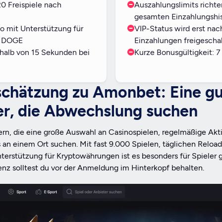
0 Freispiele nach
Auszahlungslimits richte
gesamten Einzahlungshis
o mit Unterstützung für
VIP-Status wird erst na
d DOGE
Einzahlungen freigescha
rhalb von 15 Sekunden bei
Kurze Bonusgültigkeit: 7
schätzung zu Amonbet: Eine gu
er, die Abwechslung suchen
rn, die eine große Auswahl an Casinospielen, regelmäßige Akt
s an einem Ort suchen. Mit fast 9.000 Spielen, täglichen Relo
erstützung für Kryptowährungen ist es besonders für Spieler 
enz solltest du vor der Anmeldung im Hinterkopf behalten.