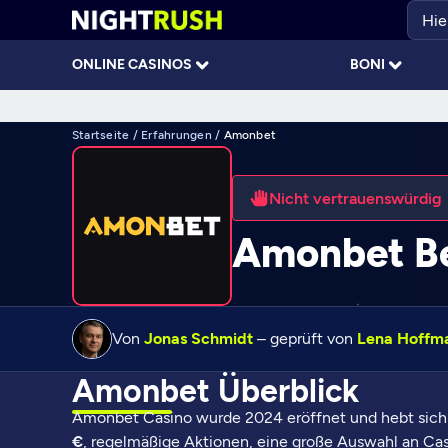
ONLINE CASINOS
BONI
Startseite
/
Erfahrungen
/
Amonbet
Nicht vertrauenswürdig
Amonbet B
Von
Jonas Schmidt
– geprüft von
Lena Hoffm
Amonbet Überblick
Amonbet Casino wurde 2024 eröffnet und hebt sich 
€
, regelmäßige Aktionen, eine große Auswahl an Ca