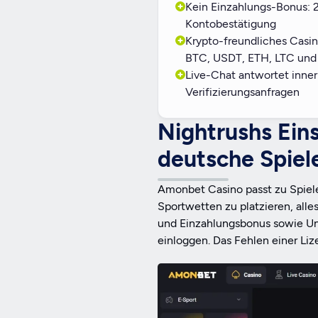
Kein Einzahlungs-Bonus: 2
Kontobestätigung
Krypto-freundliches Casin
BTC, USDT, ETH, LTC un
Live-Chat antwortet inne
Verifizierungsanfragen
Nightrushs Ein
deutsche Spiel
Amonbet Casino passt zu Spiele
Sportwetten zu platzieren, alle
und Einzahlungsbonus sowie Unt
einloggen. Das Fehlen einer Liz