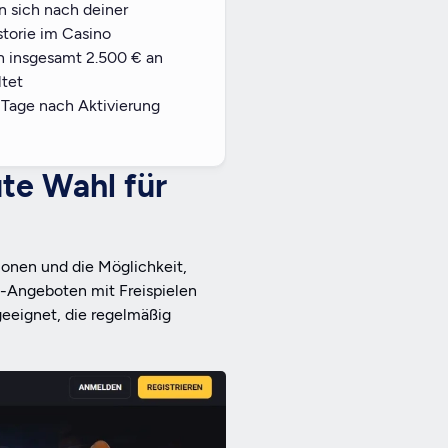
n sich nach deiner
torie im Casino
ch insgesamt 2.500 € an
ltet
 Tage nach Aktivierung
te Wahl für
ionen und die Möglichkeit,
ad-Angeboten mit Freispielen
geeignet, die regelmäßig