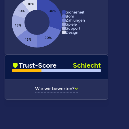
10%
10%
30%
Sicherheit
Boni
Zahlungen
Spiele
15%
Support
Design
20%
15%
Wöchentliches Cashback
000
10 % bis zu 500 €
40
ele
Bonuscode:
BACK10
B
Trust-Score
Schlecht
JETZT SICHERN
Wie wir bewerten?