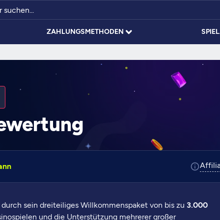
ZAHLUNGSMETHODEN
SPIE
ewertung
Affil
ann
durch sein dreiteiliges Willkommenspaket von bis zu
3.000
sinospielen und die Unterstützung mehrerer großer