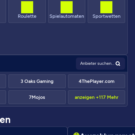
Roulette
Spielautomaten
Sportwetten
3 Oaks Gaming
4ThePlayer.com
7Mojos
anzeigen +117 Mehr
nen