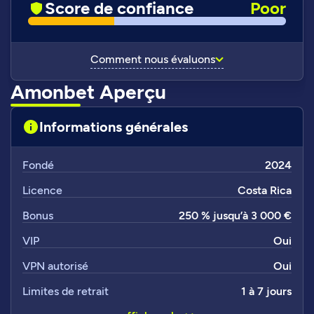
Score de confiance
Poor
Comment nous évaluons
Amonbet Aperçu
Informations générales
Fondé
2024
Licence
Costa Rica
Bonus
250 % jusqu’à 3 000 €
VIP
Oui
VPN autorisé
Oui
Limites de retrait
1 à 7 jours