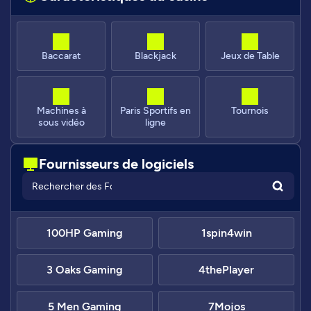
Baccarat
Blackjack
Jeux de Table
Machines à
Paris Sportifs en
Tournois
sous vidéo
ligne
Fournisseurs de logiciels
100HP Gaming
1spin4win
3 Oaks Gaming
4thePlayer
5 Men Gaming
7Mojos