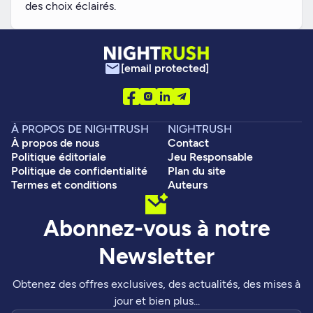
des choix éclairés.
[email protected]
À PROPOS DE NIGHTRUSH
NIGHTRUSH
À propos de nous
Contact
Politique éditoriale
Jeu Responsable
Politique de confidentialité
Plan du site
Termes et conditions
Auteurs
Abonnez-vous à notre
Newsletter
Obtenez des offres exclusives, des actualités, des mises à
jour et bien plus...