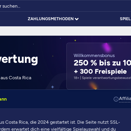
ZAHLUNGSMETHODEN
SPIE
wertung
Willkommensbonus
250 % bis zu 1
+ 300 Freispiele
 aus Costa Rica
18+ | Spiele verantwortungsbewus
Affil
ann
aus Costa Rica, die 2024 gestartet ist. Die Seite nutzt SSL-
dem erwartet dich eine vielfältige Spielauswahl und du