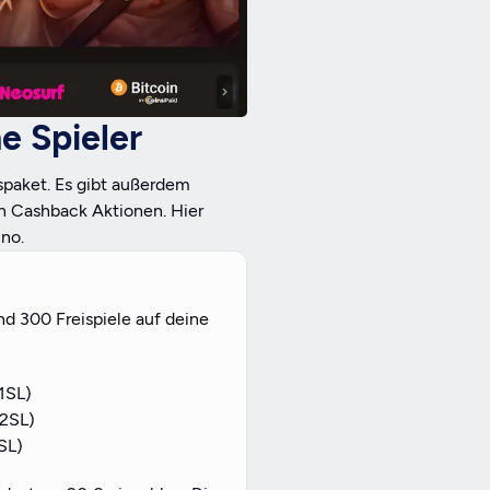
e Spieler
nspaket. Es gibt außerdem
en Cashback Aktionen. Hier
ino.
und 300 Freispiele auf deine
1SL)
2SL)
SL)