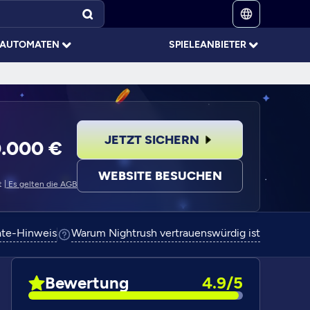
LAUTOMATEN
SPIELEANBIETER
JETZT SICHERN
0.000 €
WEBSITE BESUCHEN
st
| Es gelten die AGB
Click to view additional information
Click to vie
iate-Hinweis
Warum Nightrush vertrauenswürdig ist
Bewertung
4.9/5