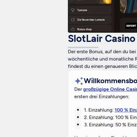
SlotLair Casino
Der erste Bonus, auf den du bei
wöchentliche und monatliche Re
findest du einen genaueren Blic
Willkommensbon
Der
großzügige Online Cas
ersten drei Einzahlungen:
1. Einzahlung:
100 % Ein
2. Einzahlung:
100 % Ein
3. Einzahlung: 50 % Ein