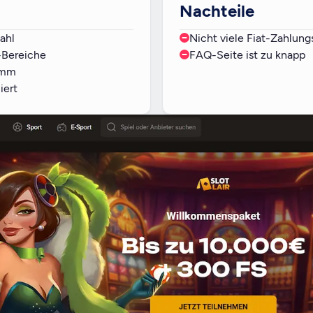
Nachteile
ahl
Nicht viele Fiat-Zahlun
-Bereiche
FAQ-Seite ist zu knapp
amm
iert