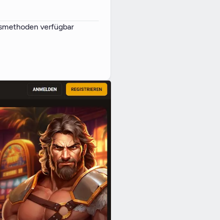
gsmethoden verfügbar