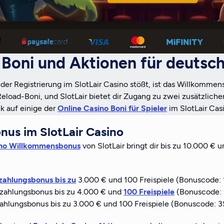
 Boni und Aktionen für deutsch
 der Registrierung im SlotLair Casino stößt, ist das Willkomme
load-Boni, und SlotLair bietet dir Zugang zu zwei zusätzlich
k auf einige der
Online Casino Boni für Spieler
im SlotLair Cas
us im SlotLair Casino
ino Willkommensbonus
von SlotLair bringt dir bis zu 10.000 € 
zahlungsbonus bis zu
3.000 € und 100 Freispiele (Bonuscode: 
zahlungsbonus bis zu 4.000 € und
100 Freispiele
(Bonuscode: 
zahlungsbonus bis zu 3.000 € und 100 Freispiele (Bonuscode: 3