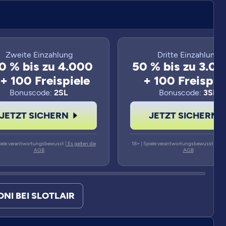
Zweite Einzahlung
Dritte Einzahlung
0 % bis zu 4.000
50 % bis zu 3.0
+ 100 Freispiele
+ 100 Freispie
Bonuscode:
2SL
Bonuscode:
3SL
JETZT SICHERN
JETZT SICHERN
piele verantwortungsbewusst
| Es gelten die
18+ | Spiele verantwortungsbewusst
| Es 
AGB
AGB
NI BEI SLOTLAIR