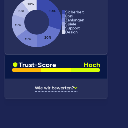
10%
10%
30%
Sicherheit
Boni
Zahlungen
Spiele
15%
Support
Design
00 €
Wöchentliches Slot-Cashback
Wöch
20%
15%
10 % bis zu 2.500 €
10 
le
JETZT SICHERN
Trust-Score
Hoch
18+ | Spiele verantwortungsbewusst
| Es gelten die
18+ | Spi
AGB
gelten die
Wie wir bewerten?