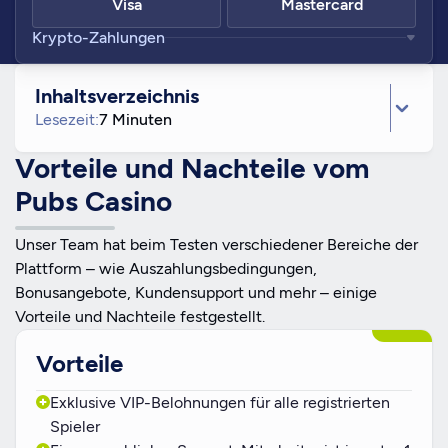
Visa
Mastercard
Krypto-Zahlungen
Inhaltsverzeichnis
Lesezeit:
7 Minuten
Vorteile und Nachteile vom
Pubs Casino
Unser Team hat beim Testen verschiedener Bereiche der
Plattform – wie Auszahlungsbedingungen,
Bonusangebote, Kundensupport und mehr – einige
Vorteile und Nachteile festgestellt.
Vorteile
Exklusive VIP-Belohnungen für alle registrierten
Spieler