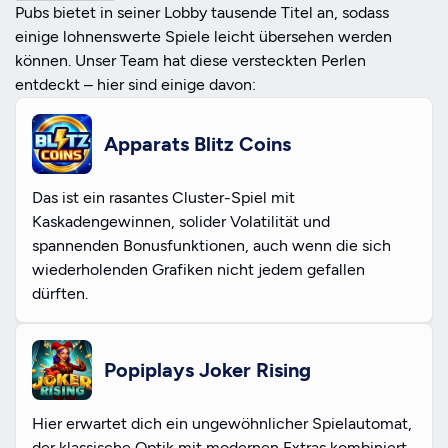
Pubs bietet in seiner Lobby tausende Titel an, sodass
einige lohnenswerte Spiele leicht übersehen werden
können. Unser Team hat diese versteckten Perlen
entdeckt – hier sind einige davon:
Apparats Blitz Coins
Das ist ein rasantes Cluster-Spiel mit
Kaskadengewinnen, solider Volatilität und
spannenden Bonusfunktionen, auch wenn die sich
wiederholenden Grafiken nicht jedem gefallen
dürften.
Popiplays Joker Rising
Hier erwartet dich ein ungewöhnlicher Spielautomat,
der klassische Optik mit modernen Extras kombiniert