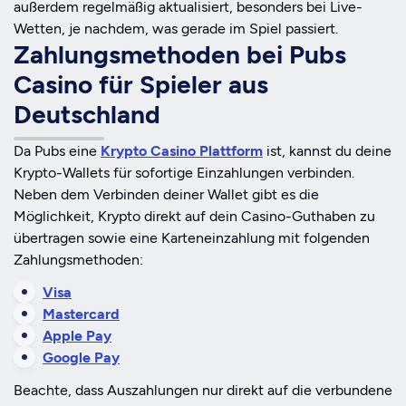
außerdem regelmäßig aktualisiert, besonders bei Live-
Wetten, je nachdem, was gerade im Spiel passiert.
Zahlungsmethoden bei Pubs
Casino für Spieler aus
Deutschland
Da Pubs eine
Krypto Casino Plattform
ist, kannst du deine
Krypto-Wallets für sofortige Einzahlungen verbinden.
Neben dem Verbinden deiner Wallet gibt es die
Möglichkeit, Krypto direkt auf dein Casino-Guthaben zu
übertragen sowie eine Karteneinzahlung mit folgenden
Zahlungsmethoden:
Visa
Mastercard
Apple Pay
Google Pay
Beachte, dass Auszahlungen nur direkt auf die verbundene