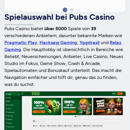
Spielauswahl bei Pubs Casino
Pubs Casino bietet
über 5000
Spiele von
39
verschiedenen Anbietern, darunter bekannte Marken wie
Pragmatic Play
,
Hacksaw Gaming
,
Yggdrasil
und
Relax
Gaming
. Die Hauptlobby ist übersichtlich in Bereiche wie
Beliebt, Neuerscheinungen, Anbieter, Live Casino, Neues
Studio im Fokus, Game Show, Crash & Arcade,
Spielautomaten und Bonuskauf unterteilt. Das macht die
Navigation einfacher und hilft dir, genau das zu finden,
was du suchst.