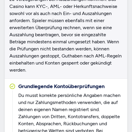
Casino kann KYC-, AML- oder Herkunftsnachweise
sowohl vor als auch nach Ein- und Auszahlungen
anfordern. Spieler müssen ebenfalls mit einer
erweiterten Überprüfung rechnen, wenn sie eine
Auszahlung beantragen, bevor sie eingezahlte
Beträge mindestens einmal umgesetzt haben. Wenn
die Prüfungen nicht bestanden werden, können
Auszahlungen gestoppt, Guthaben nach AML-Regeln
einbehalten und Konten gesperrt oder gekündigt
werden.
Grundlegende Kontoüberprüfungen
Du musst korrekte persönliche Angaben machen
und nur Zahlungsmethoden verwenden, die auf
deinen eigenen Namen registriert sind.
Zahlungen von Dritten, Kontotransfers, doppelte
Konten, Absprachen, Rückbuchungen und
betrügerische Wetten sind verboten. Bei