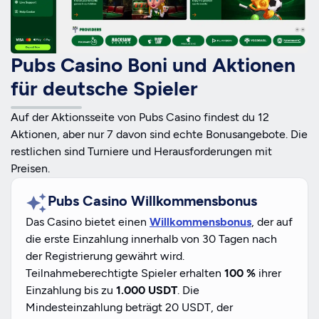
Pubs Casino Boni und Aktionen
für deutsche Spieler
Auf der Aktionsseite von Pubs Casino findest du 12
Aktionen, aber nur 7 davon sind echte Bonusangebote. Die
restlichen sind Turniere und Herausforderungen mit
Preisen.
Pubs Casino Willkommensbonus
Das Casino bietet einen
Willkommensbonus
, der auf
die erste Einzahlung innerhalb von 30 Tagen nach
der Registrierung gewährt wird.
Teilnahmeberechtigte Spieler erhalten
100 %
ihrer
Einzahlung bis zu
1.000 USDT
. Die
Mindesteinzahlung beträgt 20 USDT, der