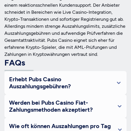
einem reaktionsschnellen Kundensupport. Der Anbieter
schneidet in Bereichen wie Live Casino-Integration,
Krypto-Transaktionen und sofortiger Registrierung gut ab.
Allerdings mindern strenge Auszahlungslimits, zusätzliche
Auszahlungsgebühren und aufwendige Prüfverfahren die
Gesamtattraktivität. Pubs Casino eignet sich eher für
erfahrene Krypto-Spieler, die mit AML-Prüfungen und
Zahlungen in Kryptowährungen vertraut sind.
FAQs
Erhebt Pubs Casino
Auszahlungsgebühren?
Werden bei Pubs Casino Fiat-
Zahlungsmethoden akzeptiert?
Wie oft können Auszahlungen pro Tag