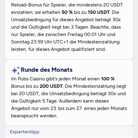
Reload-Bonus für Spieler, die mindestens 20 USDT
einzahlen; sie erhalten
50 %
bis zu
150 USDT
. Die
Umsatzbedingung für dieses Angebot beträgt 30x
und die Gültigkeit liegt bei 3 Tagen. Beachte, dass
nur Spieler, die zwischen Freitag 00:01 Uhr und
Sonntag 23:59 Uhr UTC+1 die Mindesteinzahlung
leisten, für dieses Angebot qualifiziert sind.
Runde des Monats
Im Pubs Casino gibt’s jeden Monat einen
100 %
Bonus bis zu
200 USDT
. Die Mindesteinzahlung liegt
bei 20 USDT, die Umsatzbedingung beträgt 30x und
die Gültigkeit 5 Tage. Außerdem kann dieses
Angebot nur vom 23. bis zum 27. eines jeden Monats
beansprucht werden.
Expertentipp