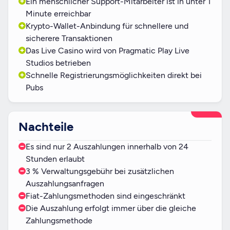
Ein menschlicher Support-Mitarbeiter ist in unter 1
Minute erreichbar
Krypto-Wallet-Anbindung für schnellere und
sicherere Transaktionen
Das Live Casino wird von Pragmatic Play Live
Studios betrieben
Schnelle Registrierungsmöglichkeiten direkt bei
Pubs
Nachteile
Es sind nur 2 Auszahlungen innerhalb von 24
Stunden erlaubt
3 % Verwaltungsgebühr bei zusätzlichen
Auszahlungsanfragen
Fiat-Zahlungsmethoden sind eingeschränkt
Die Auszahlung erfolgt immer über die gleiche
Zahlungsmethode