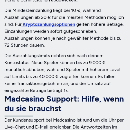
Die Mindesteinzahlung liegt bei 10 €, während
Auszahlungen ab 20 € für die meisten Methoden möglich
sind. Für
Kryptozahlungsoptionen
gelten höhere Beträge.
Einzahlungen werden sofort gutgeschrieben,
Auszahlungen können je nach gewählter Methode bis zu
72 Stunden dauern.
Die Auszahlungslimits richten sich nach deinem
Kontostatus. Neue Spieler können bis zu 9.000 €
monatlich abheben, während Spieler mit höherem Level
auf Limits bis zu 40.000 € zugreifen können. Es fallen
keine Transaktionsgebühren an, und der Umsatz auf
eingezahlte Beträge beträgt 1x.
Madcasino Support: Hilfe, wenn
du sie brauchst
Der Kundensupport bei Madcasino ist rund um die Uhr per
Live-Chat und E-Mail erreichbar. Die Antwortzeiten im