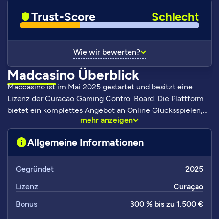
Trust-Score
Schlecht
Wie wir bewerten?
Madcasino Überblick
Madcasino ist im Mai 2025 gestartet und besitzt eine
Lizenz der Curacao Gaming Control Board. Die Plattform
bietet ein komplettes Angebot an Online Glücksspielen,
mehr anzeigen
darunter ein Casino, Live Dealer Spiele und eine
Sportwetten-Sektion. In den nächsten Abschnitten
Allgemeine Informationen
schauen wir uns die Stärken, Schwächen und das an, was
dich bei Madcasino erwartet, bevor du dich anmeldest.
Gegründet
2025
Lizenz
Curaçao
Bonus
300 % bis zu 1.500 €