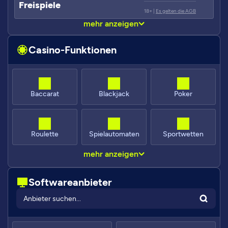
Freispiele
18+ |
Es gelten die AGB
mehr anzeigen
Casino-Funktionen
Baccarat
Blackjack
Poker
Roulette
Spielautomaten
Sportwetten
mehr anzeigen
Softwareanbieter