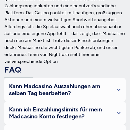
Zahlungsmöglichkeiten und eine benutzerfreundliche
Plattform. Das Casino punktet mit häufigen, großzügigen
Aktionen und einem vielseitigen Sportwettenangebot.
Allerdings fällt die Spielauswahl noch eher überschaubar
aus und eine eigene App fehlt – das zeigt, dass Madcasino
noch neu am Markt ist. Trotz dieser Einschränkungen
deckt Madcasino die wichtigsten Punkte ab, und unser
erfahrenes Team von Nightrush sieht hier eine
vielversprechende Option.
FAQ
Kann Madcasino Auszahlungen am
selben Tag bearbeiten?
Kann ich Einzahlungslimits für mein
Madcasino Konto festlegen?