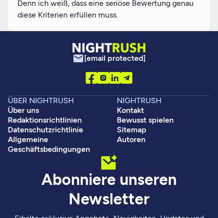
Denn ich weiß, dass eine seriöse Bewertung genau
diese Kriterien erfüllen muss.
[email protected]
ÜBER NIGHTRUSH
NIGHTRUSH
Über uns
Kontakt
Redaktionsrichtlinien
Bewusst spielen
Datenschutzrichtlinie
Sitemap
Allgemeine
Autoren
Geschäftsbedingungen
Abonniere unseren
Newsletter