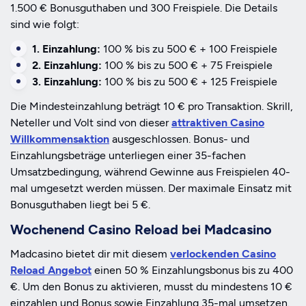
1.500 € Bonusguthaben und 300 Freispiele. Die Details
sind wie folgt:
1. Einzahlung:
100 % bis zu 500 € + 100 Freispiele
2. Einzahlung:
100 % bis zu 500 € + 75 Freispiele
3. Einzahlung:
100 % bis zu 500 € + 125 Freispiele
Die Mindesteinzahlung beträgt 10 € pro Transaktion. Skrill,
Neteller und Volt sind von dieser
attraktiven Casino
Willkommensaktion
ausgeschlossen. Bonus- und
Einzahlungsbeträge unterliegen einer 35-fachen
Umsatzbedingung, während Gewinne aus Freispielen 40-
mal umgesetzt werden müssen. Der maximale Einsatz mit
Bonusguthaben liegt bei 5 €.
Wochenend Casino Reload bei Madcasino
Madcasino bietet dir mit diesem
verlockenden Casino
Reload Angebot
einen 50 % Einzahlungsbonus bis zu 400
€. Um den Bonus zu aktivieren, musst du mindestens 10 €
einzahlen und Bonus sowie Einzahlung 35-mal umsetzen.