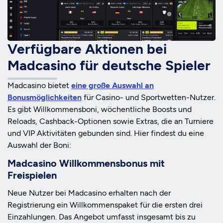
Verfügbare Aktionen bei
Madcasino für deutsche Spieler
Madcasino bietet
eine große Auswahl an
Bonusmöglichkeiten
für Casino- und Sportwetten-Nutzer.
Es gibt Willkommensboni, wöchentliche Boosts und
Reloads, Cashback-Optionen sowie Extras, die an Turniere
und VIP Aktivitäten gebunden sind. Hier findest du eine
Auswahl der Boni:
Madcasino Willkommensbonus mit
Freispielen
Neue Nutzer bei Madcasino erhalten nach der
Registrierung ein Willkommenspaket für die ersten drei
Einzahlungen. Das Angebot umfasst insgesamt bis zu