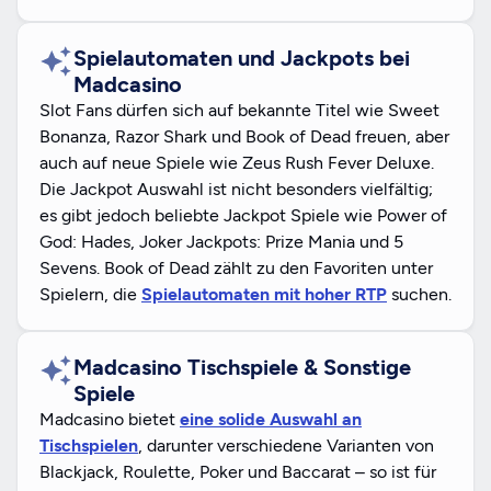
Spielautomaten und Jackpots bei
Madcasino
Slot Fans dürfen sich auf bekannte Titel wie Sweet
Bonanza, Razor Shark und Book of Dead freuen, aber
auch auf neue Spiele wie Zeus Rush Fever Deluxe.
Die Jackpot Auswahl ist nicht besonders vielfältig;
es gibt jedoch beliebte Jackpot Spiele wie Power of
God: Hades, Joker Jackpots: Prize Mania und 5
Sevens. Book of Dead zählt zu den Favoriten unter
Spielern, die
Spielautomaten mit hoher RTP
suchen.
Madcasino Tischspiele & Sonstige
Spiele
Madcasino bietet
eine solide Auswahl an
Tischspielen
, darunter verschiedene Varianten von
Blackjack, Roulette, Poker und Baccarat – so ist für