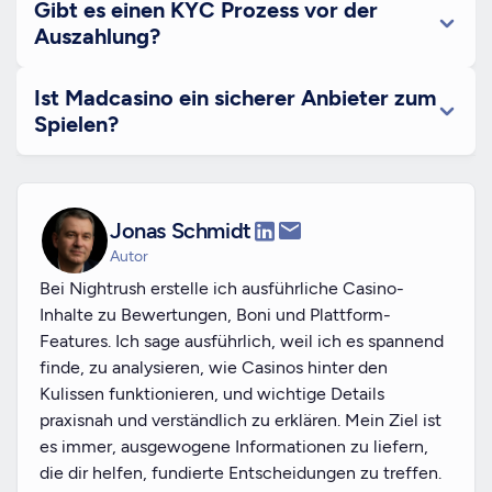
Gibt es einen KYC Prozess vor der
Auszahlung?
Ist Madcasino ein sicherer Anbieter zum
Spielen?
Jonas Schmidt
Autor
Bei Nightrush erstelle ich ausführliche Casino-
Inhalte zu Bewertungen, Boni und Plattform-
Features. Ich sage ausführlich, weil ich es spannend
finde, zu analysieren, wie Casinos hinter den
Kulissen funktionieren, und wichtige Details
praxisnah und verständlich zu erklären. Mein Ziel ist
es immer, ausgewogene Informationen zu liefern,
die dir helfen, fundierte Entscheidungen zu treffen.