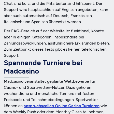
Chat sind kurz, und die Mitarbeiter sind hilfsbereit. Der
Support wird hauptsächlich auf Englisch angeboten, kann
aber auch automatisch auf Deutsch, Französisch,
Italienisch und Spanisch übersetzt werden.
Der FAQ-Bereich auf der Website ist funktional, könnte
aber in einigen Kategorien, insbesondere bei
Zahlungsabwicklungen, ausführlichere Erklärungen bieten.
Zum Zeitpunkt dieses Tests gibt es keinen telefonischen
Support.
Spannende Turniere bei
Madcasino
Madcasino veranstaltet geplante Wettbewerbe für
Casino- und Sportwetten-Nutzer. Dazu gehören
wöchentliche und monatliche Turniere mit festen
Preispools und Teilnahmebedingungen. Sportwetter
können an
anspruchsvollen Online Casino Turnieren
wie
dem Weekly Rush oder dem Monthly Clash teilnehmen,