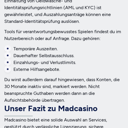
Einhaltung von Geldwäsche- und
Identitätsprüfungsrichtlinien (AML und KYC) ist
gewährleistet, und Auszahlungsanträge können eine
Standard-Identitätsprüfung auslösen.
Tools für verantwortungsbewusstes Spielen findest du im
Nutzerbereich oder auf Anfrage. Dazu gehören:
Temporäre Auszeiten.
Dauerhafter Selbstausschluss.
Einzahlungs- und Verlustlimits.
Externe Hilfsangebote.
Du wirst außerdem darauf hingewiesen, dass Konten, die
30 Monate inaktiv sind, markiert werden. Nicht
beanspruchte Guthaben werden dann an die
Aufsichtsbehörde übertragen.
Unser Fazit zu Madcasino
Madcasino bietet eine solide Auswahl an Services,
gestützt durch verlässliche Lizenzierung, sichere