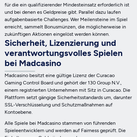
für die ein qualifizierender Mindesteinsatz erforderlich ist
und bei denen es Geldpreise gibt. Parallel dazu laufen
aufgabenbasierte Challenges. Wer Meilensteine im Spiel
erreicht, sammelt Bonusmünzen, die möglicherweise in
zukünftigen Aktionen eingelöst werden können.
Sicherheit, Lizenzierung und
verantwortungsvolles Spielen
bei Madcasino
Madcasino besitzt eine gültige Lizenz der Curacao
Gaming Control Board und gehört der 130 Group N.V.,
einem registrierten Unternehmen mit Sitz in Curacao. Die
Plattform setzt gängige Sicherheitsstandards um, darunter
SSL-Verschlüsselung und Schutzmaßnahmen auf
Kontoebene.
Alle Spiele bei Madcasino stammen von
führenden
Spieleentwicklern
und werden auf Fairness geprüft. Die