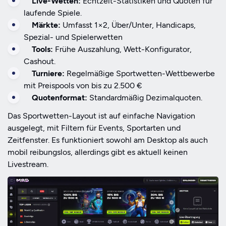
Live-Wetten:
Echtzeit-Statistiken und Quoten für
laufende Spiele.
Märkte:
Umfasst 1×2, Über/Unter, Handicaps,
Spezial- und Spielerwetten
Tools:
Frühe Auszahlung, Wett-Konfigurator,
Cashout.
Turniere:
Regelmäßige Sportwetten-Wettbewerbe
mit Preispools von bis zu 2.500 €
Quotenformat:
Standardmäßig Dezimalquoten.
Das Sportwetten-Layout ist auf einfache Navigation
ausgelegt, mit Filtern für Events, Sportarten und
Zeitfenster. Es funktioniert sowohl am Desktop als auch
mobil reibungslos, allerdings gibt es aktuell keinen
Livestream.