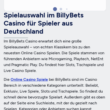
Spielauswahl im BillyBets
Casino für Spieler aus
Deutschland
Im BillyBets Casino erwartet dich eine große
Spieleauswahl – von echten Klassikern bis zu den
neuesten Online Casino Spielen. Die Spiele stammen von
führenden Anbietern wie Microgaming, Playtech, NetEnt
und Pragmatic Play. Du findest hier Slots, Tischspiele und
Live Casino Spiele.
Die
Online Casino Spiele
bei BillyBets sind im Casino
Bereich in verschiedene Kategorien unterteilt: Beliebt,
Exklusiv, Live Spiele, Slots und Tischspiele. So findest du
schnell deine bevorzugte Spielart. Außerdem gibt es oben
auf der Seite eine Suchleiste, mit der du gezielt nach
Spielen, Kategorien oder Anbietern suchen kannst.