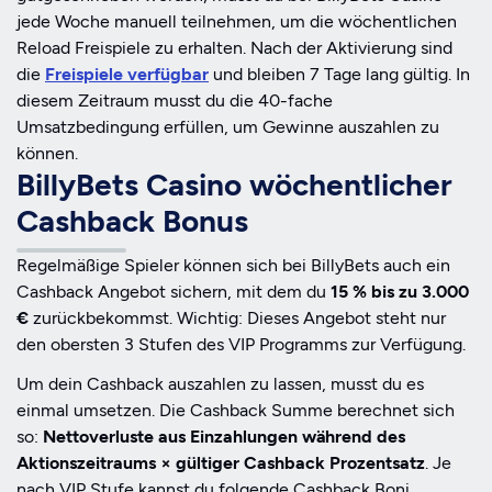
jede Woche manuell teilnehmen, um die wöchentlichen
Reload Freispiele zu erhalten. Nach der Aktivierung sind
die
Freispiele verfügbar
und bleiben 7 Tage lang gültig. In
diesem Zeitraum musst du die 40-fache
Umsatzbedingung erfüllen, um Gewinne auszahlen zu
können.
BillyBets Casino wöchentlicher
Cashback Bonus
Regelmäßige Spieler können sich bei BillyBets auch ein
Cashback Angebot sichern, mit dem du
15 % bis zu 3.000
€
zurückbekommst. Wichtig: Dieses Angebot steht nur
den obersten 3 Stufen des VIP Programms zur Verfügung.
Um dein Cashback auszahlen zu lassen, musst du es
einmal umsetzen. Die Cashback Summe berechnet sich
so:
Nettoverluste aus Einzahlungen während des
Aktionszeitraums × gültiger Cashback Prozentsatz
. Je
nach VIP Stufe kannst du folgende Cashback Boni