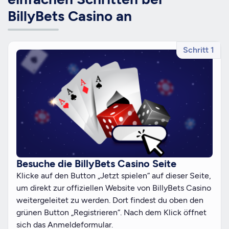
BillyBets Casino an
Schritt 1
Besuche die BillyBets Casino Seite
Klicke auf den Button „Jetzt spielen“ auf dieser Seite,
um direkt zur offiziellen Website von BillyBets Casino
weitergeleitet zu werden. Dort findest du oben den
grünen Button „Registrieren“. Nach dem Klick öffnet
sich das Anmeldeformular.