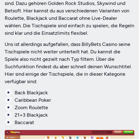
sind. Dazu gehören Golden Rock Studios, Skywind und
Betsoft. Hier kannst du aus verschiedenen Varianten von
Roulette, Blackjack und Baccarat ohne Live-Dealer
wählen. Die Tischspiele sind einfach zu spielen, die Regeln
sind klar und die Einsatzlimits flexibel.
Uns ist allerdings aufgefallen, dass BillyBets Casino seine
Tischspiele nicht weiter unterteilt hat. Du kannst die
Spiele also nicht gezielt nach Typ filtern. Über die
Suchfunktion findest du aber schnell deinen Wunschtitel.
Hier sind einige der Tischspiele, die in dieser Kategorie
verfügbar sind:
Back Blackjack
Caribbean Poker
Zoom Roulette
21+3 Blackjack
Baccarat