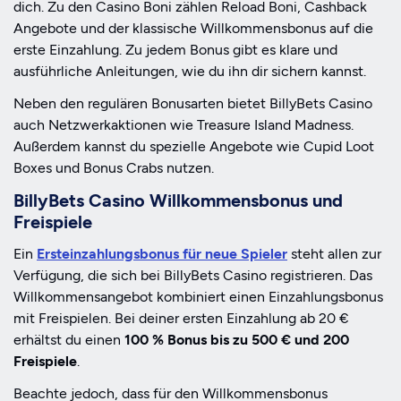
dich. Zu den Casino Boni zählen Reload Boni, Cashback
Angebote und der klassische Willkommensbonus auf die
erste Einzahlung. Zu jedem Bonus gibt es klare und
ausführliche Anleitungen, wie du ihn dir sichern kannst.
Neben den regulären Bonusarten bietet BillyBets Casino
auch Netzwerkaktionen wie Treasure Island Madness.
Außerdem kannst du spezielle Angebote wie Cupid Loot
Boxes und Bonus Crabs nutzen.
BillyBets Casino Willkommensbonus und
Freispiele
Ein
Ersteinzahlungsbonus für neue Spieler
steht allen zur
Verfügung, die sich bei BillyBets Casino registrieren. Das
Willkommensangebot kombiniert einen Einzahlungsbonus
mit Freispielen. Bei deiner ersten Einzahlung ab 20 €
erhältst du einen
100 % Bonus bis zu 500 € und 200
Freispiele
.
Beachte jedoch, dass für den Willkommensbonus