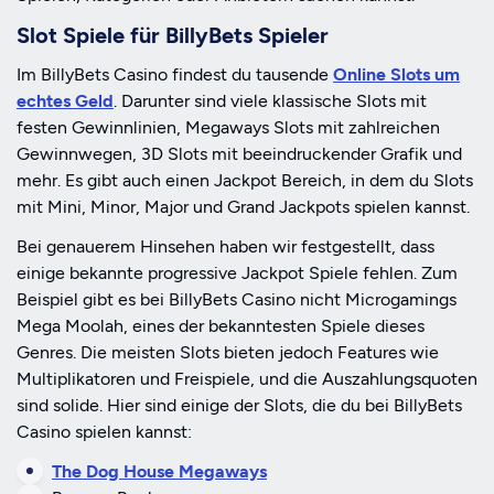
Slot Spiele für BillyBets Spieler
Im BillyBets Casino findest du tausende
Online Slots um
echtes Geld
. Darunter sind viele klassische Slots mit
festen Gewinnlinien, Megaways Slots mit zahlreichen
Gewinnwegen, 3D Slots mit beeindruckender Grafik und
mehr. Es gibt auch einen Jackpot Bereich, in dem du Slots
mit Mini, Minor, Major und Grand Jackpots spielen kannst.
Bei genauerem Hinsehen haben wir festgestellt, dass
einige bekannte progressive Jackpot Spiele fehlen. Zum
Beispiel gibt es bei BillyBets Casino nicht Microgamings
Mega Moolah, eines der bekanntesten Spiele dieses
Genres. Die meisten Slots bieten jedoch Features wie
Multiplikatoren und Freispiele, und die Auszahlungsquoten
sind solide. Hier sind einige der Slots, die du bei BillyBets
Casino spielen kannst:
The Dog House Megaways