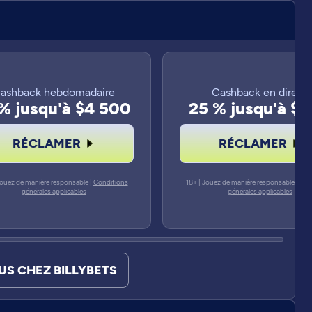
ashback hebdomadaire
Cashback en direct
 % jusqu'à $4 500
25 % jusqu'à $
RÉCLAMER
RÉCLAMER
Jouez de manière responsable |
Conditions
18+ | Jouez de manière responsable |
Con
générales applicables
générales applicables
US CHEZ BILLYBETS