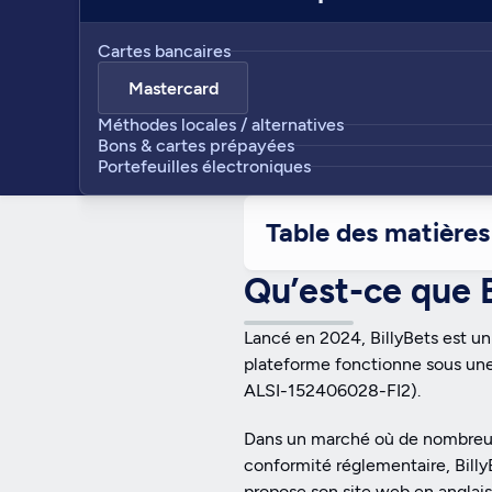
Cartes bancaires
Mastercard
Méthodes locales / alternatives
Bons & cartes prépayées
Portefeuilles électroniques
Table des matières
Qu’est-ce que 
Lancé en 2024, BillyBets est un 
plateforme fonctionne sous une
ALSI-152406028-FI2).
Dans un marché où de nombre
conformité réglementaire, Billy
propose son site web en anglais 