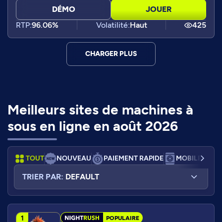
DÉMO
JOUER
RTP:
96.06%
Volatilité:
Haut
425
CHARGER PLUS
Meilleurs sites de machines à
sous en ligne en août 2026
TOUT
NOUVEAU
PAIEMENT RAPIDE
MOBILE
C
TRIER PAR:
DEFAULT
POPULAIRE