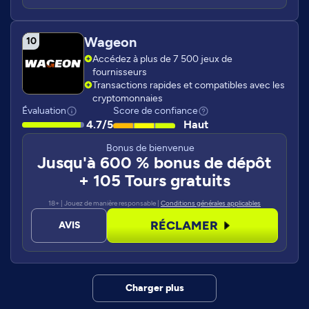
Wageon
Accédez à plus de 7 500 jeux de
fournisseurs
Transactions rapides et compatibles avec les
cryptomonnaies
Évaluation
Score de confiance
4.7/5
Haut
Bonus de bienvenue
Jusqu'à 600 % bonus de dépôt
+ 105 Tours gratuits
18+ | Jouez de manière responsable |
Conditions générales applicables
RÉCLAMER
AVIS
Charger plus