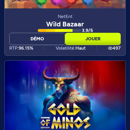
NetEnt
Wild Bazaar
3.9/5
DÉMO
JOUER
RTP:
96.15%
Volatilité:
Haut
497