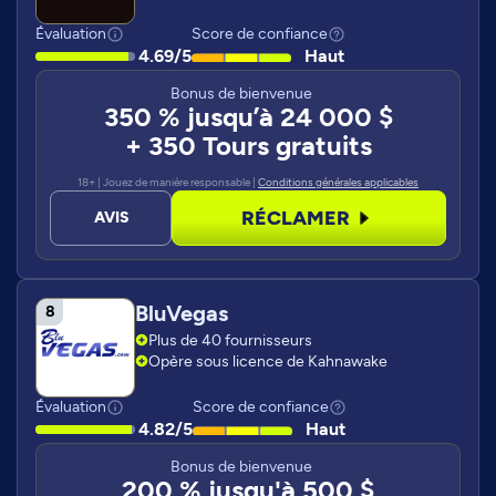
Évaluation
Score de confiance
4.69/5
Haut
Bonus de bienvenue
350 % jusqu’à 24 000 $
+ 350 Tours gratuits
18+ | Jouez de manière responsable |
Conditions générales applicables
RÉCLAMER
AVIS
BluVegas
Plus de 40 fournisseurs
Opère sous licence de Kahnawake
Évaluation
Score de confiance
4.82/5
Haut
Bonus de bienvenue
200 % jusqu'à 500 $