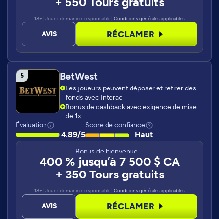
+ 550 Tours gratuits
18+ | Jouez de manière responsable |
Conditions générales applicables
RÉCLAMER
AVIS
BetWest
Les joueurs peuvent déposer et retirer des
fonds avec Interac
Bonus de cashback avec exigence de mise
de 1x
Évaluation
Score de confiance
4.89/5
Haut
Bonus de bienvenue
400 % jusqu’à 7 500 $ CA
+ 350 Tours gratuits
18+ | Jouez de manière responsable |
Conditions générales applicables
RÉCLAMER
AVIS