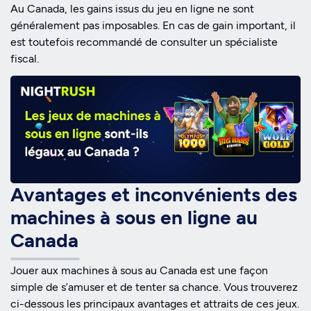
Au Canada, les gains issus du jeu en ligne ne sont
généralement pas imposables. En cas de gain important, il
est toutefois recommandé de consulter un spécialiste
fiscal.
Avantages et inconvénients des
machines à sous en ligne au
Canada
Jouer aux machines à sous au Canada est une façon
simple de s’amuser et de tenter sa chance. Vous trouverez
ci-dessous les principaux avantages et attraits de ces jeux.