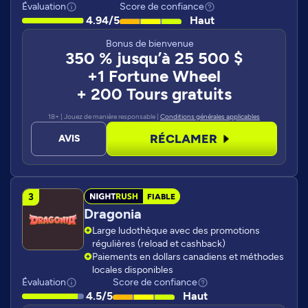
Évaluation
Score de confiance
4.94/5
Haut
Bonus de bienvenue
350 % jusqu’à 25 500 $
+1 Fortune Wheel
+ 200 Tours gratuits
18+ | Jouez de manière responsable |
Conditions générales applicables
RÉCLAMER
AVIS
FIABLE
Dragonia
Large ludothèque avec des promotions
régulières (reload et cashback)
Paiements en dollars canadiens et méthodes
locales disponibles
Évaluation
Score de confiance
4.5/5
Haut