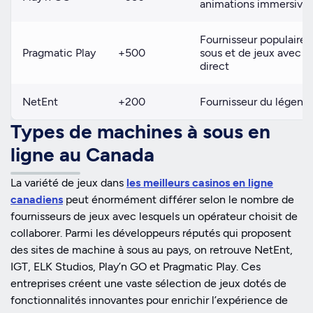
animations immersive
Fournisseur populaire
Pragmatic Play
+500
sous et de jeux avec c
direct
NetEnt
+200
Fournisseur du légenda
Types de machines à sous en
ligne au Canada
La variété de jeux dans
les meilleurs casinos en ligne
canadiens
peut énormément différer selon le nombre de
fournisseurs de jeux avec lesquels un opérateur choisit de
collaborer. Parmi les développeurs réputés qui proposent
des sites de machine à sous au pays, on retrouve NetEnt,
IGT, ELK Studios, Play’n GO et Pragmatic Play. Ces
entreprises créent une vaste sélection de jeux dotés de
fonctionnalités innovantes pour enrichir l’expérience de