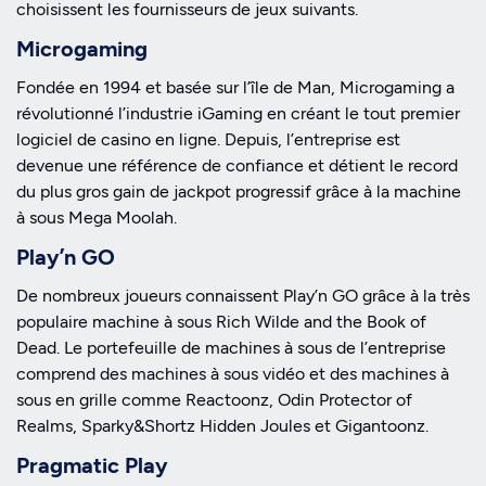
choisissent les fournisseurs de jeux suivants.
Microgaming
Fondée en 1994 et basée sur l’île de Man, Microgaming a
révolutionné l’industrie iGaming en créant le tout premier
logiciel de casino en ligne. Depuis, l’entreprise est
devenue une référence de confiance et détient le record
du plus gros gain de jackpot progressif grâce à la machine
à sous Mega Moolah.
Play’n GO
De nombreux joueurs connaissent Play’n GO grâce à la très
populaire machine à sous Rich Wilde and the Book of
Dead. Le portefeuille de machines à sous de l’entreprise
comprend des machines à sous vidéo et des machines à
sous en grille comme Reactoonz, Odin Protector of
Realms, Sparky&Shortz Hidden Joules et Gigantoonz.
Pragmatic Play