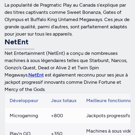
La popularité de Pragmatic Play au Canada s’explique par
des titres captivants comme Sweet Bonanza, Gates of
Olympus et Buffalo King Untamed Megaways. Ces jeux de
grande qualité, parmi d’autres, sont parfaitement adaptés
pour jouer sur tous les appareils.
NetEnt
Net Entertainment (NetEnt) a conçu de nombreuses
machines à sous légendaires telles que Starburst, Narcos,
Gonzo’s Quest, Dead or Alive 2 et Twin Spin
Megaways.
NetEnt
est également reconnu pour ses jeux à
jackpot progressif innovants comme Divine Fortune et
Mercy of the Gods.
Développeur
Jeux totaux
Meilleure fonctionnali
Microgaming
+800
Jackpots progressifs r
Machines à sous vidéo 
Play’n GO
+350