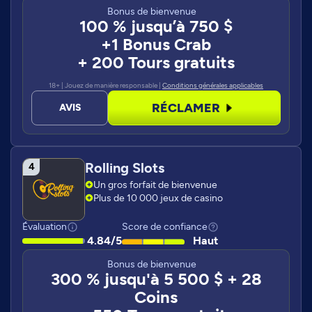
Bonus de bienvenue
100 % jusqu’à 750 $
+1 Bonus Crab
+ 200 Tours gratuits
18+ | Jouez de manière responsable |
Conditions générales applicables
RÉCLAMER
AVIS
Rolling Slots
Un gros forfait de bienvenue
Plus de 10 000 jeux de casino
Évaluation
Score de confiance
4.84/5
Haut
Bonus de bienvenue
300 % jusqu'à 5 500 $ + 28
Coins