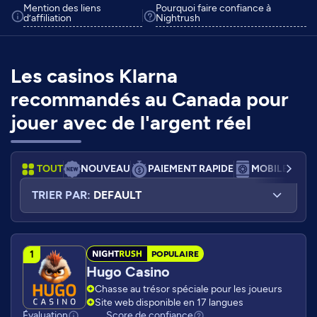
Mention des liens
Pourquoi faire confiance à
Click to view additional information
Click to view additional in
d’affiliation
Nightrush
Les casinos Klarna
recommandés au Canada pour
jouer avec de l'argent réel
TOUT
NOUVEAU
PAIEMENT RAPIDE
MOBILE
C
TRIER PAR:
DEFAULT
POPULAIRE
Hugo Casino
Chasse au trésor spéciale pour les joueurs
Site web disponible en 17 langues
Évaluation
Score de confiance