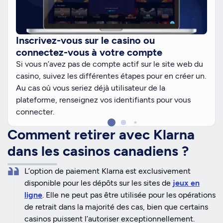
Inscrivez-vous sur le casino ou
connectez-vous à votre compte
Si vous n’avez pas de compte actif sur le site web du
casino, suivez les différentes étapes pour en créer un.
Au cas où vous seriez déjà utilisateur de la
plateforme, renseignez vos identifiants pour vous
connecter.
Comment retirer avec Klarna
dans les casinos canadiens ?
L’option de paiement Klarna est exclusivement
disponible pour les dépôts sur les sites de
jeux en
ligne
. Elle ne peut pas être utilisée pour les opérations
de retrait dans la majorité des cas, bien que certains
casinos puissent l’autoriser exceptionnellement.