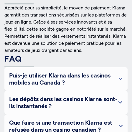
Apprécié pour sa simplicité, le moyen de paiement Klarna
garantit des transactions sécurisées sur les plateformes de
jeux en ligne. Grâce à ses services innovants et à sa
flexibilité, cette société gagne en notoriété sur le marché.
Permettant de réaliser des versements instantanés, Klarna
est devenue une solution de paiement pratique pour les
amateurs de jeux d’argent canadiens.
FAQ
Puis-je utiliser Klarna dans les casinos
mobiles au Canada ?
Les dépôts dans les casinos Klarna sont-
ils instantanés ?
Que faire si une transaction Klarna est
refusée dans un casino canadien ?