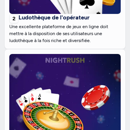
Ludothèque de l'opérateur
Une excellente plateforme de jeux en ligne doit
mettre à la disposition de ses utilisateurs une
ludothèque à la fois riche et diversifiée.