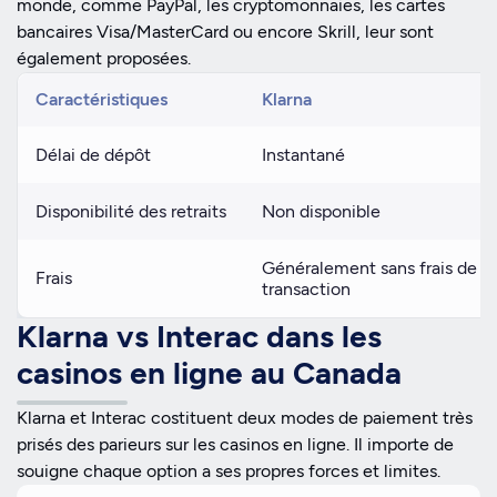
monde, comme PayPal, les cryptomonnaies, les cartes
bancaires Visa/MasterCard ou encore Skrill, leur sont
également proposées.
Caractéristiques
Klarna
Délai de dépôt
Instantané
Disponibilité des retraits
Non disponible
Généralement sans frais de
Frais
transaction
Klarna vs Interac dans les
casinos en ligne au Canada
Klarna et Interac costituent deux modes de paiement très
prisés des parieurs sur les casinos en ligne. Il importe de
souigne chaque option a ses propres forces et limites.