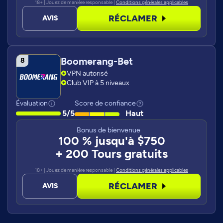
18+ | Jouez de manière responsable |
Conditions générales applicables
RÉCLAMER
AVIS
Boomerang-Bet
VPN autorisé
Club VIP à 5 niveaux
Évaluation
Score de confiance
5/5
Haut
Bonus de bienvenue
100 % jusqu'à $750
+ 200 Tours gratuits
18+ | Jouez de manière responsable |
Conditions générales applicables
RÉCLAMER
AVIS