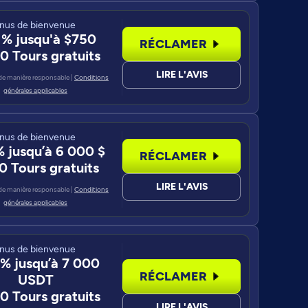
nus de bienvenue
 % jusqu'à $750
RÉCLAMER
0 Tours gratuits
LIRE L'AVIS
de manière responsable |
Conditions
générales applicables
nus de bienvenue
 jusqu’à 6 000 $
RÉCLAMER
0 Tours gratuits
LIRE L'AVIS
de manière responsable |
Conditions
générales applicables
nus de bienvenue
% jusqu’à 7 000
RÉCLAMER
USDT
0 Tours gratuits
LIRE L'AVIS