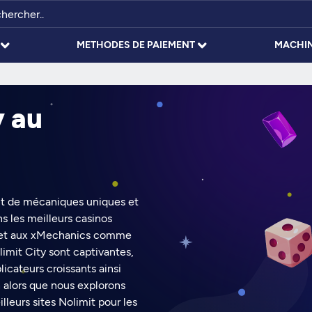
METHODES DE PAIEMENT
MACHIN
y au
nt de mécaniques uniques et
s les meilleurs casinos
es et aux xMechanics comme
imit City sont captivantes,
licateurs croissants ainsi
 alors que nous explorons
illeurs sites Nolimit pour les