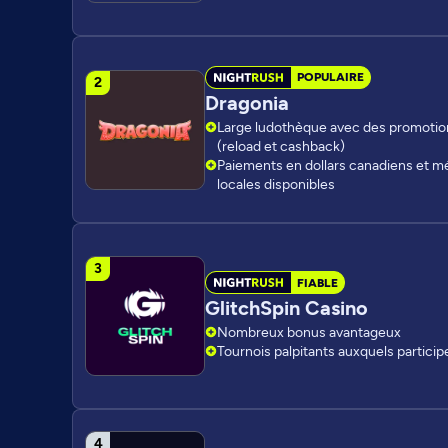
POPULAIRE
Dragonia
Large ludothèque avec des promotion
(reload et cashback)
Paiements en dollars canadiens et 
locales disponibles
FIABLE
GlitchSpin Casino
Nombreux bonus avantageux
Tournois palpitants auxquels particip