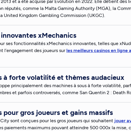
2013 et a été acquise par Evolution en 2022. Elle détient des l
n réputés, comme la Malta Gaming Authority (MGA), la Commis
t la United Kingdom Gambling Commission (UKGC).
s innovantes xMechanics
ur ses fonctionnalités xMechanics innovantes, telles que xNud
t l’engagement des joueurs sur
les meilleurs casinos en ligne
 à forte volatilité et thèmes audacieux
oppe principalement des machines à sous à forte volatilité, par
mbres et parfois controversés, comme San Quentin 2 : Death R
 pour gros joueurs et gains massifs
City sont conçues pour les gros joueurs qui souhaitent
jouer a
t des paiements maximums pouvant atteindre 500 000x la mise, 