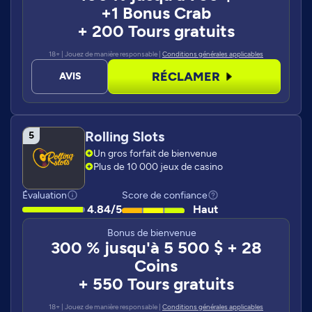
+1 Bonus Crab
+ 200 Tours gratuits
18+ | Jouez de manière responsable |
Conditions générales applicables
RÉCLAMER
AVIS
Rolling Slots
Un gros forfait de bienvenue
Plus de 10 000 jeux de casino
Évaluation
Score de confiance
4.84/5
Haut
Bonus de bienvenue
300 % jusqu'à 5 500 $ + 28
Coins
+ 550 Tours gratuits
18+ | Jouez de manière responsable |
Conditions générales applicables