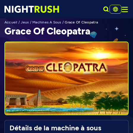
Accueil
/
Jeux
/
Machines A Sous
/
Grace Of Cleopatra
Grace Of Cleopatra
Détails de la machine à sous