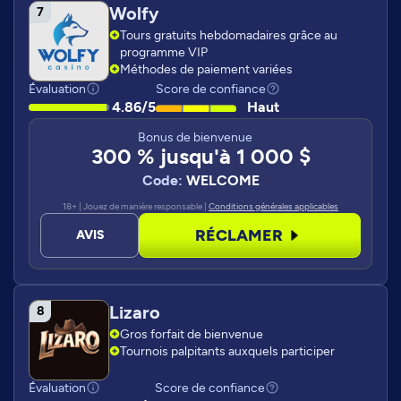
Wolfy
Tours gratuits hebdomadaires grâce au
programme VIP
Méthodes de paiement variées
Évaluation
Score de confiance
4.86/5
Haut
Bonus de bienvenue
300 % jusqu'à 1 000 $
Code:
WELCOME
18+ | Jouez de manière responsable |
Conditions générales applicables
RÉCLAMER
AVIS
Lizaro
Gros forfait de bienvenue
Tournois palpitants auxquels participer
Évaluation
Score de confiance