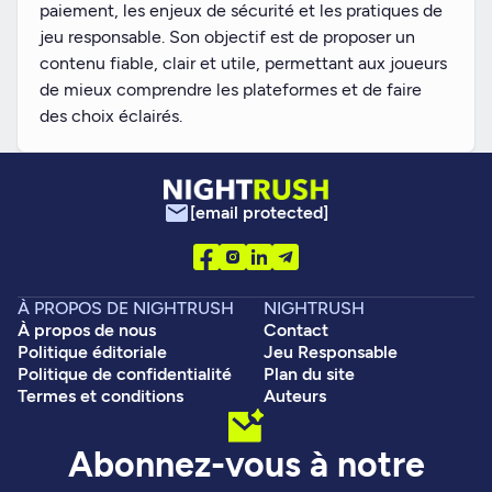
paiement, les enjeux de sécurité et les pratiques de
jeu responsable. Son objectif est de proposer un
contenu fiable, clair et utile, permettant aux joueurs
de mieux comprendre les plateformes et de faire
des choix éclairés.
[email protected]
À PROPOS DE NIGHTRUSH
NIGHTRUSH
À propos de nous
Contact
Politique éditoriale
Jeu Responsable
Politique de confidentialité
Plan du site
Termes et conditions
Auteurs
Abonnez-vous à notre