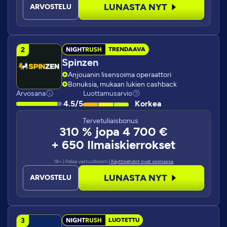
LUNASTA NYT
ARVOSTELU
TRENDAAVA
Spinzen
Anjouanin lisensoima operaattori
Bonuksia, mukaan lukien cashback
Arvosana
Luottamusarvio
4.5/5
Korkea
Tervetuliaisbonus
310 % jopa 4 700 €
+ 650 Ilmaiskierrokset
18+ | Pelaa vastuullisesti
| Käyttöehdot ovat voimassa
LUNASTA NYT
ARVOSTELU
LUOTETTU