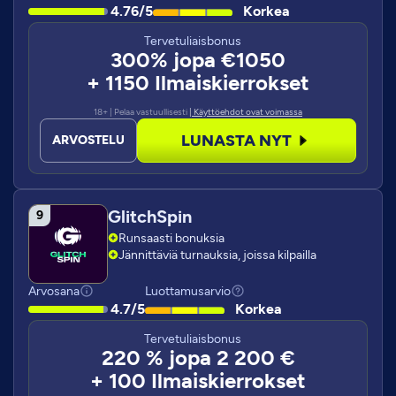
4.76/5
Korkea
Tervetuliaisbonus
300% jopa €1050
+ 1150 Ilmaiskierrokset
18+ | Pelaa vastuullisesti
| Käyttöehdot ovat voimassa
LUNASTA NYT
ARVOSTELU
GlitchSpin
Runsaasti bonuksia
Jännittäviä turnauksia, joissa kilpailla
Arvosana
Luottamusarvio
4.7/5
Korkea
Tervetuliaisbonus
220 % jopa 2 200 €
+ 100 Ilmaiskierrokset