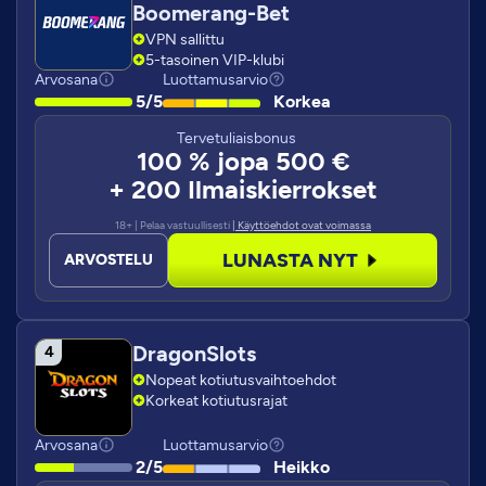
Boomerang-Bet
VPN sallittu
5-tasoinen VIP-klubi
Arvosana
Luottamusarvio
5/5
Korkea
Tervetuliaisbonus
100 % jopa 500 €
+ 200 Ilmaiskierrokset
18+ | Pelaa vastuullisesti
| Käyttöehdot ovat voimassa
LUNASTA NYT
ARVOSTELU
DragonSlots
Nopeat kotiutusvaihtoehdot
Korkeat kotiutusrajat
Arvosana
Luottamusarvio
2/5
Heikko