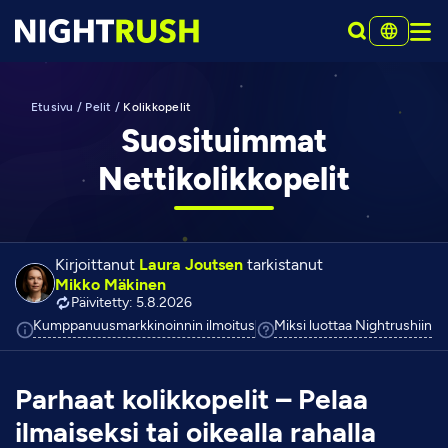
Etusivu
/
Pelit
/
Kolikkopelit
Suosituimmat
Nettikolikkopelit
Kirjoittanut
Laura Joutsen
tarkistanut
Mikko Mäkinen
Päivitetty: 5.8.2026
Click to view additional informa
Cl
Kumppanuusmarkkinoinnin ilmoitus
Miksi luottaa Nightrushiin
Parhaat kolikkopelit – Pelaa
ilmaiseksi tai oikealla rahalla