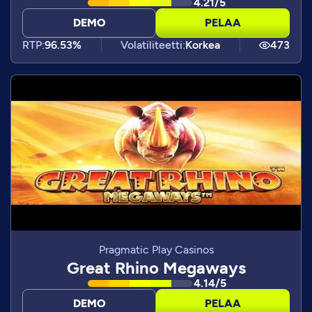
4.21/5
DEMO
PELAA
RTP:
96.53%
Volatiliteetti:
Korkea
473
Pragmatic Play Casinos
Great Rhino Megaways
4.14/5
DEMO
PELAA