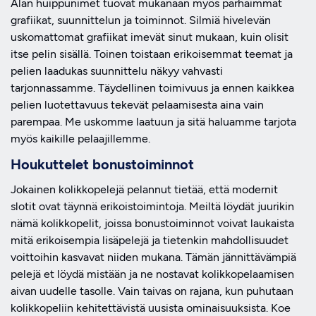
Alan huippunimet tuovat mukanaan myös parhaimmat
grafiikat, suunnittelun ja toiminnot. Silmiä hivelevän
uskomattomat grafiikat imevät sinut mukaan, kuin olisit
itse pelin sisällä. Toinen toistaan erikoisemmat teemat ja
pelien laadukas suunnittelu näkyy vahvasti
tarjonnassamme. Täydellinen toimivuus ja ennen kaikkea
pelien luotettavuus tekevät pelaamisesta aina vain
parempaa. Me uskomme laatuun ja sitä haluamme tarjota
myös kaikille pelaajillemme.
Houkuttelet bonustoiminnot
Jokainen kolikkopelejä pelannut tietää, että modernit
slotit ovat täynnä erikoistoimintoja. Meiltä löydät juurikin
nämä kolikkopelit, joissa bonustoiminnot voivat laukaista
mitä erikoisempia lisäpelejä ja tietenkin mahdollisuudet
voittoihin kasvavat niiden mukana. Tämän jännittävämpiä
pelejä et löydä mistään ja ne nostavat kolikkopelaamisen
aivan uudelle tasolle. Vain taivas on rajana, kun puhutaan
kolikkopeliin kehitettävistä uusista ominaisuuksista. Koe