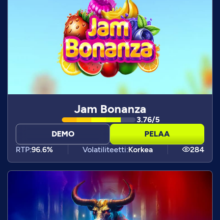
Jam Bonanza
3.76/5
DEMO
PELAA
RTP:
96.6%
Volatiliteetti:
Korkea
284