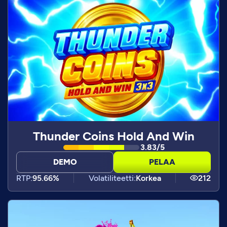
Thunder Coins Hold And Win
3.83/5
DEMO
PELAA
RTP:
95.66%
Volatiliteetti:
Korkea
212