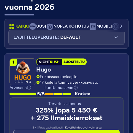
vuonna 2026
KAIKKI
UUSI
NOPEA KOTIUTUS
MOBIILI
KRYPT
LAJITTELUPERUSTE:
DEFAULT
SUOSITELTU
Hugo
Erikoissaari pelaajille
17 kielellä toimiva verkkosivusto
Arvosana
Luottamusarvio
5/5
Korkea
Tervetuliaisbonus
325% jopa 5 450 €
+ 275 Ilmaiskierrokset
18+ | Pelaa vastuullisesti
| Käyttöehdot ovat voimassa