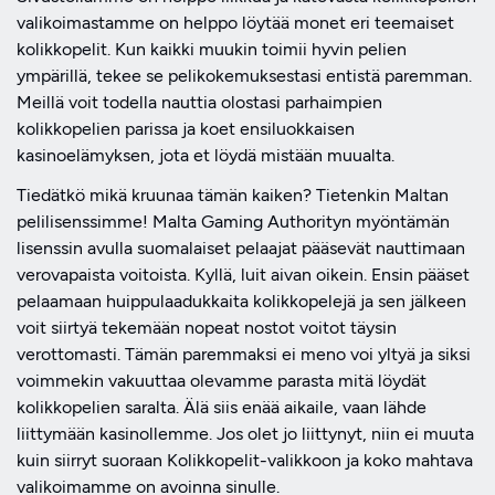
valikoimastamme on helppo löytää monet eri teemaiset
kolikkopelit. Kun kaikki muukin toimii hyvin pelien
ympärillä, tekee se pelikokemuksestasi entistä paremman.
Meillä voit todella nauttia olostasi parhaimpien
kolikkopelien parissa ja koet ensiluokkaisen
kasinoelämyksen, jota et löydä mistään muualta.
Tiedätkö mikä kruunaa tämän kaiken? Tietenkin Maltan
pelilisenssimme! Malta Gaming Authorityn myöntämän
lisenssin avulla suomalaiset pelaajat pääsevät nauttimaan
verovapaista voitoista. Kyllä, luit aivan oikein. Ensin pääset
pelaamaan huippulaadukkaita kolikkopelejä ja sen jälkeen
voit siirtyä tekemään nopeat nostot voitot täysin
verottomasti. Tämän paremmaksi ei meno voi yltyä ja siksi
voimmekin vakuuttaa olevamme parasta mitä löydät
kolikkopelien saralta. Älä siis enää aikaile, vaan lähde
liittymään kasinollemme. Jos olet jo liittynyt, niin ei muuta
kuin siirryt suoraan Kolikkopelit-valikkoon ja koko mahtava
valikoimamme on avoinna sinulle.