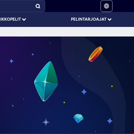
IKKOPELIT
PELINTARJOAJAT