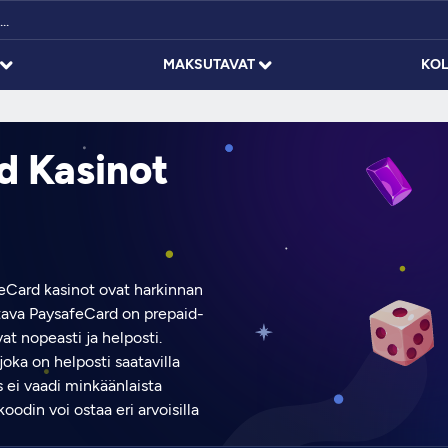
MAKSUTAVAT
KOL
d Kasinot
afeCard kasinot ovat harkinnan
ttava PaysafeCard on prepaid-
vat nopeasti ja helposti.
ka on helposti saatavilla
s ei vaadi minkäänlaista
oodin voi ostaa eri arvoisilla