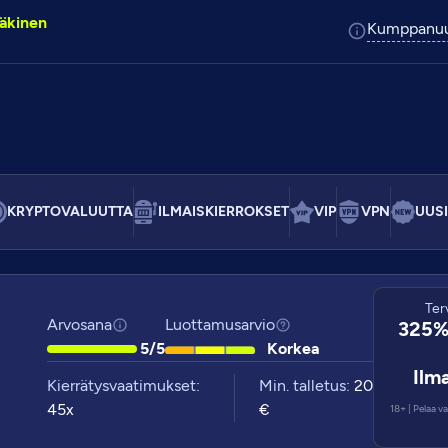
äkinen
Kumppanuus
KRYPTOVALUUTTA
ILMAISKIERROKSET
VIP
VPN
UUSI
Ter
Arvosana
Luottamusarvio
325%
5/5
Korkea
Ilm
Kierrätysvaatimukset:
Min. talletus:
20
45x
€
18+ | Pelaa v