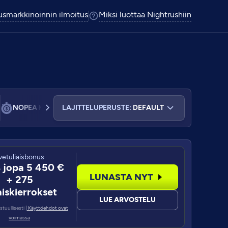
Click to view additional information
Click to vie
markkinoinnin ilmoitus
Miksi luottaa Nightrushiin
NOPEA KOTIUTUS
LAJITTELUPERUSTE:
MOBIILI
KRYPTOVALUUTTA
DEFAULT
ILMAIS
vetuliaisbonus
 jopa 5 450 €
LUNASTA NYT
+ 275
aiskierrokset
LUE ARVOSTELU
astuullisesti
| Käyttöehdot ovat
voimassa