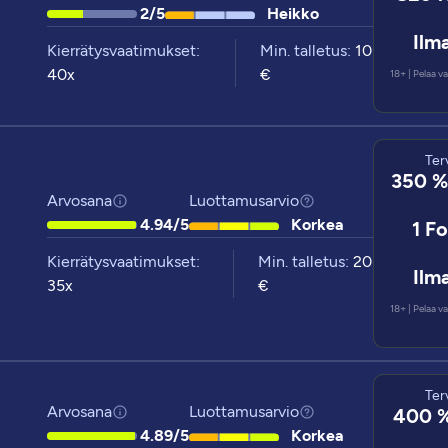
2/5
Heikko
Ilm
Kierrätysvaatimukset:
Min. talletus:
10
40x
€
18+ | Pelaa v
Ter
350 %
Arvosana
Luottamusarvio
4.94/5
Korkea
1 F
Kierrätysvaatimukset:
Min. talletus:
20
Ilm
35x
€
18+ | Pelaa v
Ter
Arvosana
Luottamusarvio
400 %
4.89/5
Korkea