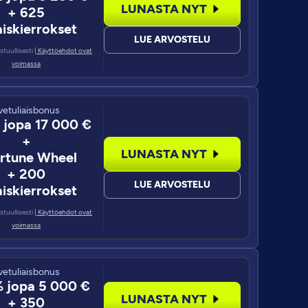
LUNASTA NYT
+ 625
aiskierrokset
LUE ARVOSTELU
astuullisesti
| Käyttöehdot ovat
voimassa
vetuliaisbonus
 jopa 17 000 €
+
LUNASTA NYT
ortune Wheel
+ 200
LUE ARVOSTELU
aiskierrokset
astuullisesti
| Käyttöehdot ovat
voimassa
vetuliaisbonus
 jopa 5 000 €
LUNASTA NYT
+ 350