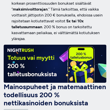
korkean prosenttiosuuden bonukset sisältävät
”
maksimivoittorajan
.” Tämä tarkoittaa, että vaikka
voittaisit jättipotin 200 € bonuksella, ehdoissa usein
rajoitetaan kotiutettavat voitot
5x tai 10x
talletussummaan
. 200 % bonus on tarkoitettu
kasvattamaan peliaikaa, ei välttämättä kotiutuksen
ylärajaa.
Mainospuheet ja matemaattinen
todellisuus 200 %
nettikasinoiden bonuksista