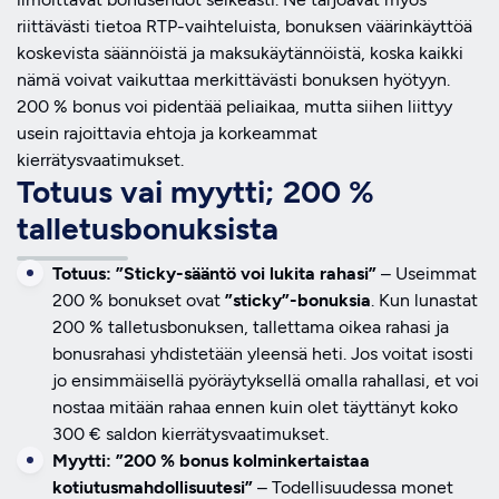
riittävästi tietoa RTP-vaihteluista, bonuksen väärinkäyttöä
koskevista säännöistä ja maksukäytännöistä, koska kaikki
nämä voivat vaikuttaa merkittävästi bonuksen hyötyyn.
200 % bonus voi pidentää peliaikaa, mutta siihen liittyy
usein rajoittavia ehtoja ja korkeammat
kierrätysvaatimukset.
Totuus vai myytti; 200 %
talletusbonuksista
Totuus:
”Sticky-sääntö voi lukita rahasi”
– Useimmat
200 % bonukset ovat
”sticky”-bonuksia
. Kun lunastat
200 % talletusbonuksen, tallettama oikea rahasi ja
bonusrahasi yhdistetään yleensä heti. Jos voitat isosti
jo ensimmäisellä pyöräytyksellä omalla rahallasi, et voi
nostaa mitään rahaa ennen kuin olet täyttänyt koko
300 € saldon kierrätysvaatimukset.
Myytti:
”200 % bonus kolminkertaistaa
kotiutusmahdollisuutesi”
– Todellisuudessa monet