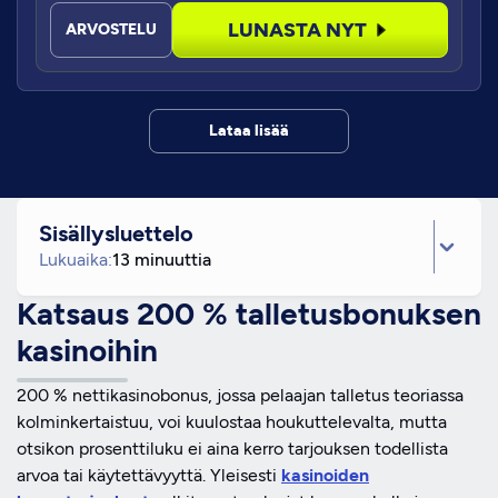
LUNASTA NYT
ARVOSTELU
Lataa lisää
Sisällysluettelo
Lukuaika:
13 minuuttia
Katsaus 200 % talletusbonuksen
kasinoihin
200 % nettikasinobonus, jossa pelaajan talletus teoriassa
kolminkertaistuu, voi kuulostaa houkuttelevalta, mutta
otsikon prosenttiluku ei aina kerro tarjouksen todellista
arvoa tai käytettävyyttä. Yleisesti
kasinoiden