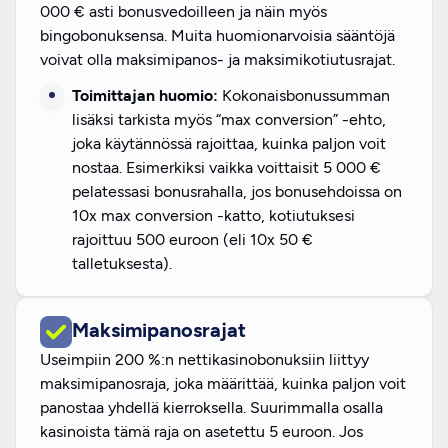
000 € asti bonusvedoilleen ja näin myös
bingobonuksensa. Muita huomionarvoisia sääntöjä
voivat olla maksimipanos- ja maksimikotiutusrajat.
Toimittajan huomio:
Kokonaisbonussumman
lisäksi tarkista myös “max conversion” -ehto,
joka käytännössä rajoittaa, kuinka paljon voit
nostaa. Esimerkiksi vaikka voittaisit 5 000 €
pelatessasi bonusrahalla, jos bonusehdoissa on
10x max conversion -katto, kotiutuksesi
rajoittuu 500 euroon (eli 10x 50 €
talletuksesta).
Maksimipanosrajat
Useimpiin 200 %:n nettikasinobonuksiin liittyy
maksimipanosraja, joka määrittää, kuinka paljon voit
panostaa yhdellä kierroksella. Suurimmalla osalla
kasinoista tämä raja on asetettu 5 euroon. Jos