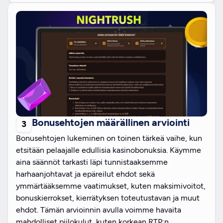
Bonusehtojen määrällinen arviointi
Bonusehtojen lukeminen on toinen tärkeä vaihe, kun
etsitään pelaajalle edullisia kasinobonuksia. Käymme
aina säännöt tarkasti läpi tunnistaaksemme
harhaanjohtavat ja epäreilut ehdot sekä
ymmärtääksemme vaatimukset, kuten maksimivoitot,
bonuskierrokset, kierrätyksen toteutustavan ja muut
ehdot. Tämän arvioinnin avulla voimme havaita
mahdolliset piilokulut, kuten korkean RTP:n