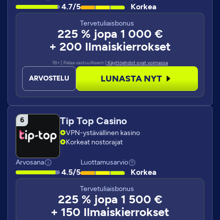
4.7/5
Korkea
Tervetuliaisbonus
225 % jopa 1 000 €
+ 200 Ilmaiskierrokset
18+ | Pelaa vastuullisesti
| Käyttöehdot ovat voimassa
LUNASTA NYT
ARVOSTELU
Tip Top Casino
VPN-ystävällinen kasino
Korkeat nostorajat
Arvosana
Luottamusarvio
4.5/5
Korkea
Tervetuliaisbonus
225 % jopa 1 500 €
+ 150 Ilmaiskierrokset