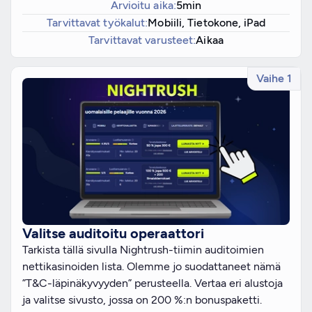
Arvioitu aika:
5min
Tarvittavat työkalut:
Mobiili, Tietokone, iPad
Tarvittavat varusteet:
Aikaa
Vaihe 1
Valitse auditoitu operaattori
Tarkista tällä sivulla Nightrush-tiimin auditoimien
nettikasinoiden lista. Olemme jo suodattaneet nämä
”T&C-läpinäkyvyyden” perusteella. Vertaa eri alustoja
ja valitse sivusto, jossa on 200 %:n bonuspaketti.