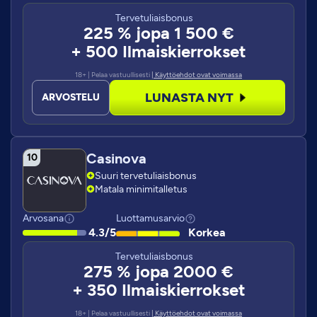
Tervetuliaisbonus
225 % jopa 1 500 €
+ 500 Ilmaiskierrokset
18+ | Pelaa vastuullisesti
| Käyttöehdot ovat voimassa
LUNASTA NYT
ARVOSTELU
Casinova
Suuri tervetuliaisbonus
Matala minimitalletus
Arvosana
Luottamusarvio
4.3/5
Korkea
Tervetuliaisbonus
275 % jopa 2000 €
+ 350 Ilmaiskierrokset
18+ | Pelaa vastuullisesti
| Käyttöehdot ovat voimassa