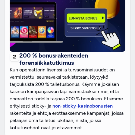
200 % bonusrakenteiden
forensiikkatutkimus
Kun operaattorin lisenssi ja turvaominaisuudet on
varmistettu, seuraavaksi tarkistetaan, löytyykö
tarjouksista 200 % talletusbonus. Käymme jokaisen
kasinon kampanjasivun läpi varmistaaksemme, että
operaattori todella tarjoaa 200 % bonuksen. Etsimme
erityisesti sticky- ja
non-sticky-kasinobonusten
rakenteita ja ehtoja erottaaksemme kampanjat, joissa
pelaajan oma talletus lukitaan, niistä, joissa
kotiutusehdot ovat joustavammat.