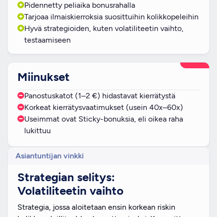
Pidennetty peliaika bonusrahalla
Tarjoaa ilmaiskierroksia suosittuihin kolikkopeleihin
Hyvä strategioiden, kuten volatiliteetin vaihto,
testaamiseen
Miinukset
Panostuskatot (1–2 €) hidastavat kierrätystä
Korkeat kierrätysvaatimukset (usein 40x–60x)
Useimmat ovat Sticky-bonuksia, eli oikea raha
lukittuu
Asiantuntijan vinkki
Strategian selitys:
Volatiliteetin vaihto
Strategia, jossa aloitetaan ensin korkean riskin