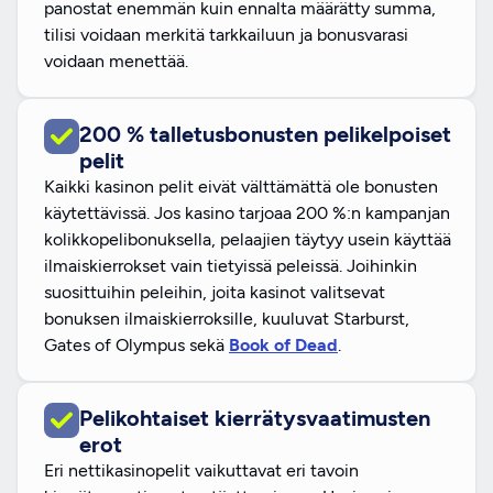
panostat enemmän kuin ennalta määrätty summa,
tilisi voidaan merkitä tarkkailuun ja bonusvarasi
voidaan menettää.
200 % talletusbonusten pelikelpoiset
pelit
Kaikki kasinon pelit eivät välttämättä ole bonusten
käytettävissä. Jos kasino tarjoaa 200 %:n kampanjan
kolikkopelibonuksella, pelaajien täytyy usein käyttää
ilmaiskierrokset vain tietyissä peleissä. Joihinkin
suosittuihin peleihin, joita kasinot valitsevat
bonuksen ilmaiskierroksille, kuuluvat Starburst,
Gates of Olympus sekä
Book of Dead
.
Peli­kohtaiset kierrätysvaatimusten
erot
Eri nettikasinopelit vaikuttavat eri tavoin