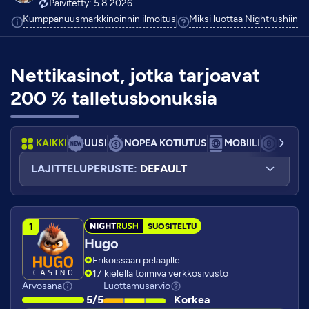
Päivitetty: 5.8.2026
eivätkä pelkästään alkuperäistä talletusta. Käymme
Click to view additional informa
Cl
Kumppanuusmarkkinoinnin ilmoitus
Miksi luottaa Nightrushiin
läpi, miten 200 % talletusbonukset toimivat, mitkä
ovat yleisimmät sudenkuopat ja miten saat
bonuksesta eniten irti, sekä listaamme parhaat
Nettikasinot, jotka tarjoavat
kasinot, joilla näitä tarjouksia on.
200 % talletusbonuksia
KAIKKI
UUSI
NOPEA KOTIUTUS
MOBIILI
KRYPT
LAJITTELUPERUSTE:
DEFAULT
SUOSITELTU
Hugo
Erikoissaari pelaajille
17 kielellä toimiva verkkosivusto
Arvosana
Luottamusarvio
5/5
Korkea