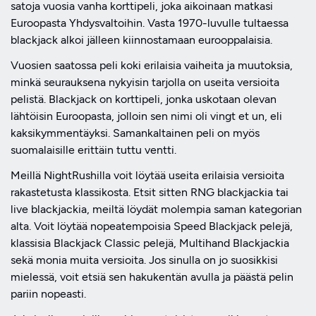
satoja vuosia vanha korttipeli, joka aikoinaan matkasi
Euroopasta Yhdysvaltoihin. Vasta 1970-luvulle tultaessa
blackjack alkoi jälleen kiinnostamaan eurooppalaisia.
Vuosien saatossa peli koki erilaisia vaiheita ja muutoksia,
minkä seurauksena nykyisin tarjolla on useita versioita
pelistä. Blackjack on korttipeli, jonka uskotaan olevan
lähtöisin Euroopasta, jolloin sen nimi oli vingt et un, eli
kaksikymmentäyksi. Samankaltainen peli on myös
suomalaisille erittäin tuttu ventti.
Meillä NightRushilla voit löytää useita erilaisia versioita
rakastetusta klassikosta. Etsit sitten RNG blackjackia tai
live blackjackia, meiltä löydät molempia saman kategorian
alta. Voit löytää nopeatempoisia Speed Blackjack pelejä,
klassisia Blackjack Classic pelejä, Multihand Blackjackia
sekä monia muita versioita. Jos sinulla on jo suosikkisi
mielessä, voit etsiä sen hakukentän avulla ja päästä pelin
pariin nopeasti.