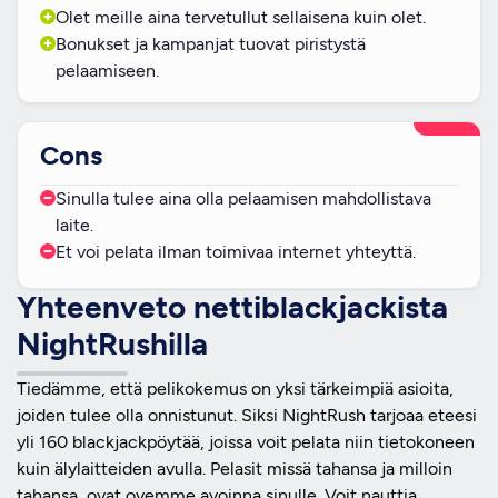
Olet meille aina tervetullut sellaisena kuin olet.
Bonukset ja kampanjat tuovat piristystä
pelaamiseen.
Cons
Sinulla tulee aina olla pelaamisen mahdollistava
laite.
Et voi pelata ilman toimivaa internet yhteyttä.
Yhteenveto nettiblackjackista
NightRushilla
Tiedämme, että pelikokemus on yksi tärkeimpiä asioita,
joiden tulee olla onnistunut. Siksi NightRush tarjoaa eteesi
yli 160 blackjackpöytää, joissa voit pelata niin tietokoneen
kuin älylaitteiden avulla. Pelasit missä tahansa ja milloin
tahansa, ovat ovemme avoinna sinulle. Voit nauttia