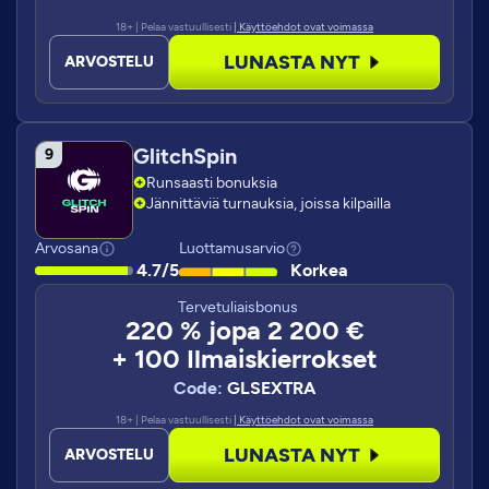
18+ | Pelaa vastuullisesti
| Käyttöehdot ovat voimassa
LUNASTA NYT
ARVOSTELU
GlitchSpin
Runsaasti bonuksia
Jännittäviä turnauksia, joissa kilpailla
Arvosana
Luottamusarvio
4.7/5
Korkea
Tervetuliaisbonus
220 % jopa 2 200 €
+ 100 Ilmaiskierrokset
Code:
GLSEXTRA
18+ | Pelaa vastuullisesti
| Käyttöehdot ovat voimassa
LUNASTA NYT
ARVOSTELU