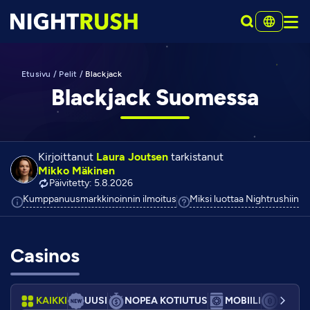
Etusivu
/
Pelit
/
Blackjack
Blackjack Suomessa
Kirjoittanut
Laura Joutsen
tarkistanut
Mikko Mäkinen
Päivitetty: 5.8.2026
Click to view additional informa
Cl
Kumppanuusmarkkinoinnin ilmoitus
Miksi luottaa Nightrushiin
Casinos
KAIKKI
UUSI
NOPEA KOTIUTUS
MOBIILI
KRYPT