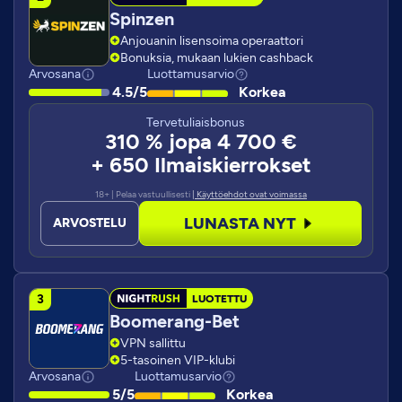
Spinzen
Anjouanin lisensoima operaattori
Bonuksia, mukaan lukien cashback
Arvosana
Luottamusarvio
4.5/5
Korkea
Tervetuliaisbonus
310 % jopa 4 700 €
+ 650 Ilmaiskierrokset
18+ | Pelaa vastuullisesti
| Käyttöehdot ovat voimassa
LUNASTA NYT
ARVOSTELU
LUOTETTU
Boomerang-Bet
VPN sallittu
5-tasoinen VIP-klubi
Arvosana
Luottamusarvio
5/5
Korkea