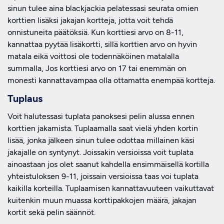
sinun tulee aina blackjackia pelatessasi seurata omien
korttien lisäksi jakajan kortteja, jotta voit tehdä
onnistuneita päätöksiä. Kun korttiesi arvo on 8-11,
kannattaa pyytää lisäkortti, sillä korttien arvo on hyvin
matala eikä voittosi ole todennäköinen matalalla
summalla, Jos korttiesi arvo on 17 tai enemmän on
monesti kannattavampaa olla ottamatta enempää kortteja.
Tuplaus
Voit halutessasi tuplata panoksesi pelin alussa ennen
korttien jakamista. Tuplaamalla saat vielä yhden kortin
lisää, jonka jälkeen sinun tulee odottaa millainen käsi
jakajalle on syntynyt. Joissakin versioissa voit tuplata
ainoastaan jos olet saanut kahdella ensimmäisellä kortilla
yhteistuloksen 9-11, joissain versioissa taas voi tuplata
kaikilla korteilla. Tuplaamisen kannattavuuteen vaikuttavat
kuitenkin muun muassa korttipakkojen määrä, jakajan
kortit sekä pelin säännöt.