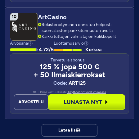
ArtCasino
Rekisteröityminen onnistuu helposti
suomalaisten pankkitunnusten avulla
Kaikki tuttujen valmistajien kolikkopelit
Arvosana
Luottamusarvio
4.72/5
Korkea
Tervetuliaisbonus
125 % jopa 500 €
+ 50 Ilmaiskierrokset
Code:
ART125
18+ | Pelaa vastuullisesti
| Käyttöehdot ovat voimassa
LUNASTA NYT
ARVOSTELU
Lataa lisää