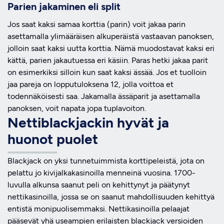
Parien jakaminen eli split
Jos saat kaksi samaa korttia (parin) voit jakaa parin
asettamalla ylimääräisen alkuperäistä vastaavan panoksen,
jolloin saat kaksi uutta korttia. Nämä muodostavat kaksi eri
kättä, parien jakautuessa eri käsiin. Paras hetki jakaa parit
on esimerkiksi silloin kun saat kaksi ässää. Jos et tuolloin
jaa pareja on lopputuloksena 12, jolla voittoa et
todennäköisesti saa. Jakamalla ässäparit ja asettamalla
panoksen, voit napata jopa tuplavoiton.
Nettiblackjackin hyvät ja
huonot puolet
Blackjack on yksi tunnetuimmista korttipeleistä, jota on
pelattu jo kivijalkakasinoilla menneinä vuosina. 1700-
luvulla alkunsa saanut peli on kehittynyt ja päätynyt
nettikasinoilla, jossa se on saanut mahdollisuuden kehittyä
entistä monipuolisemmaksi. Nettikasinoilla pelaajat
pääsevät yhä useampien erilaisten blackjack versioiden