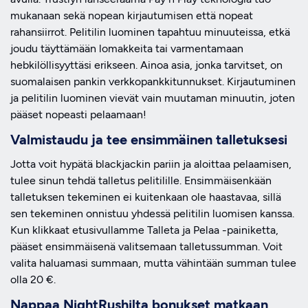
mukanaan sekä nopean kirjautumisen että nopeat
rahansiirrot. Pelitilin luominen tapahtuu minuuteissa, etkä
joudu täyttämään lomakkeita tai varmentamaan
hebkilöllisyyttäsi erikseen. Ainoa asia, jonka tarvitset, on
suomalaisen pankin verkkopankkitunnukset. Kirjautuminen
ja pelitilin luominen vievät vain muutaman minuutin, joten
pääset nopeasti pelaamaan!
Valmistaudu ja tee ensimmäinen talletuksesi
Jotta voit hypätä blackjackin pariin ja aloittaa pelaamisen,
tulee sinun tehdä talletus pelitilille. Ensimmäisenkään
talletuksen tekeminen ei kuitenkaan ole haastavaa, sillä
sen tekeminen onnistuu yhdessä pelitilin luomisen kanssa.
Kun klikkaat etusivullamme Talleta ja Pelaa -painiketta,
pääset ensimmäisenä valitsemaan talletussumman. Voit
valita haluamasi summaan, mutta vähintään summan tulee
olla 20 €.
Nappaa NightRushilta bonukset matkaan