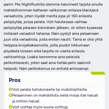
pariin. Me NightRushilla olemme halunneet tarjota sinulle
mahdollisimman kattavan valikoiman erilaisia blackjack
variaatioita, joten löydät meiltä jopa yli 160 erilaista
pelipöytää, joissa pelata. Voit halutessasi vaihtaa
pelipöytää jokaisen kierroksen jälkeen, oli sitten kyseessä
millaiset variaatiot tahansa. Näin pystyt aina pelaamaan
juuri sitä variaatiota, josta eniten nautit. Tämä ei olisi yhtä
helppoa kivijalkakasinoilla, joilla joudut liikkumaan
pöydästä toiseen eikä tarjolla on useita erilaisia
vaihtoehtoja. Lisäksi kerromme aina peleistä
pelikohtaisesti, joten saat aina tietää pelin säännöt
helposti. Näin pelikokemus on entistä antoisampi.
Pros
Voit pelata tietokoneella tai mobiililaitteilla.
Pelaaminen on mahdollista siellä missä itse haluat
ja milloin haluat.
Voit voittaa myös suuria voittoja.