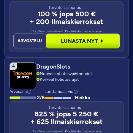
Tervetuliaisbonus
100 % jopa 500 €
+ 200 Ilmaiskierrokset
18+ | Pelaa vastuullisesti
| Käyttöehdot ovat voimassa
LUNASTA NYT
ARVOSTELU
DragonSlots
Nopeat kotiutusvaihtoehdot
Korkeat kotiutusrajat
Arvosana
Luottamusarvio
2/5
Heikko
Tervetuliaisbonus
825 % jopa 5 250 €
+ 625 Ilmaiskierrokset
18+ | Pelaa vastuullisesti
| Käyttöehdot ovat voimassa