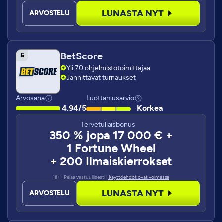
LUNASTA NYT
ARVOSTELU
BetScore
Yli 70 ohjelmistotoimittajaa
Jännittävät turnaukset
Arvosana
Luottamusarvio
4.94/5
Korkea
Tervetuliaisbonus
350 % jopa 17 000 € +
1 Fortune Wheel
+ 200 Ilmaiskierrokset
18+ | Pelaa vastuullisesti
| Käyttöehdot ovat voimassa
LUNASTA NYT
ARVOSTELU