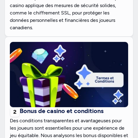
casino applique des mesures de sécurité solides,
comme le chiffrement SSL, pour protéger les
données personnelles et financières des joueurs
canadiens.
Bonus de casino et conditions
Des conditions transparentes et avantageuses pour
les joueurs sont essentielles pour une expérience de
jeu équitable. Nous analysons les bonus disponibles et