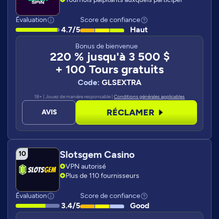
Évaluation
Score de confiance
4.7/5
Haut
Bonus de bienvenue
220 % jusqu'à 3 500 $
+ 100 Tours gratuits
Code:
GLSEXTRA
18+ | Jouez de manière responsable |
Conditions générales applicables
RÉCLAMER
AVIS
Slotsgem Casino
VPN autorisé
Plus de 110 fournisseurs
Évaluation
Score de confiance
3.4/5
Good