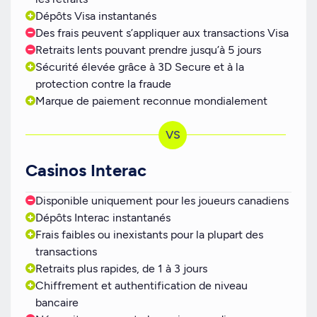
Dépôts Visa instantanés
Des frais peuvent s’appliquer aux transactions Visa
Retraits lents pouvant prendre jusqu’à 5 jours
Sécurité élevée grâce à 3D Secure et à la
protection contre la fraude
Marque de paiement reconnue mondialement
Casinos Interac
Disponible uniquement pour les joueurs canadiens
Dépôts Interac instantanés
Frais faibles ou inexistants pour la plupart des
transactions
Retraits plus rapides, de 1 à 3 jours
Chiffrement et authentification de niveau
bancaire