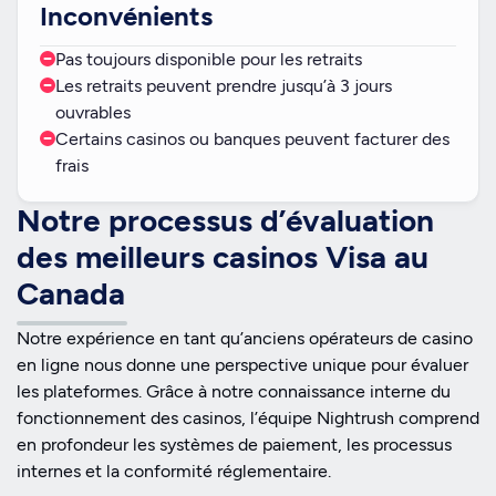
Inconvénients
Pas toujours disponible pour les retraits
Les retraits peuvent prendre jusqu’à 3 jours
ouvrables
Certains casinos ou banques peuvent facturer des
frais
Notre processus d’évaluation
des meilleurs casinos Visa au
Canada
Notre expérience en tant qu’anciens opérateurs de casino
en ligne nous donne une perspective unique pour évaluer
les plateformes. Grâce à notre connaissance interne du
fonctionnement des casinos, l’équipe Nightrush comprend
en profondeur les systèmes de paiement, les processus
internes et la conformité réglementaire.