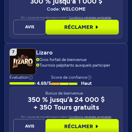
300 % jusqu'à 1 000 $
Code:
WELCOME
18+ | Jouez de manière responsable |
Conditions générales applicables
RÉCLAMER
AVIS
Lizaro
Gros forfait de bienvenue
Tournois palpitants auxquels participer
Évaluation
Score de confiance
4.69/5
Haut
Bonus de bienvenue
350 % jusqu’à 24 000 $
+ 350 Tours gratuits
18+ | Jouez de manière responsable |
Conditions générales applicables
RÉCLAMER
AVIS