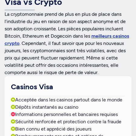
Visa vs Crypto
La cryptomonnaie prend de plus en plus de place dans
l’industrie du jeu en raison de son aspect anonyme et de
son adoption croissante. Les pièces populaires incluent
Bitcoin, Ethereum et Dogecoin dans les
meilleurs casinos
crypto
. Cependant, il faut savoir que pour les nouveaux
joueurs, les cryptomonnaies sont très volatiles, avec des
prix qui peuvent fluctuer rapidement. Même si cette
volatilité peut offrir des occasions intéressantes, elle
comporte aussi le risque de perte de valeur.
Casinos Visa
Acceptée dans les casinos partout dans le monde
Dépôts instantanés au casino
Informations personnelles et bancaires requises
Sécurité renforcée et protection contre la fraude
Bien connu et apprécié des joueurs