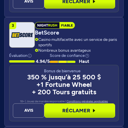
RÉCLAMER
AVIS
FIABLE
BetScore
Casino multifacette avec un service de paris
sportifs
Nombreux bonus avantageux
Évaluation
Score de confiance
4.94/5
Haut
Bonus de bienvenue
350 % jusqu’à 25 500 $
+1 Fortune Wheel
+ 200 Tours gratuits
18+ | Jouez de manière responsable |
Conditions générales applicables
RÉCLAMER
AVIS