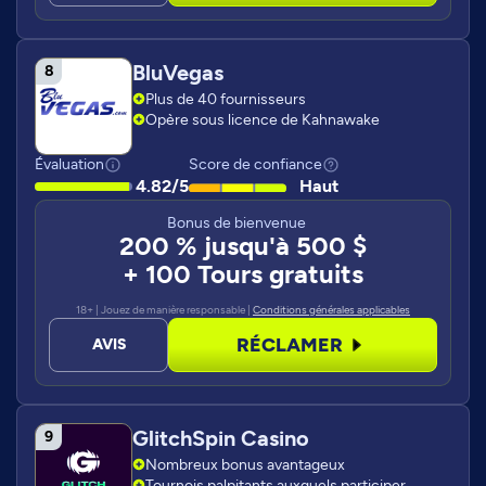
BluVegas
Plus de 40 fournisseurs
Opère sous licence de Kahnawake
Évaluation
Score de confiance
4.82/5
Haut
Bonus de bienvenue
200 % jusqu'à 500 $
+ 100 Tours gratuits
18+ | Jouez de manière responsable |
Conditions générales applicables
RÉCLAMER
AVIS
GlitchSpin Casino
Nombreux bonus avantageux
Tournois palpitants auxquels participer