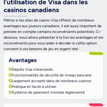
l’utilisation de Visa dans les
casinos canadiens
Même si les sites de casino Visa offrent de nombreux
avantages aux joueurs canadiens, il est aussi important de
prendre en compte certains inconvénients potentiels. Ci-
dessous, nous allons présenter à la fois les avantages et les
inconvénients pour vous aider à décider si cette option
convient à vos besoins de jeu en argent réel :
Avantages
Dépôts Visa instantanés
Fonctionnalités de sécurité de niveau bancaire
Largement accepté dans de nombreux casinos
Pratique et facile à utiliser
Système de paiement mondial réglementé