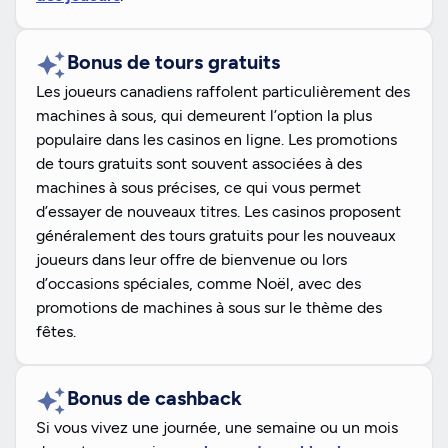
Bonus de tours gratuits
Les joueurs canadiens raffolent particulièrement des
machines à sous, qui demeurent l’option la plus
populaire dans les casinos en ligne. Les promotions
de tours gratuits sont souvent associées à des
machines à sous précises, ce qui vous permet
d’essayer de nouveaux titres. Les casinos proposent
généralement des tours gratuits pour les nouveaux
joueurs dans leur offre de bienvenue ou lors
d’occasions spéciales, comme Noël, avec des
promotions de machines à sous sur le thème des
fêtes.
Bonus de cashback
Si vous vivez une journée, une semaine ou un mois