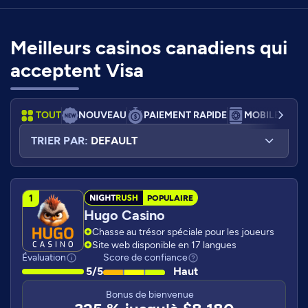
casino généreux.
Meilleurs casinos canadiens qui
acceptent Visa
TOUT
NOUVEAU
PAIEMENT RAPIDE
MOBILE
C
TRIER PAR:
DEFAULT
POPULAIRE
Hugo Casino
Chasse au trésor spéciale pour les joueurs
Site web disponible en 17 langues
Évaluation
Score de confiance
5/5
Haut
Bonus de bienvenue