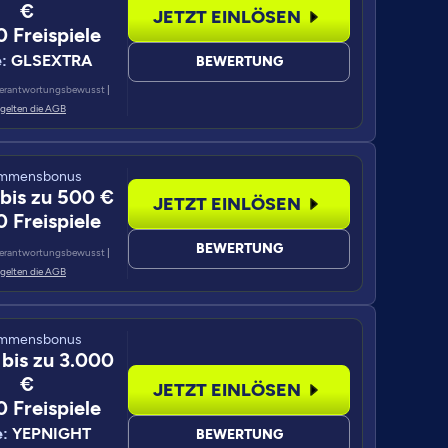
€
JETZT EINLÖSEN
 Freispiele
e:
GLSEXTRA
BEWERTUNG
e verantwortungsbewusst
|
 gelten die AGB
ommensbonus
bis zu 500 €
JETZT EINLÖSEN
 Freispiele
BEWERTUNG
e verantwortungsbewusst
|
 gelten die AGB
ommensbonus
bis zu 3.000
€
JETZT EINLÖSEN
 Freispiele
e:
YEPNIGHT
BEWERTUNG