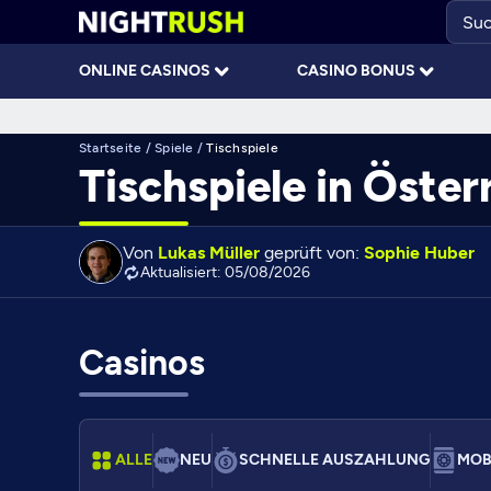
ONLINE CASINOS
CASINO BONUS
Startseite
/
Spiele
/
Tischspiele
Tischspiele in Öster
Von
Lukas Müller
geprüft von:
Sophie Huber
Aktualisiert: 05/08/2026
Casinos
ALLE
NEU
SCHNELLE AUSZAHLUNG
MOB