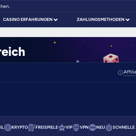
CASINO ERFAHRUNGEN
ZAHLUNGSMETHODEN
reich
Affil
IL
KRYPTO
FREISPIELE
VIP
VPN
NEU
SCHNELLE