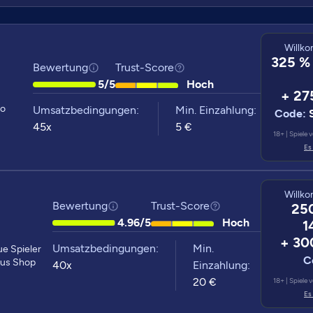
Willk
325 % 
Bewertung
Trust-Score
5/5
Hoch
+ 275
no
Umsatzbedingungen:
Min. Einzahlung:
Code:
45x
5 €
18+ | Spiel
Es
Willk
Bewertung
Trust-Score
250
4.96/5
Hoch
1
+ 300
Umsatzbedingungen:
Min.
e Spieler
C
nus Shop
40x
Einzahlung:
20 €
18+ | Spiel
Es