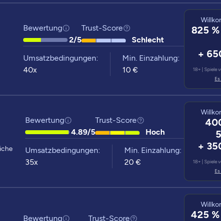
Willk
Bewertung
Trust-Score
825 % 
2/5
Schlecht
+ 650
Umsatzbedingungen:
Min. Einzahlung:
40x
10 €
18+ | Spiel
Es
Willk
Bewertung
Trust-Score
400
4.89/5
Hoch
5
+ 350
iche
Umsatzbedingungen:
Min. Einzahlung:
35x
20 €
18+ | Spiel
Es
Willk
425 % 
Bewertung
Trust-Score