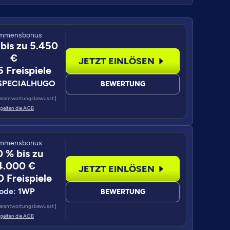
ommensbonus
bis zu 5.450
€
JETZT EINLÖSEN
 Freispiele
SPECIALHUGO
BEWERTUNG
e verantwortungsbewusst
|
 gelten die AGB
ommensbonus
 % bis zu
4.000 €
JETZT EINLÖSEN
 Freispiele
ode:
1WP
BEWERTUNG
e verantwortungsbewusst
|
 gelten die AGB