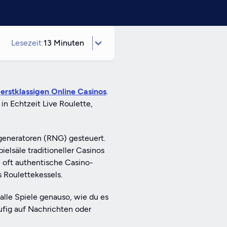
Lesezeit:
13 Minuten
i
erstklassigen Online Casinos
.
in Echtzeit Live Roulette,
ngeneratoren (RNG) gesteuert.
elsäle traditioneller Casinos
n oft authentische Casino-
 Roulettekessels.
 alle Spiele genauso, wie du es
ufig auf Nachrichten oder