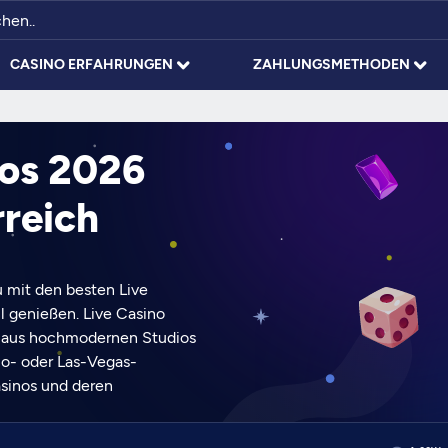
CASINO ERFAHRUNGEN
ZAHLUNGSMETHODEN
nos 2026
rreich
u mit den besten Live
l genießen. Live Casino
rn aus hochmodernen Studios
lo- oder Las-Vegas-
asinos und deren