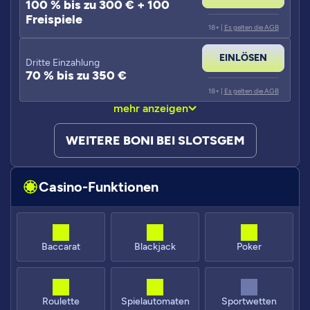
100 % bis zu 300 € + 100
Freispiele
18+ |
Es gelten die AGB
EINLÖSEN
Dritte Einzahlung
70 % bis zu 350 €
18+ |
Es gelten die AGB
mehr anzeigen
WEITERE BONI BEI SLOTSGEM
Casino-Funktionen
Baccarat
Blackjack
Poker
Roulette
Spielautomaten
Sportwetten