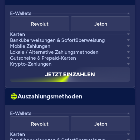
E-Wallets
Revolut
Jeton
Karten
Banküberweisungen & Sofortüberweisung
Mobile Zahlungen
Lokale / Alternative Zahlungsmethoden
Gutscheine & Prepaid-Karten
Krypto-Zahlungen
JETZT EINZAHLEN
Auszahlungsmethoden
E-Wallets
Revolut
Jeton
Karten