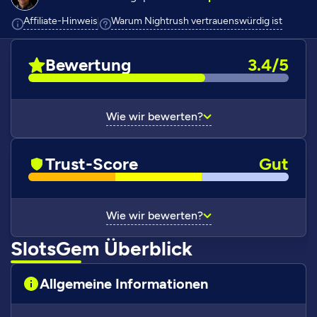
Click to view additional information
Click to
Affiliate-Hinweis
Warum Nightrush vertrauenswürdig ist
Bewertung
3.4/5
Wie wir bewerten?
Trust-Score
Gut
Wie wir bewerten?
SlotsGem Überblick
Allgemeine Informationen