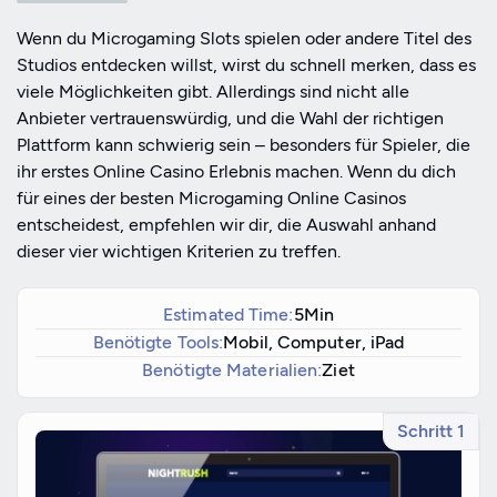
Wenn du Microgaming Slots spielen oder andere Titel des
Studios entdecken willst, wirst du schnell merken, dass es
viele Möglichkeiten gibt. Allerdings sind nicht alle
Anbieter vertrauenswürdig, und die Wahl der richtigen
Plattform kann schwierig sein – besonders für Spieler, die
ihr erstes Online Casino Erlebnis machen. Wenn du dich
für eines der besten Microgaming Online Casinos
entscheidest, empfehlen wir dir, die Auswahl anhand
dieser vier wichtigen Kriterien zu treffen.
Estimated Time:
5Min
Benötigte Tools:
Mobil, Computer, iPad
Benötigte Materialien:
Ziet
Schritt 1