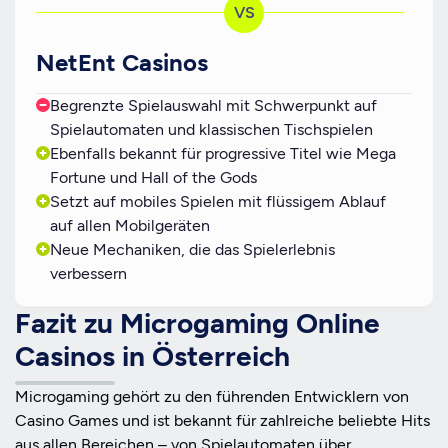
NetEnt Casinos
Begrenzte Spielauswahl mit Schwerpunkt auf
Spielautomaten und klassischen Tischspielen
Ebenfalls bekannt für progressive Titel wie Mega
Fortune und Hall of the Gods
Setzt auf mobiles Spielen mit flüssigem Ablauf
auf allen Mobilgeräten
Neue Mechaniken, die das Spielerlebnis
verbessern
Fazit zu Microgaming Online
Casinos in Österreich
Microgaming gehört zu den führenden Entwicklern von
Casino Games und ist bekannt für zahlreiche beliebte Hits
aus allen Bereichen – von Spielautomaten über