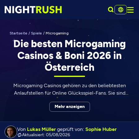
Startseite
/
Spiele
/
Microgaming
Die besten Microgaming
Casinos & Boni 2026 in
Österreich
Microgaming Casinos gehören zu den beliebtesten
Anlaufstellen für Online Glücksspiel-Fans. Sie sind
bekannt dafür, innovative Casino Software zu
Mehr anzeigen
entwickeln und hohe Auszahlungen zu bieten. Am
bekanntesten ist Microgaming für progressive
Jackpots wie Mega Moolah. Das Unternehmen bietet
Von
Lukas Müller
geprüft von:
Sophie Huber
aber auch Live Casino Spiele, klassische Tischspiele
Aktualisiert: 05/08/2026
und eine große Auswahl an hochwertigen