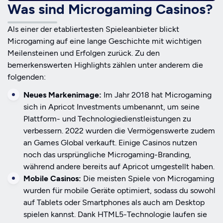
Was sind Microgaming Casinos?
Als einer der etabliertesten Spieleanbieter blickt
Microgaming auf eine lange Geschichte mit wichtigen
Meilensteinen und Erfolgen zurück. Zu den
bemerkenswerten Highlights zählen unter anderem die
folgenden:
Neues Markenimage:
Im Jahr 2018 hat Microgaming
sich in Apricot Investments umbenannt, um seine
Plattform- und Technologiedienstleistungen zu
verbessern. 2022 wurden die Vermögenswerte zudem
an Games Global verkauft. Einige Casinos nutzen
noch das ursprüngliche Microgaming-Branding,
während andere bereits auf Apricot umgestellt haben.
Mobile Casinos:
Die meisten Spiele von Microgaming
wurden für mobile Geräte optimiert, sodass du sowohl
auf Tablets oder Smartphones als auch am Desktop
spielen kannst. Dank HTML5-Technologie laufen sie