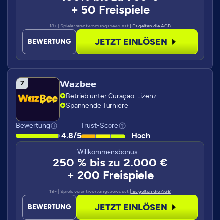
+ 50 Freispiele
18+ | Spiele verantwortungsbewusst
| Es gelten die AGB
JETZT EINLÖSEN
BEWERTUNG
Wazbee
Betrieb unter Curaçao-Lizenz
Spannende Turniere
Bewertung
Trust-Score
4.8/5
Hoch
Willkommensbonus
250 % bis zu 2.000 €
+ 200 Freispiele
18+ | Spiele verantwortungsbewusst
| Es gelten die AGB
JETZT EINLÖSEN
BEWERTUNG