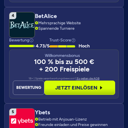
BetAlice
Mehrsprachige Website
Spannende Turniere
Bewertung
Trust-Score
4.73/5
Hoch
Willkommensbonus
100 % bis zu 500 €
+ 200 Freispiele
18+ | Spiele verantwortungsbewusst
| Es gelten die AGB
JETZT EINLÖSEN
BEWERTUNG
Ybets
Betrieb mit Anjouan-Lizenz
Freunde einladen und Preise gewinnen