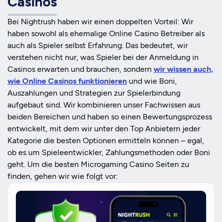
Casinos
Bei Nightrush haben wir einen doppelten Vorteil: Wir
haben sowohl als ehemalige Online Casino Betreiber als
auch als Spieler selbst Erfahrung. Das bedeutet, wir
verstehen nicht nur, was Spieler bei der Anmeldung in
Casinos erwarten und brauchen, sondern
wir wissen auch,
wie Online Casinos funktionieren
und wie Boni,
Auszahlungen und Strategien zur Spielerbindung
aufgebaut sind. Wir kombinieren unser Fachwissen aus
beiden Bereichen und haben so einen Bewertungsprozess
entwickelt, mit dem wir unter den Top Anbietern jeder
Kategorie die besten Optionen ermitteln können – egal,
ob es um Spieleentwickler, Zahlungsmethoden oder Boni
geht. Um die besten Microgaming Casino Seiten zu
finden, gehen wir wie folgt vor: