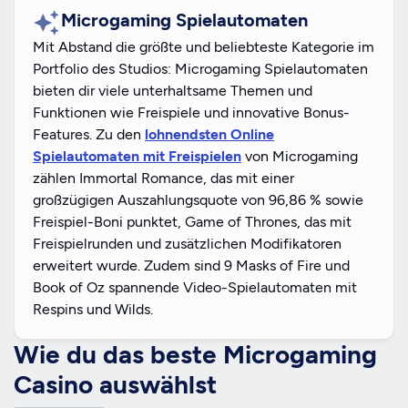
Microgaming Spielautomaten
Mit Abstand die größte und beliebteste Kategorie im
Portfolio des Studios: Microgaming Spielautomaten
bieten dir viele unterhaltsame Themen und
Funktionen wie Freispiele und innovative Bonus-
Features. Zu den
lohnendsten Online
Spielautomaten mit Freispielen
von Microgaming
zählen Immortal Romance, das mit einer
großzügigen Auszahlungsquote von 96,86 % sowie
Freispiel-Boni punktet, Game of Thrones, das mit
Freispielrunden und zusätzlichen Modifikatoren
erweitert wurde. Zudem sind 9 Masks of Fire und
Book of Oz spannende Video-Spielautomaten mit
Respins und Wilds.
Wie du das beste Microgaming
Casino auswählst