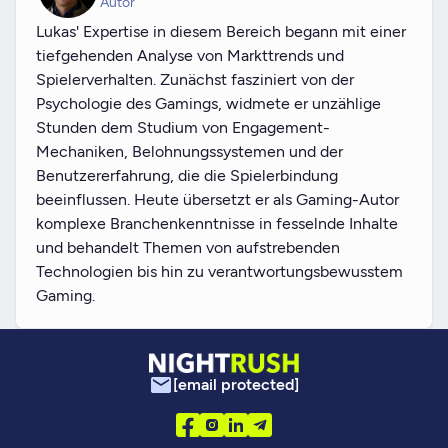
Autor
Lukas' Expertise in diesem Bereich begann mit einer
tiefgehenden Analyse von Markttrends und
Spielerverhalten. Zunächst fasziniert von der
Psychologie des Gamings, widmete er unzählige
Stunden dem Studium von Engagement-
Mechaniken, Belohnungssystemen und der
Benutzererfahrung, die die Spielerbindung
beeinflussen. Heute übersetzt er als Gaming-Autor
komplexe Branchenkenntnisse in fesselnde Inhalte
und behandelt Themen von aufstrebenden
Technologien bis hin zu verantwortungsbewusstem
Gaming.
[email protected]