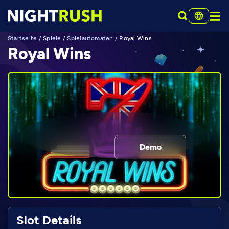
Startseite
/
Spiele
/
Spielautomaten
/
Royal Wins
Royal Wins
Demo
Slot Details