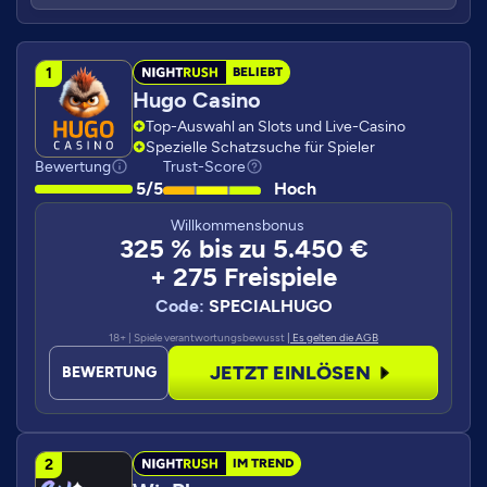
BELIEBT
Hugo Casino
Top-Auswahl an Slots und Live-Casino
Spezielle Schatzsuche für Spieler
Bewertung
Trust-Score
5/5
Hoch
Willkommensbonus
325 % bis zu 5.450 €
+ 275 Freispiele
Code:
SPECIALHUGO
18+ | Spiele verantwortungsbewusst
| Es gelten die AGB
JETZT EINLÖSEN
BEWERTUNG
IM TREND