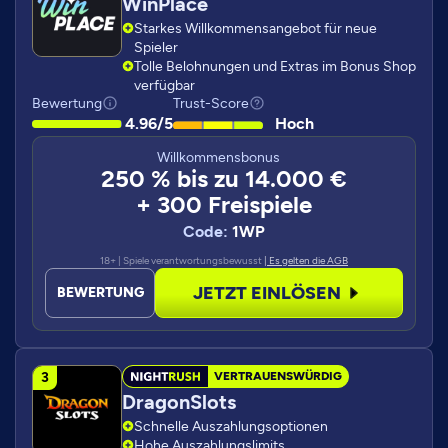
WinPlace
Starkes Willkommensangebot für neue
Spieler
Tolle Belohnungen und Extras im Bonus Shop
verfügbar
Bewertung
Trust-Score
4.96/5
Hoch
Willkommensbonus
250 % bis zu 14.000 €
+ 300 Freispiele
Code:
1WP
18+ | Spiele verantwortungsbewusst
| Es gelten die AGB
JETZT EINLÖSEN
BEWERTUNG
VERTRAUENSWÜRDIG
DragonSlots
Schnelle Auszahlungsoptionen
Hohe Auszahlungslimits