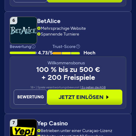
BetAlice
Mehrsprachige Website
Spannende Turniere
Bewertung
Trust-Score
4.73/5
Hoch
Willkommensbonus
100 % bis zu 500 €
+ 200 Freispiele
18+ | Spiele verantwortungsbewusst
| Es gelten die AGB
JETZT EINLÖSEN
BEWERTUNG
Yep Casino
Betrieben unter einer Curaçao-Lizenz