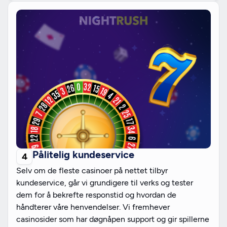
Pålitelig kundeservice
Selv om de fleste casinoer på nettet tilbyr
kundeservice, går vi grundigere til verks og tester
dem for å bekrefte responstid og hvordan de
håndterer våre henvendelser. Vi fremhever
casinosider som har døgnåpen support og gir spillerne