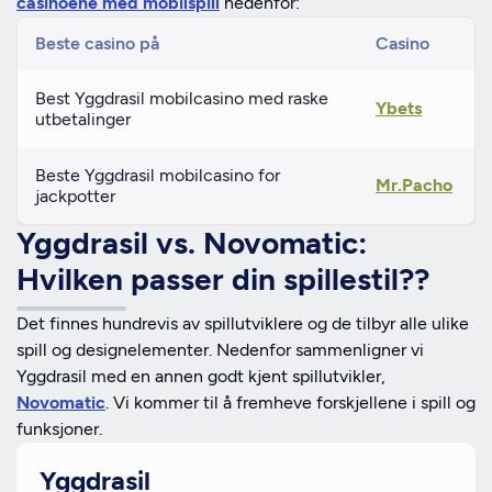
casinoene med mobilspill
nedenfor:
Beste casino på
Casino
Best Yggdrasil mobilcasino med raske
Ybets
utbetalinger
Beste Yggdrasil mobilcasino for
Mr.Pacho
jackpotter
Yggdrasil vs. Novomatic:
Hvilken passer din spillestil??
Det finnes hundrevis av spillutviklere og de tilbyr alle ulike
spill og designelementer. Nedenfor sammenligner vi
Yggdrasil med en annen godt kjent spillutvikler,
Novomatic
. Vi kommer til å fremheve forskjellene i spill og
funksjoner.
Yggdrasil