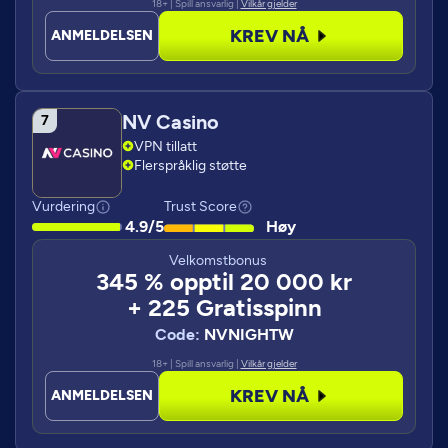
18+ | Spill ansvarlig |
Vilkår gjelder
KREV NÅ
ANMELDELSEN
NV Casino
VPN tillatt
Flerspråklig støtte
Vurdering
Trust Score
4.9/5
Høy
Velkomstbonus
345 % opptil 20 000 kr
+ 225 Gratisspinn
Code:
NVNIGHTW
18+ | Spill ansvarlig |
Vilkår gjelder
KREV NÅ
ANMELDELSEN