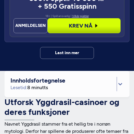
+ 550 Gratisspinn
18+ | Spill ansvarlig |
Vilkår gjelder
KREV NÅ
ANMELDELSEN
Last inn mer
Innholdsfortegnelse
Lesetid:
8 minutts
Utforsk Yggdrasil-casinoer og
deres funksjoner
Navnet Yggdrasil stammer fra et hellig tre i norrøn
mytologi. Derfor har spillene de produserer ofte temaer fra