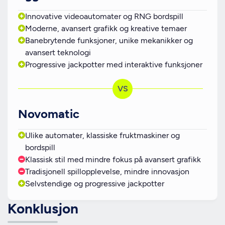
Innovative videoautomater og RNG bordspill
Moderne, avansert grafikk og kreative temaer
Banebrytende funksjoner, unike mekanikker og
avansert teknologi
Progressive jackpotter med interaktive funksjoner
Novomatic
Ulike automater, klassiske fruktmaskiner og
bordspill
Klassisk stil med mindre fokus på avansert grafikk
Tradisjonell spillopplevelse, mindre innovasjon
Selvstendige og progressive jackpotter
Konklusjon