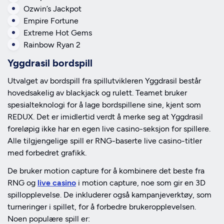
Ozwin’s Jackpot
Empire Fortune
Extreme Hot Gems
Rainbow Ryan 2
Yggdrasil bordspill
Utvalget av bordspill fra spillutvikleren Yggdrasil består
hovedsakelig av blackjack og rulett. Teamet bruker
spesialteknologi for å lage bordspillene sine, kjent som
REDUX. Det er imidlertid verdt å merke seg at Yggdrasil
foreløpig ikke har en egen live casino-seksjon for spillere.
Alle tilgjengelige spill er RNG-baserte live casino-titler
med forbedret grafikk.
De bruker motion capture for å kombinere det beste fra
RNG og
live casino
i motion capture, noe som gir en 3D
spillopplevelse. De inkluderer også kampanjeverktøy, som
turneringer i spillet, for å forbedre brukeropplevelsen.
Noen populære spill er: