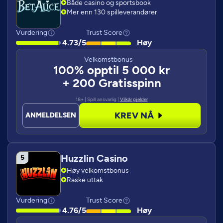
Både casino og sportsbook
Mer enn 130 spilleverandører
Vurdering
Trust Score
4.73/5
Høy
Velkomstbonus
100% opptil 5 000 kr
+ 200 Gratisspinn
18+ | Spill ansvarlig |
Vilkår gjelder
KREV NÅ
ANMELDELSEN
Huzzlin Casino
Høy velkomstbonus
Raske uttak
Vurdering
Trust Score
4.76/5
Høy