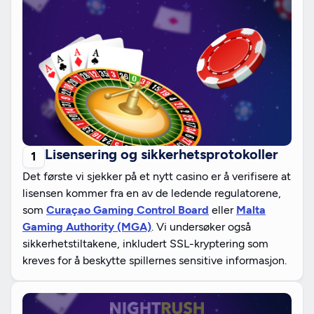
Lisensering og sikkerhetsprotokoller
Det første vi sjekker på et nytt casino er å verifisere at
lisensen kommer fra en av de ledende regulatorene,
som
Curaçao Gaming Control Board
eller
Malta
Gaming Authority (MGA)
. Vi undersøker også
sikkerhetstiltakene, inkludert SSL-kryptering som
kreves for å beskytte spillernes sensitive informasjon.