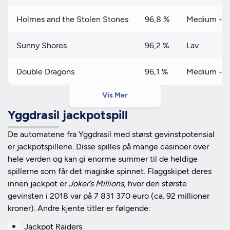
Holmes and the Stolen Stones
96,8 %
Medium - l
Sunny Shores
96,2 %
Lav
Double Dragons
96,1 %
Medium - h
Vis Mer
Yggdrasil jackpotspill
De automatene fra Yggdrasil med størst gevinstpotensial
er jackpotspillene. Disse spilles på mange casinoer over
hele verden og kan gi enorme summer til de heldige
spillerne som får det magiske spinnet. Flaggskipet deres
innen jackpot er
Joker’s Millions
, hvor den største
gevinsten i 2018 var på 7 831 370 euro (ca. 92 millioner
kroner). Andre kjente titler er følgende:
Jackpot Raiders