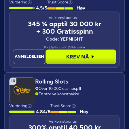
Vurdering
Trust Score
4.5/5
Høy
Velkomstbonus
345 % opptil 30 000 kr
+ 300 Gratisspinn
Code:
YEPNIGHT
18+ | Spill ansvarlig |
Vilkår gjelder
KREV NÅ
ANMELDELSEN
Rolling Slots
Over 10 000 casinospill
En stor velkomstpakke
Vurdering
Trust Score
4.84/5
Høy
Velkomstbonus
300% opptil 40 500 kr