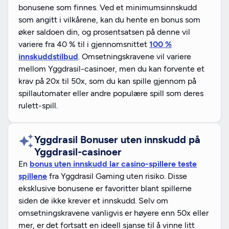
bonusene som finnes. Ved et minimumsinnskudd
som angitt i vilkårene, kan du hente en bonus som
øker saldoen din, og prosentsatsen på denne vil
variere fra 40 % til i gjennomsnittet
100 %
innskuddstilbud
. Omsetningskravene vil variere
mellom Yggdrasil-casinoer, men du kan forvente et
krav på 20x til 50x, som du kan spille gjennom på
spillautomater eller andre populære spill som deres
rulett-spill.
Yggdrasil Bonuser uten innskudd på
Yggdrasil-casinoer
En
bonus uten innskudd lar casino-spillere teste
spillene
fra Yggdrasil Gaming uten risiko. Disse
eksklusive bonusene er favoritter blant spillerne
siden de ikke krever et innskudd. Selv om
omsetningskravene vanligvis er høyere enn 50x eller
mer, er det fortsatt en ideell sjanse til å vinne litt