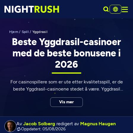
Hjem
/
Spill
/
Yggdrasil
Beste Yggdrasil-casinoer
med de beste bonusene i
2026
For casinospillere som er ute etter kvalitetsspill, er de
beste Yggdrasil-casinoene stedet å være. Yggdrasil
Gaming er en anerkjent og innovativ
Vis mer
programvareutvikler i casino-bransjen, og de tilbyr et
utvalg av eksepsjonelle spill. Les videre mens vi
avslører de beste Yggdrasil-plattformene og hvor du
Av
Jacob Solberg
redigert av
Magnus Haugen
kan spille deres titler.
Oppdatert: 05/08/2026