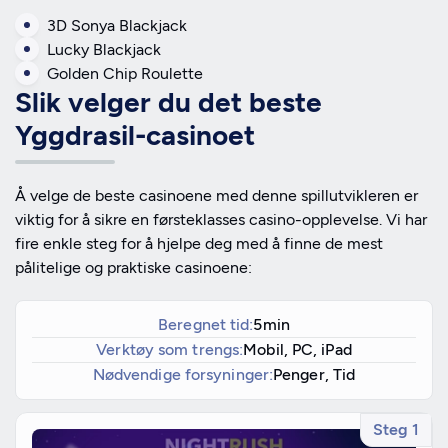
3D Sonya Blackjack
Lucky Blackjack
Golden Chip Roulette
Slik velger du det beste
Yggdrasil-casinoet
Å velge de beste casinoene med denne spillutvikleren er
viktig for å sikre en førsteklasses casino-opplevelse. Vi har
fire enkle steg for å hjelpe deg med å finne de mest
pålitelige og praktiske casinoene:
Beregnet tid:
5min
Verktøy som trengs:
Mobil, PC, iPad
Nødvendige forsyninger:
Penger, Tid
Steg 1