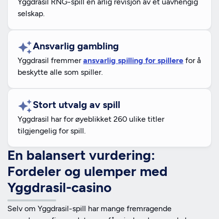
Yggdrasil RNG-spill en årlig revisjon av et uavhengig
selskap.
Ansvarlig gambling
Yggdrasil fremmer
ansvarlig spilling for spillere
for å
beskytte alle som spiller.
Stort utvalg av spill
Yggdrasil har for øyeblikket 260 ulike titler
tilgjengelig for spill.
En balansert vurdering:
Fordeler og ulemper med
Yggdrasil-casino
Selv om Yggdrasil-spill har mange fremragende