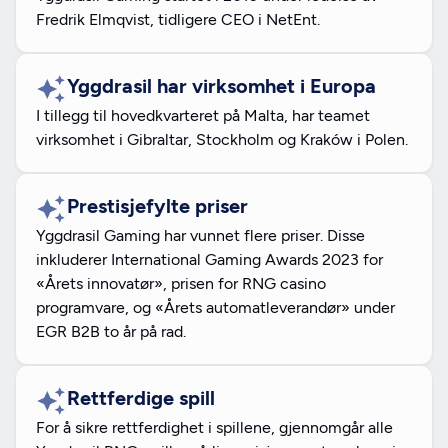
Fredrik Elmqvist, tidligere CEO i NetEnt.
Yggdrasil har virksomhet i Europa
I tillegg til hovedkvarteret på Malta, har teamet
virksomhet i Gibraltar, Stockholm og Kraków i Polen.
Prestisjefylte priser
Yggdrasil Gaming har vunnet flere priser. Disse
inkluderer International Gaming Awards 2023 for
«Årets innovatør», prisen for RNG casino
programvare, og «Årets automatleverandør» under
EGR B2B to år på rad.
Rettferdige spill
For å sikre rettferdighet i spillene, gjennomgår alle