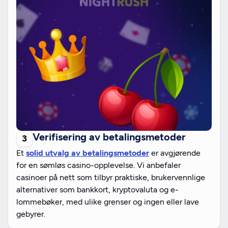
Verifisering av betalingsmetoder
Et
solid utvalg av betalingsmetoder
er avgjørende
for en sømløs casino-opplevelse. Vi anbefaler
casinoer på nett som tilbyr praktiske, brukervennlige
alternativer som bankkort, kryptovaluta og e-
lommebøker, med ulike grenser og ingen eller lave
gebyrer.