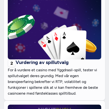
Vurdering av spillutvalg
For å vurdere et casino med Yggdrasil-spill, tester vi
spillutvalget deres grundig. Med vår egen
bransjeerfaring bekrefter vi RTP, volatilitet og
funksjoner i spillene slik at vi kan fremheve de beste
casinoene med førsteklasses spilltilbud.