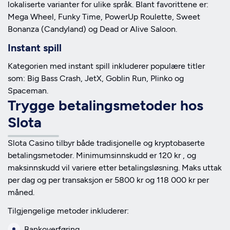
lokaliserte varianter for ulike språk. Blant favorittene er:
Mega Wheel, Funky Time, PowerUp Roulette, Sweet
Bonanza (Candyland) og Dead or Alive Saloon.
Instant spill
Kategorien med instant spill inkluderer populære titler
som: Big Bass Crash, JetX, Goblin Run, Plinko og
Spaceman.
Trygge betalingsmetoder hos
Slota
Slota Casino tilbyr både tradisjonelle og kryptobaserte
betalingsmetoder. Minimumsinnskudd er 120 kr , og
maksinnskudd vil variere etter betalingsløsning. Maks uttak
per dag og per transaksjon er 5800 kr og 118 000 kr per
måned.
Tilgjengelige metoder inkluderer:
Bankoverføring