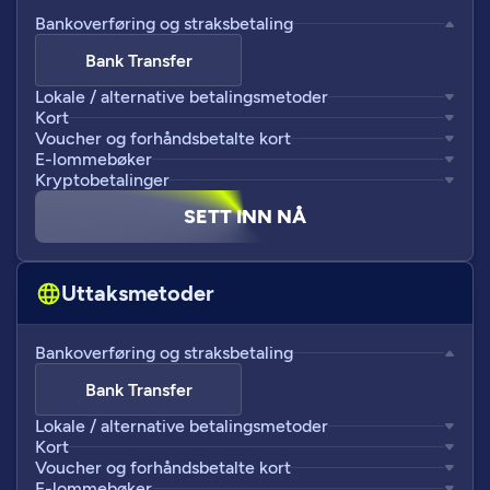
Bankoverføring og straksbetaling
Bank Transfer
Lokale / alternative betalingsmetoder
Kort
Voucher og forhåndsbetalte kort
E-lommebøker
Kryptobetalinger
SETT INN NÅ
Uttaksmetoder
Bankoverføring og straksbetaling
Bank Transfer
Lokale / alternative betalingsmetoder
Kort
Voucher og forhåndsbetalte kort
E-lommebøker