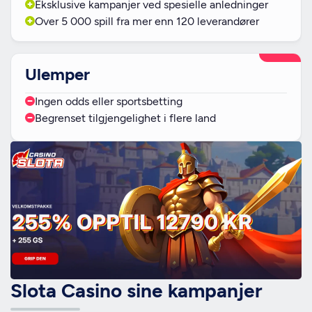
Eksklusive kampanjer ved spesielle anledninger
Over 5 000 spill fra mer enn 120 leverandører
Ulemper
Ingen odds eller sportsbetting
Begrenset tilgjengelighet i flere land
Slota Casino sine kampanjer