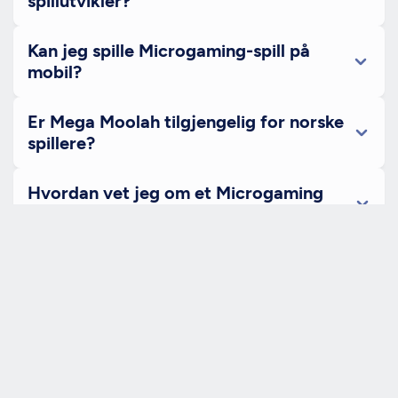
spillutvikler?
Kan jeg spille Microgaming-spill på
mobil?
Er Mega Moolah tilgjengelig for norske
spillere?
Hvordan vet jeg om et Microgaming
casino er trygt?
Jacob Solberg
Forfatter
Jacob har en dyp forståelse innen gaming og hjelper
spillere med å finne veien gjennom det som ofte
fremstår som en kompleks, virtuell verden. Han deler