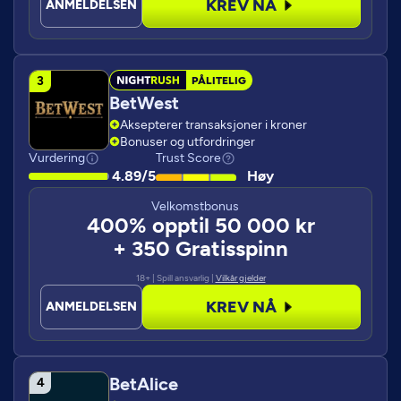
KREV NÅ
ANMELDELSEN
PÅLITELIG
BetWest
Aksepterer transaksjoner i kroner
Bonuser og utfordringer
Vurdering
Trust Score
4.89/5
Høy
Velkomstbonus
400% opptil 50 000 kr
+ 350 Gratisspinn
18+ | Spill ansvarlig |
Vilkår gjelder
KREV NÅ
ANMELDELSEN
BetAlice