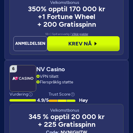
Velkomstbonus
350% opptil 170 000 kr
+1 Fortune Wheel
+ 200 Gratisspinn
18+ | Spill ansvarlig |
Vilkår gjelder
KREV NÅ
ANMELDELSEN
NV Casino
VPN tillatt
Flerspråklig støtte
Vurdering
Trust Score
4.9/5
Høy
Velkomstbonus
345 % opptil 20 000 kr
+ 225 Gratisspinn
Code:
NVNIGHTW