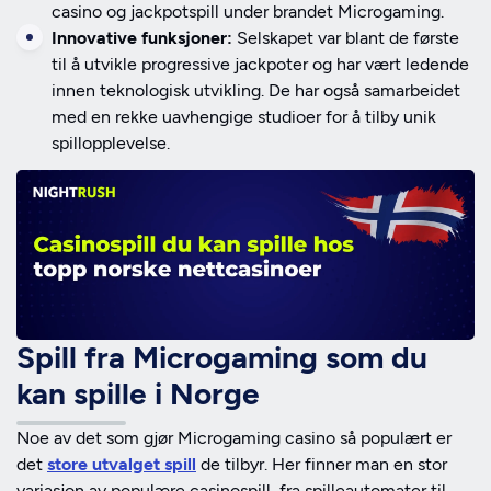
casino og jackpotspill under brandet Microgaming.
Innovative funksjoner:
Selskapet var blant de første
til å utvikle progressive jackpoter og har vært ledende
innen teknologisk utvikling. De har også samarbeidet
med en rekke uavhengige studioer for å tilby unik
spillopplevelse.
Spill fra Microgaming som du
kan spille i Norge
Noe av det som gjør Microgaming casino så populært er
det
store utvalget spill
de tilbyr. Her finner man en stor
variasjon av populære casinospill, fra spilleautomater til