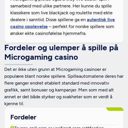
samarbeid med ulike partnere. Her kunne du spille
klassikere som live blackjack og roulette med ekte
dealere i sanntid. Disse spillene ga en
autentisk live
casino opplevelse
– perfekt for norske spillere som
ønsker ekte casinofølelse hjemmefra.
Fordeler og ulemper å spille på
Microgaming casino
Det er ikke uten grunn at Microgaming casinoer er
populære blant norske spillere. Spilleautomatene deres har
flere ganger endret etablert standard med innovativ
grafikk, samt bonuser og kampanjer. Men som med alt
annet er det både styrker og svakheter som er verdt å
kjenne til.
Fordeler