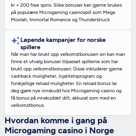
kr + 200 free spins. Slike bonuser kan gjerne brukes
på populære Microgaming casinospill som Mega
Moolah, Immortal Romance og Thunderstruck.
Løpende kampanjer for norske
spillere
Når man har brukt opp velkomstbonusen sin kan man
finne et utvalg bonuser tilpasset spillerne som har
brukt opp velkomstbonusen. Disse inkluderer gjerne
cashback muligheter, lojalitetsprogram og
forskjellige reload muligheter. En reload bonus lar
deg gjøre nye innskudd hos Microgaming casino og
få bonus på innskuddet ditt, akkurat som med en
velkomstbonus.
Hvordan komme i gang på
Microgaming casino i Norge