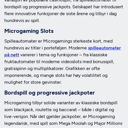
bordspill og progressive jackpots. Selskapet har introdusert
flere innovative funksjoner de siste årene og tilbyr i dag
hundrevis av spill.
Microgaming Slots
Spilleautomater er Microgamings sterkeste kort, med
hundrevis av titler i porteføljen. Moderne
spilleautomater
på nett
varierer i tema og funksjoner – fra klassiske
fruktautomater til moderne videoslots med bonusspill,
gratisspinn og multiplikatorer. Grafikken er ofte
imponerende, og mange slots har høy volatilitet og
mulighet for store gevinster.
Bordspill og progressive jackpoter
Microgaming tilbyr solide varianter av klassiske bordspill
som blackjack, roulette og baccarat – både i digital og
live-versjon. Når det gjelder jackpoter, er Microgaming
legendarisk, med spill som Mega Moolah og Major Millions