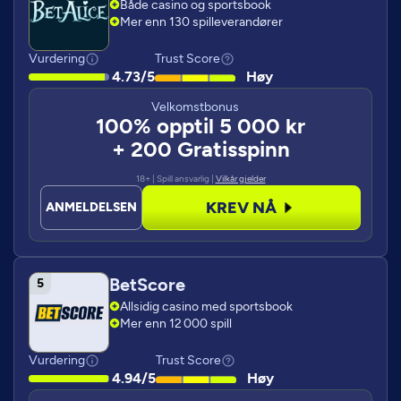
Både casino og sportsbook
Mer enn 130 spilleverandører
Vurdering
Trust Score
4.73/5
Høy
Velkomstbonus
100% opptil 5 000 kr
+ 200 Gratisspinn
18+ | Spill ansvarlig |
Vilkår gjelder
KREV NÅ
ANMELDELSEN
BetScore
Allsidig casino med sportsbook
Mer enn 12 000 spill
Vurdering
Trust Score
4.94/5
Høy