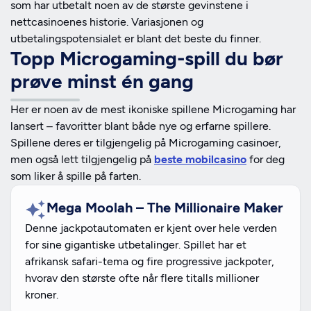
som har utbetalt noen av de største gevinstene i
nettcasinoenes historie. Variasjonen og
utbetalingspotensialet er blant det beste du finner.
Topp Microgaming-spill du bør
prøve minst én gang
Her er noen av de mest ikoniske spillene Microgaming har
lansert – favoritter blant både nye og erfarne spillere.
Spillene deres er tilgjengelig på Microgaming casinoer,
men også lett tilgjengelig på
beste mobilcasino
for deg
som liker å spille på farten.
Mega Moolah – The Millionaire Maker
Denne jackpotautomaten er kjent over hele verden
for sine gigantiske utbetalinger. Spillet har et
afrikansk safari-tema og fire progressive jackpoter,
hvorav den største ofte når flere titalls millioner
kroner.