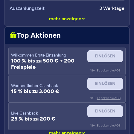
Auszahlungszeit
3 Werktage
mehr anzeigen
Top Aktionen
Willkommen Erste Einzahlung
EINLÖSEN
100 % bis zu 500 € + 200
Freispiele
18+ |
Es gelten die AGB
EINLÖSEN
Wöchentlicher Cashback
15 % bis zu 3.000 €
18+ |
Es gelten die AGB
EINLÖSEN
Live Cashback
25 % bis zu 200 €
18+ |
Es gelten die AGB
mehr anzeigen