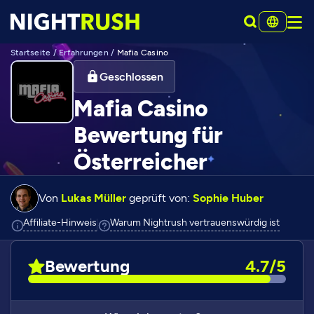
Startseite
/
Erfahrungen
/
Mafia Casino
Geschlossen
Mafia Casino
Bewertung für
Österreicher
Von
Lukas Müller
geprüft von:
Sophie Huber
Click to view additional information
Click to
Affiliate-Hinweis
Warum Nightrush vertrauenswürdig ist
Bewertung
4.7/5