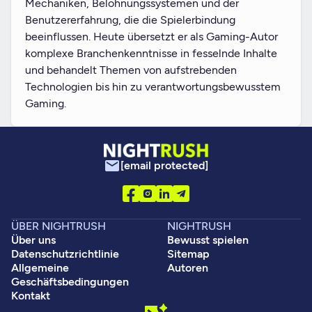
Mechaniken, Belohnungssystemen und der
Benutzererfahrung, die die Spielerbindung
beeinflussen. Heute übersetzt er als Gaming-Autor
komplexe Branchenkenntnisse in fesselnde Inhalte
und behandelt Themen von aufstrebenden
Technologien bis hin zu verantwortungsbewusstem
Gaming.
[email protected]
ÜBER NIGHTRUSH
NIGHTRUSH
Über uns
Bewusst spielen
Datenschutzrichtlinie
Sitemap
Allgemeine
Autoren
Geschäftsbedingungen
Kontakt