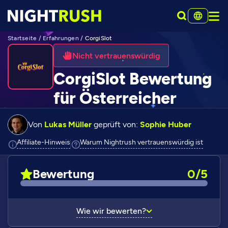
Startseite
/
Erfahrungen
/
CorgiSlot
Nicht vertrauenswürdig
CorgiSlot Bewertung
für Österreicher
Von
Lukas Müller
geprüft von:
Sophie Huber
Click to view additional information
Click to
Affiliate-Hinweis
Warum Nightrush vertrauenswürdig ist
Bewertung
0/5
Wie wir bewerten?