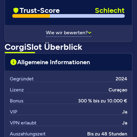
Trust-Score
Schlecht
Wie wir bewerten?
CorgiSlot Überblick
Allgemeine Informationen
Gegründet
2024
Lizenz
Curaçao
Bonus
300 % bis zu 10.000 €
VIP
Ja
VPN erlaubt
Ja
Auszahlungszeit
Bis zu 48 Stunden