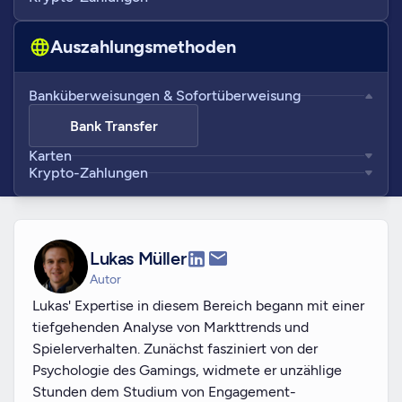
Auszahlungsmethoden
Banküberweisungen & Sofortüberweisung
Bank Transfer
Karten
Krypto-Zahlungen
Lukas Müller
Autor
Lukas' Expertise in diesem Bereich begann mit einer
tiefgehenden Analyse von Markttrends und
Spielerverhalten. Zunächst fasziniert von der
Psychologie des Gamings, widmete er unzählige
Stunden dem Studium von Engagement-