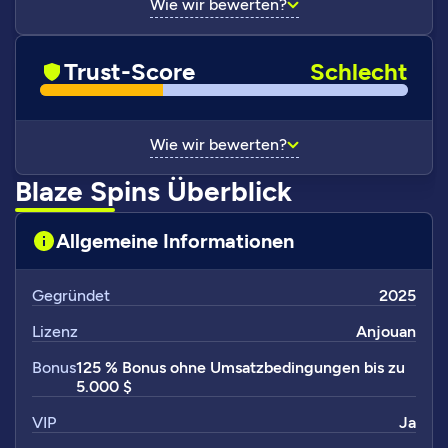
Wie wir bewerten?
Trust-Score
Schlecht
Wie wir bewerten?
Blaze Spins Überblick
Allgemeine Informationen
Gegründet
2025
Lizenz
Anjouan
Bonus
125 % Bonus ohne Umsatzbedingungen bis zu
5.000 $
VIP
Ja