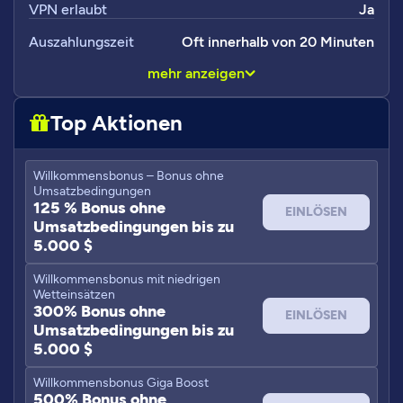
VPN erlaubt
Ja
Auszahlungszeit
Oft innerhalb von 20 Minuten
mehr anzeigen
Top Aktionen
Willkommensbonus – Bonus ohne
Umsatzbedingungen
125 % Bonus ohne
EINLÖSEN
Umsatzbedingungen bis zu
5.000 $
Willkommensbonus mit niedrigen
Wetteinsätzen
300% Bonus ohne
EINLÖSEN
Umsatzbedingungen bis zu
5.000 $
Willkommensbonus Giga Boost
500% Bonus ohne