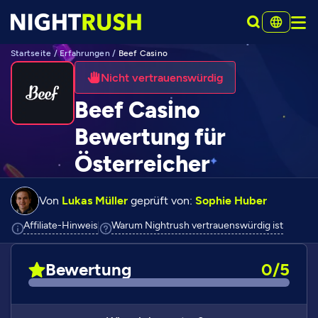
Startseite
/
Erfahrungen
/
Beef Casino
Nicht vertrauenswürdig
Beef Casino
Bewertung für
Österreicher
Von
Lukas Müller
geprüft von:
Sophie Huber
Click to view additional information
Click to
Affiliate-Hinweis
Warum Nightrush vertrauenswürdig ist
Bewertung
0/5