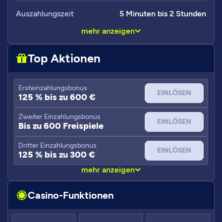
Auszahlungszeit
5 Minuten bis 2 Stunden
mehr anzeigen
Top Aktionen
Ersteinzahlungsbonus
EINLÖSEN
125 % bis zu 600 €
Zweiter Einzahlungsbonus
EINLÖSEN
Bis zu 600 Freispiele
Dritter Einzahlungsbonus
EINLÖSEN
125 % bis zu 300 €
mehr anzeigen
Casino-Funktionen