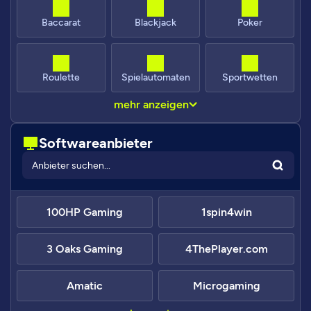
Baccarat
Blackjack
Poker
Roulette
Spielautomaten
Sportwetten
mehr anzeigen
Softwareanbieter
100HP Gaming
1spin4win
3 Oaks Gaming
4ThePlayer.com
Amatic
Microgaming