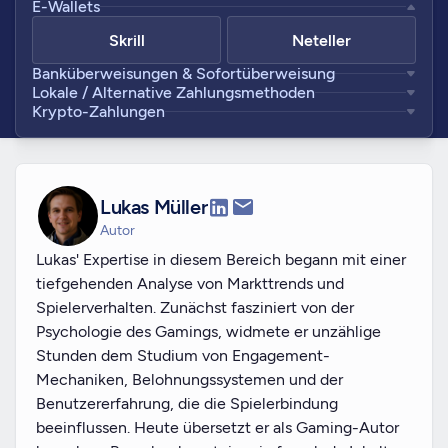
E-Wallets
Skrill
Neteller
Banküberweisungen & Sofortüberweisung
Lokale / Alternative Zahlungsmethoden
Krypto-Zahlungen
Lukas Müller
Autor
Lukas' Expertise in diesem Bereich begann mit einer
tiefgehenden Analyse von Markttrends und
Spielerverhalten. Zunächst fasziniert von der
Psychologie des Gamings, widmete er unzählige
Stunden dem Studium von Engagement-
Mechaniken, Belohnungssystemen und der
Benutzererfahrung, die die Spielerbindung
beeinflussen. Heute übersetzt er als Gaming-Autor