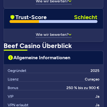
Wie wir bewerten?
Trust-Score
Schlecht
Wie wir bewerten?
Beef Casino Überblick
Allgemeine Informationen
Gegründet
2025
Lizenz
Curaçao
Bonus
250 % bis zu 900 €
VIP
Ja
VPN erlaubt
Ja