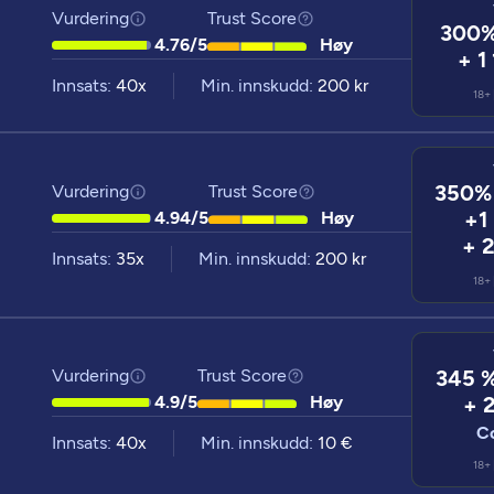
Vurdering
Trust Score
300% 
4.76/5
Høy
+ 1
Innsats:
40x
Min. innskudd:
200 kr
18+ 
350% 
Vurdering
Trust Score
+1
4.94/5
Høy
+ 
Innsats:
35x
Min. innskudd:
200 kr
18+ 
Vurdering
Trust Score
345 %
4.9/5
Høy
+ 
C
Innsats:
40x
Min. innskudd:
10 €
18+ 