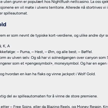
kke uten grunn er populært hos NightRush nettcasino. La oss sjek
nene en vil møte i ulvens territorie. Allerede nå stortrives vi i
r spilleautomat.
old
rem er som nevnt de typiske kort-verdiene, og ulike andre dyr s
Q, K, A
ekkefølge: – Puma, – Hest, – Ørn, og alle best; – Bøffel.
 form av ulven selv. Og så har vi solnedgangen over canyon som 
ungerer som et «pengesymbol», moneysymbol. Og har en egen spe
 og hvordan en kan ha flaks og vinne jackpot i Wolf Gold.
ktig del av spilleautomaten for å vinne de store premiene.
 etter – Free Spins, eller da Blazing Reels, og Money Respin. Kny