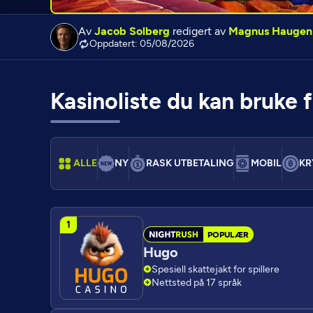
Av
Jacob Solberg
redigert av
Magnus Haugen
Oppdatert: 05/08/2026
Kasinoliste du kan bruke f
ALLE
NY
RASK UTBETALING
MOBIL
KR
POPULÆR
Hugo
Spesiell skattejakt for spillere
Nettsted på 17 språk