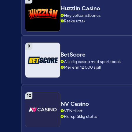
Huzzlin Casino
Høy velkomstbonus
Raske uttak
BetScore
Allsidig casino med sportsbook
Mer enn 12 000 spill
NV Casino
VPN tillatt
Flerspråklig støtte