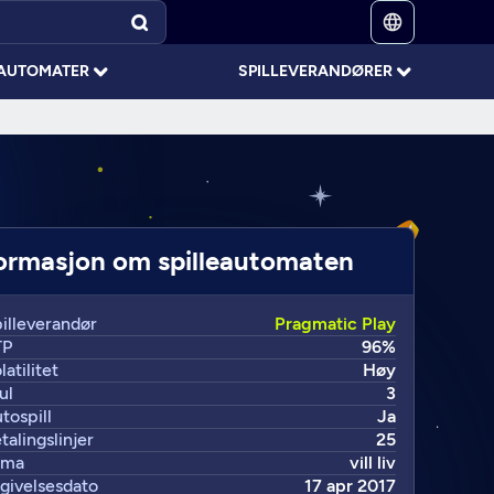
EAUTOMATER
SPILLEVERANDØRER
ormasjon om spilleautomaten
illeverandør
Pragmatic Play
TP
96%
latilitet
Høy
ul
3
tospill
Ja
talingslinjer
25
ema
vill liv
givelsesdato
17 apr 2017