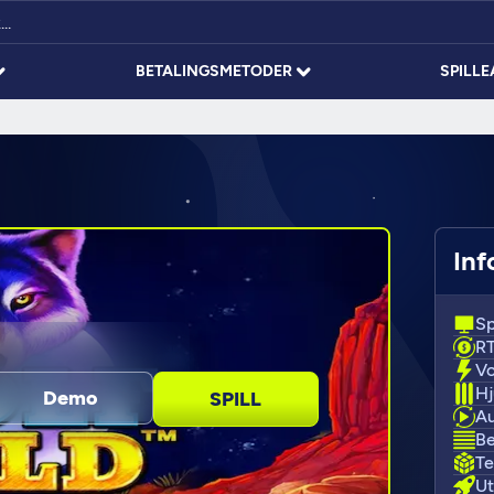
BETALINGSMETODER
SPILL
Inf
Sp
R
Vo
Hj
Demo
SPILL
Au
Be
T
Ut