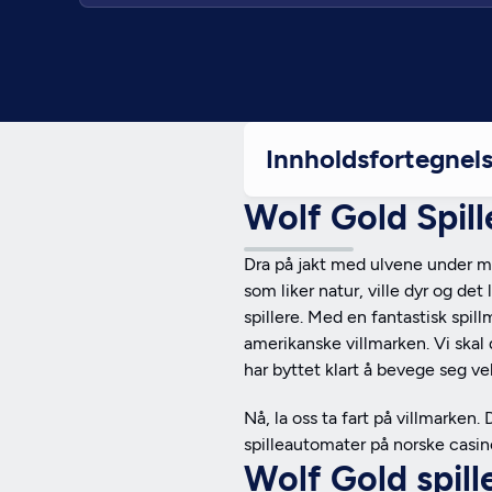
Innholdsfortegnel
Wolf Gold Spill
Dra på jakt med ulvene under må
som liker natur, ville dyr og det
spillere. Med en fantastisk spil
amerikanske villmarken. Vi skal
har byttet klart å bevege seg vek
Nå, la oss ta fart på villmarken
spilleautomater på norske casino
Wolf Gold spill