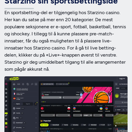
Starzino sin sportsbettingside
En sportsbetting-del er tilgjengelig hos Starzino casino.
Her kan du satse på mer enn 20 kategorier. De mest
populære seksjonene er e-sport, fotball, basketball, tennis
og ishockey. I tillegg til å kunne plassere pre-match-
innsatser, får du også muligheten til å plassere live-
innsatser hos Starzino casino. For å gå til live betting-
delen, klikker du på «Live»-knappen øverst til venstre.
Starzino gir deg umiddelbart tilgang til alle arrangementer
som pågår akkurat nå.