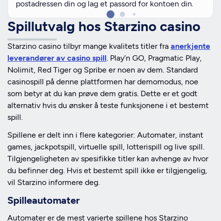
postadressen din og lag et passord for kontoen din.
Spillutvalg hos Starzino casino
Starzino casino tilbyr mange kvalitets titler fra
anerkjente
leverandører av casino spill
. Play’n GO, Pragmatic Play,
Nolimit, Red Tiger og Spribe er noen av dem. Standard
casinospill på denne plattformen har demomodus, noe
som betyr at du kan prøve dem gratis. Dette er et godt
alternativ hvis du ønsker å teste funksjonene i et bestemt
spill.
Spillene er delt inn i flere kategorier: Automater, instant
games, jackpotspill, virtuelle spill, lotterispill og live spill.
Tilgjengeligheten av spesifikke titler kan avhenge av hvor
du befinner deg. Hvis et bestemt spill ikke er tilgjengelig,
vil Starzino informere deg.
Spilleautomater
Automater er de mest varierte spillene hos Starzino