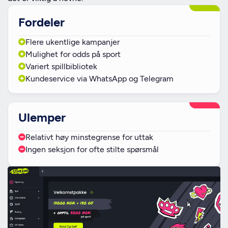
Fordeler
Flere ukentlige kampanjer
Mulighet for odds på sport
Variert spillbibliotek
Kundeservice via WhatsApp og Telegram
Ulemper
Relativt høy minstegrense for uttak
Ingen seksjon for ofte stilte spørsmål