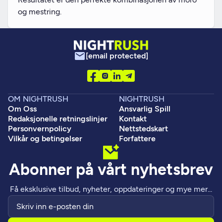
og mestring.
[email protected]
OM NIGHTRUSH
NIGHTRUSH
Om Oss
Ansvarlig Spill
Redaksjonelle retningslinjer
Kontakt
Personvernpolicy
Nettstedskart
Vilkår og betingelser
Forfattere
Abonner på vårt nyhetsbrev
Få eksklusive tilbud, nyheter, oppdateringer og mye mer...