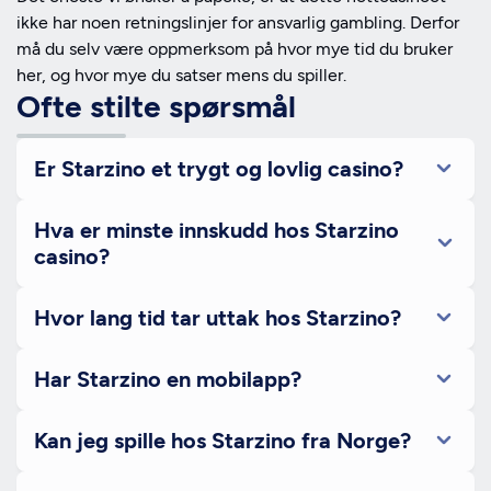
ikke har noen retningslinjer for ansvarlig gambling. Derfor
må du selv være oppmerksom på hvor mye tid du bruker
her, og hvor mye du satser mens du spiller.
Ofte stilte spørsmål
Er Starzino et trygt og lovlig casino?
Hva er minste innskudd hos Starzino
casino?
Hvor lang tid tar uttak hos Starzino?
Har Starzino en mobilapp?
Kan jeg spille hos Starzino fra Norge?