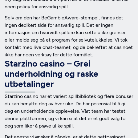
noen policy for ansvarlig spill.
Selv om den har BeGambleAware-stempel, finnes det
ingen dedikert side for ansvarlig spill. Det er ingen
informasjon om hvorvidt spillere kan sette ulike grenser
eller melde seg på et program for selvutelukkelse. Vi tok
kontakt med live chat-teamet, og de bekreftet at casinoet
ikke har noen verktøy for dette formålet.
Starzino casino – Grei
underholdning og raske
utbetalinger
Starzino casino har et variert spillbibliotek og flere bonuser
du kan benytte deg av hver uke. De har potensial til å gi
deg en underholdende opplevelse. Vårt team har testet
denne plattformen, og vi kan si at det er et godt valg for
deg som liker å prøve ulike spill.
Det eneste vi ønsker å påpeke, er at dette nettcasinoet