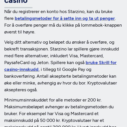
Når du registrerer en konto hos Starzino, kan du bruke
flere
betalingsmetoder for å sette inn og ta ut penger
.
For å overføre penger må du klikke på lommebok-knappen
øverst til høyre.
Velg ditt alternativ og beløpet du ønsker å overføre, og
bekreft transaksjonen. Starzino lar spillere gjøre innskudd
med flere alternativer, inkludert Visa, Mastercard,
PaysafeCard og Jeton. Spillere kan også
bruke Skrill for
casino-innskudd
, i tillegg til Google Pay og
bankoverføring. Antall aksepterte betalingsmetoder kan
øke eller minke, avhengig av hvor du bor. Kryptovalutaer
aksepteres også.
Minimumsinnskuddet for alle metoder er 200 kr.
Maksimumsbeløpet avhenger av betalingsmetoden du
bruker. For eksempel har Visa og Mastercard et
maksinnskudd på 50 000 kr. Kryptovalutaer har et