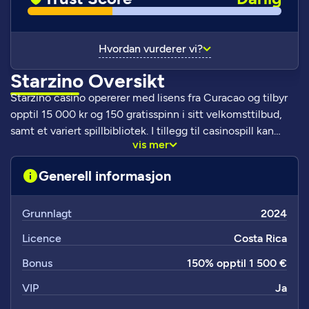
Hvordan vurderer vi?
Starzino Oversikt
Starzino casino opererer med lisens fra Curacao og tilbyr
opptil 15 000 kr og 150 gratisspinn i sitt velkomsttilbud,
samt et variert spillbibliotek. I tillegg til casinospill kan
vis mer
registrerte brukere også spille på oddsen på denne
plattformen. Flere ekstra funksjoner er tilgjengelige her, og
Generell informasjon
vårt team har laget denne anmeldelsen for å hjelpe deg
med å avgjøre om dette casinoet er det rette valget for
deg.
Grunnlagt
2024
Licence
Costa Rica
Bonus
150% opptil 1 500 €
VIP
Ja