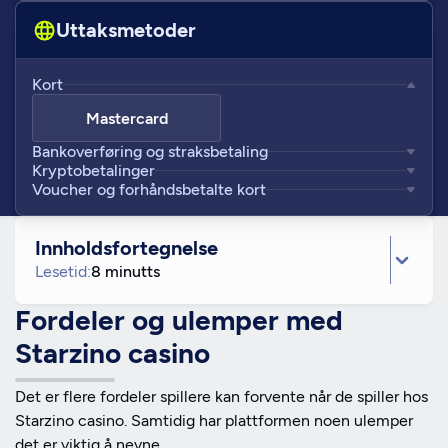
Uttaksmetoder
Kort
Mastercard
Bankoverføring og straksbetaling
Kryptobetalinger
Voucher og forhåndsbetalte kort
Innholdsfortegnelse
Lesetid:
8 minutts
Fordeler og ulemper med
Starzino casino
Det er flere fordeler spillere kan forvente når de spiller hos
Starzino casino. Samtidig har plattformen noen ulemper
det er viktig å nevne.