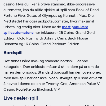
casino. Hvis du liker å prøve standard, ikke-progressive
automater, kan du alltid sjekke ut spill som Book of Dead,
Fortune Five, Gates of Olympus og Kenneth Must Die.
Nettstedet har også jackpotautomater, hvor maksimal
utbetaling stadig øker. Noen av de
mest populære
spilleautomatene
her inkluderer 25 Coins: Grand Gold
Edition, Gold Rush with Johnny Cash, Brick House
Bonanza og 16 Coins: Grand Platinum Edition.
Bordspill
Det finnes både live- og standard bordspill i denne
kategorien. Den enkleste måten å skille dem på er om de
har en demomodus. Standard bordspill har demoversjoner,
men live-spill har det ikke. Noen utvalgte spill som er verdt
å nevne i denne delen er Twenty-One, American Poker V,
Casino Roulette og Blackjack VIP.
Live dealer-spill