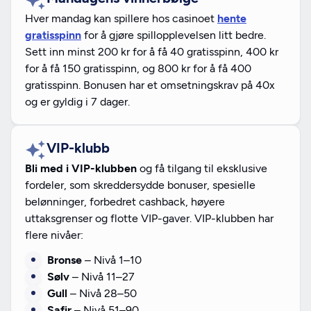
Hver mandag kan spillere hos casinoet
hente
gratisspinn
for å gjøre spillopplevelsen litt bedre.
Sett inn minst 200 kr for å få 40 gratisspinn, 400 kr
for å få 150 gratisspinn, og 800 kr for å få 400
gratisspinn. Bonusen har et omsetningskrav på 40x
og er gyldig i 7 dager.
VIP-klubb
Bli med i VIP-klubben
og få tilgang til eksklusive
fordeler, som skreddersydde bonuser, spesielle
belønninger, forbedret cashback, høyere
uttaksgrenser og flotte VIP-gaver. VIP-klubben har
flere nivåer:
Bronse
– Nivå 1–10
Sølv
– Nivå 11–27
Gull
– Nivå 28–50
Safir
– Nivå 51–90