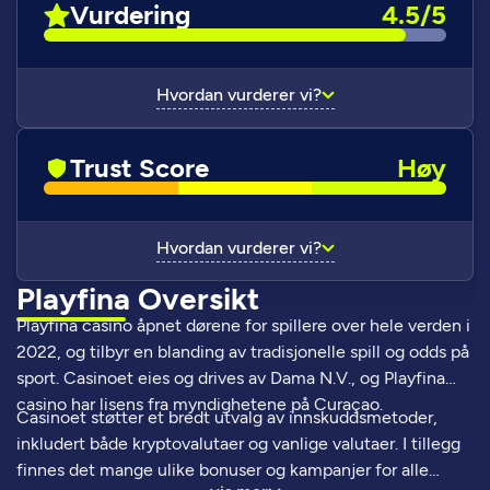
Vurdering
4.5/5
Hvordan vurderer vi?
Trust Score
Høy
Hvordan vurderer vi?
Playfina Oversikt
Playfina casino åpnet dørene for spillere over hele verden i
2022, og tilbyr en blanding av tradisjonelle spill og odds på
sport. Casinoet eies og drives av Dama N.V., og Playfina
casino har lisens fra myndighetene på Curaçao.
Casinoet støtter et bredt utvalg av innskuddsmetoder,
inkludert både kryptovalutaer og vanlige valutaer. I tillegg
finnes det mange ulike bonuser og kampanjer for alle