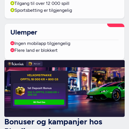
Tilgang til over 12 000 spill
Sportsbetting er tilgjengelig
Ulemper
Ingen mobilapp tilgjengelig
Flere land er blokkert
Bonuser og kampanjer hos