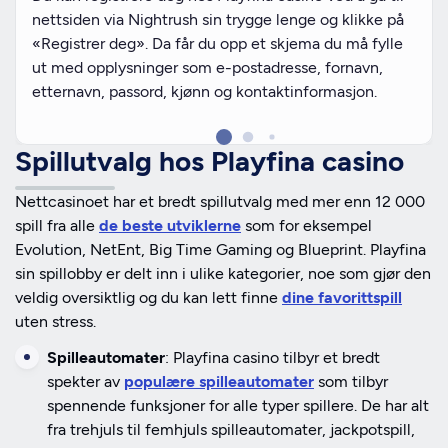
nettsiden via Nightrush sin trygge lenge og klikke på
«Registrer deg». Da får du opp et skjema du må fylle
ut med opplysninger som e-postadresse, fornavn,
etternavn, passord, kjønn og kontaktinformasjon.
Spillutvalg hos Playfina casino
Nettcasinoet har et bredt spillutvalg med mer enn 12 000
spill fra alle
de beste utviklerne
som for eksempel
Evolution, NetEnt, Big Time Gaming og Blueprint. Playfina
sin spillobby er delt inn i ulike kategorier, noe som gjør den
veldig oversiktlig og du kan lett finne
dine favorittspill
uten stress.
Spilleautomater
: Playfina casino tilbyr et bredt
spekter av
populære spilleautomater
som tilbyr
spennende funksjoner for alle typer spillere. De har alt
fra trehjuls til femhjuls spilleautomater, jackpotspill,