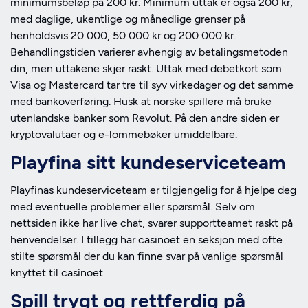
minimumsbeløp på 200 kr. Minimum uttak er også 200 kr,
med daglige, ukentlige og månedlige grenser på
henholdsvis 20 000, 50 000 kr og 200 000 kr.
Behandlingstiden varierer avhengig av betalingsmetoden
din, men uttakene skjer raskt. Uttak med debetkort som
Visa og Mastercard tar tre til syv virkedager og det samme
med bankoverføring. Husk at norske spillere må bruke
utenlandske banker som Revolut. På den andre siden er
kryptovalutaer og e-lommebøker umiddelbare.
Playfina sitt kundeserviceteam
Playfinas kundeserviceteam er tilgjengelig for å hjelpe deg
med eventuelle problemer eller spørsmål. Selv om
nettsiden ikke har live chat, svarer supportteamet raskt på
henvendelser. I tillegg har casinoet en seksjon med ofte
stilte spørsmål der du kan finne svar på vanlige spørsmål
knyttet til casinoet.
Spill trygt og rettferdig på